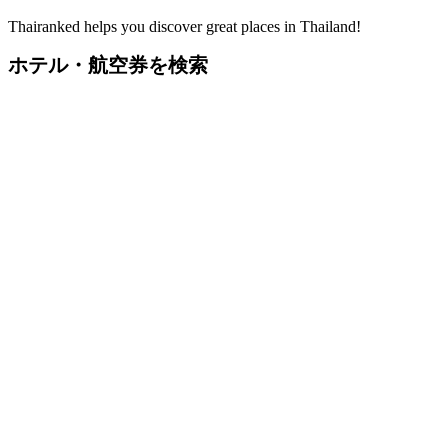
Thairanked helps you discover great places in Thailand!
ホテル・航空券を検索