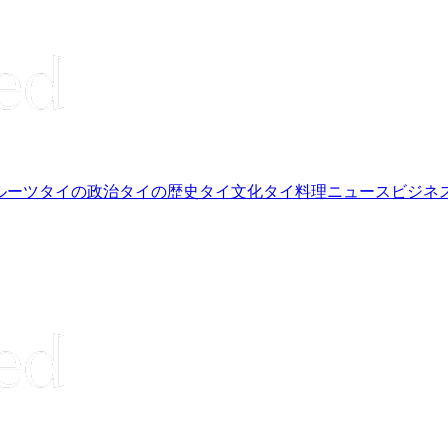
ルーツ
タイの政治
タイの歴史
タイ文化
タイ料理
ニュース
ビジネ