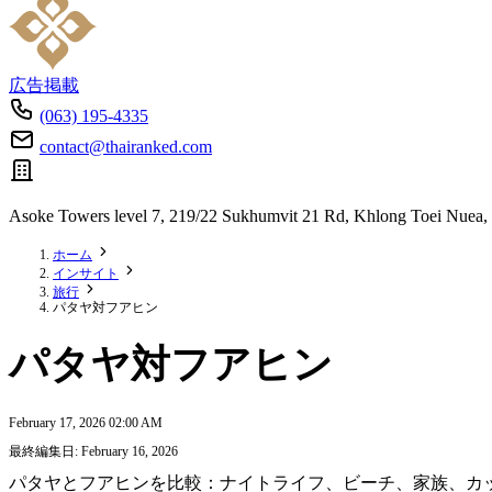
広告掲載
(063) 195-4335
contact@thairanked.com
Asoke Towers level 7, 219/22 Sukhumvit 21 Rd, Khlong Toei Nuea,
ホーム
インサイト
旅行
パタヤ対フアヒン
パタヤ対フアヒン
February 17, 2026 02:00 AM
最終編集日: February 16, 2026
パタヤとフアヒンを比較：ナイトライフ、ビーチ、家族、カ