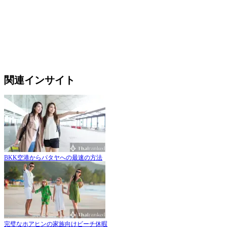
関連インサイト
BKK空港からパタヤへの最速の方法
完璧なホアヒンの家族向けビーチ休暇