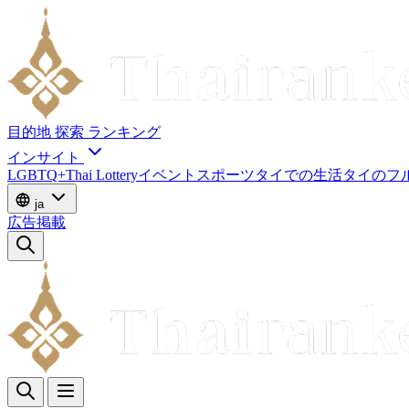
目的地
探索
ランキング
インサイト
LGBTQ+
Thai Lottery
イベント
スポーツ
タイでの生活
タイのフ
ja
広告掲載