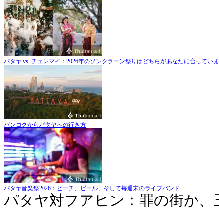
パタヤ vs. チェンマイ：2026年のソンクラーン祭りはどちらがあなたに合ってい
バンコクからパタヤへの行き方
パタヤ音楽祭2026：ビーチ、ビール、そして毎週末のライブバンド
パタヤ対フアヒン：罪の街か、