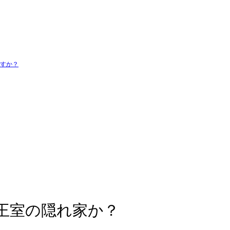
ますか？
王室の隠れ家か？