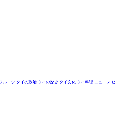
フルーツ
タイの政治
タイの歴史
タイ文化
タイ料理
ニュース