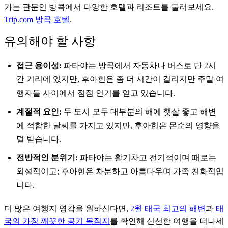
가는 관문인 방콕에서 다양한 호텔과 리조트를 둘러보세요.
Trip.com 방콕 호텔
.
유의해야 할 사항
접근 용이성:
파타야는 방콕에서 자동차나 버스로 단 2시
간 거리에 있지만, 후아힌은 좀 더 시간이 걸리지만 주말 여
행자들 사이에서 점점 인기를 얻고 있습니다.
계절적 요인:
두 도시 모두 대부분의 해에 햇살 좋고 해변
에 적합한 날씨를 가지고 있지만, 후아힌은 몬순의 영향을
덜 받습니다.
전반적인 분위기:
파타야는 활기차고 전기적이며 때로는
외설적이고; 후아힌은 차분하고 아름다우며 가족 친화적입
니다.
더 많은 여행지 영감을 원하신다면,
2월 태국 최고의 해변
과
태
국의 가장 깨끗한 공기 목적지
를 확인해 신선한 여행을 떠나세