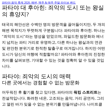
파타야 음악 축제 2026: 해변, 맥주 & 매주 주말 라이브 밴드
파타야 대 후아힌: 죄악의 도시 또는 왕실
의 휴양지?
태국의 해안선은 수백만 명의 방문객을 끌어들이지만, 두 개의
해변 목적지가 뚜렷하게 구분됩니다: 파타야와 후아힌. 하나는
"죄악의 도시"라는 명성을 얻었으며, 와일드한 밤문화와 에너
지 넘치는 파티 거리로 유명하고, 다른 하나는 왕실과의 연관
및 편안한 분위기로 한적한 탈출구로 여겨집니다. 하지만 어떤
도시가 당신의 여행에 적합할까요? 파타야와 후아힌의 진정한
차이를 살펴보면, 기대할 수 있는 것을 정확히 알 수 있을 것입
니다.
파타야: 죄악의 도시의 매력
다른 곳에서는 경험할 수 없는 밤문화
어두워진 후 활기를 찾고 있다면, 파타야의
워킹 스트리트
는
전설적입니다. 화려한 네온, 고조되는 음악, 거리 공연자, 그리
고 열린 바가 잊을 수 없는 분위기를 만들어냅니다. 나이트클