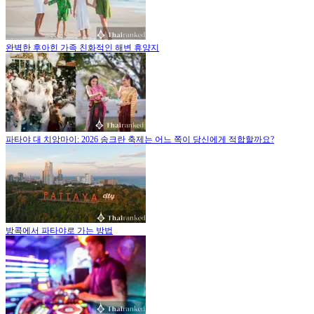
완벽한 후아힌 가족 친화적인 해변 휴양지
파타야 대 치앙마이: 2026 송크란 축제는 어느 쪽이 당신에게 적합할까요?
방콕에서 파타야로 가는 방법