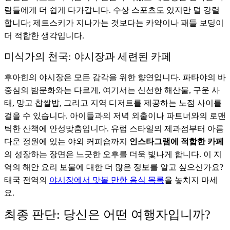
람들에게 더 쉽게 다가갑니다. 수상 스포츠도 있지만 덜 강렬
합니다; 제트스키가 지나가는 것보다는 카약이나 패들 보딩이
더 적합한 생각입니다.
미식가의 천국: 야시장과 세련된 카페
후아힌의 야시장은 모든 감각을 위한 향연입니다. 파타야의 바
중심의 밤문화와는 다르게, 여기서는 신선한 해산물, 구운 사
태, 망고 찹쌀밥, 그리고 지역 디저트를 제공하는 노점 사이를
걸을 수 있습니다. 아이들과의 저녁 외출이나 파트너와의 로맨
틱한 산책에 안성맞춤입니다. 유럽 스타일의 제과점부터 아름
다운 정원에 있는 야외 커피숍까지
인스타그램에 적합한 카페
의 성장하는 장면은 느긋한 오후를 더욱 빛나게 합니다. 이 지
역의 해안 요리 보물에 대한 더 많은 정보를 알고 싶으신가요?
태국 전역의
야시장에서 맛볼 만한 음식 목록
을 놓치지 마세
요.
최종 판단: 당신은 어떤 여행자입니까?