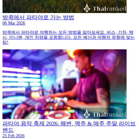
방콕에서 파타야로 가는 방법
06 Mar 2026
방콕에서 파타야로 여행하는 모든 방법을 알아보세요. 버스, 기차, 택
시, 미니밴, 개인 차량을 포함합니다. 모든 예산과 여행자 유형에 맞는
팁!
파타야 음악 축제 2026: 해변, 맥주 & 매주 주말 라이브
밴드
25 Feb 2026