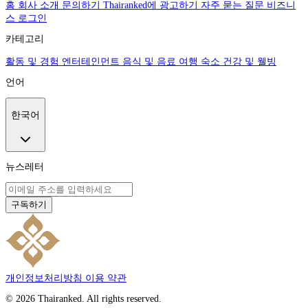
홈
회사 소개
문의하기
Thairanked에 광고하기
자주 묻는 질문
비즈니
스 로그인
카테고리
활동 및 경험
엔터테인먼트
음식 및 음료
여행
숙소
건강 및 웰빙
언어
한국어
뉴스레터
구독하기
개인정보처리방침
이용 약관
© 2026 Thairanked. All rights reserved.