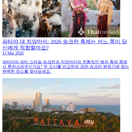
파타야 대 치앙마이: 2026 송크란 축제는 어느 쪽이 당
신에게 적합할까요?
11 Mar 2026
파타야의 파티 스타일 송크란과 치앙마이의 전통적인 해자 축제 중에
서 혼란스러우신가요? 두 도시를 비교하여 2026 송크란 분위기에 맞는
완벽한 장소를 찾아보세요.