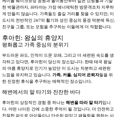
케이블 웨이크보딩 공원과 놀이동산부터 넓은 쇼핑몰과 기발
한 박물관까지, 파타야는 가장 에너제틱한 방문객조차 지루하
게 만들지 않습니다. 가족들도 즐길 거리를 찾을 수 있지만, 이
도시의 전반적인 24/7의 활기와 성인 중심의 풍경 덕분에 독신,
친구들 그룹, 또는 모험을 추구하는 이들에게 더 적합합니다.
후아힌: 왕실의 휴양지
평화롭고 가족 중심의 분위기
부드러운 파도, 인적이 드문 모래, 그리고 더 세련된 속도를 생
각하고 있다면, 후아힌이 당신의 장소입니다. 한때 태국 왕실
의 여름 휴양지로 인기가 높았던 이 도시는 차분하고 세련된
느낌을 유지하고 있습니다.
가족, 커플, 심지어 은퇴자
들을 위
한 진정한 휴식을 추구하는 매력적인 장소입니다.
해변에서의 말 타기와 잔잔한 바다
후아힌의 상징적인 경험 중 하나는
해변을 따라 말 타기
입니
다. 어떤 나이든 간에 소중한 추억이 될 것입니다. 더 안전하고
친절한 파도로 아이들이나 단순히 떠있고 패들링을 원하는 사