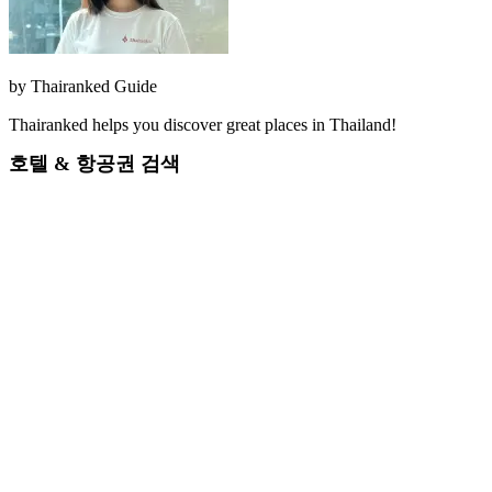
by
Thairanked Guide
Thairanked helps you discover great places in Thailand!
호텔 & 항공권 검색