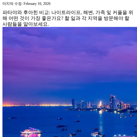
마지막 수정: February 16, 2026
파타야와 후아힌 비교: 나이트라이프, 해변, 가족 및 커플을 위
해 어떤 것이 가장 좋은가요? 할 일과 각 지역을 방문해야 할
사람들을 알아보세요.