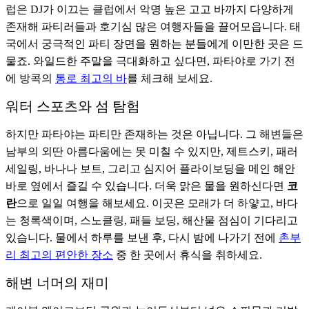
럽은 DJ가 이끄는 클럽에서 악명 높은 고고 바까지 다양하게
존재해 파티러들과 호기심 많은 여행자들을 끌어모읍니다. 태
국에서 궁극적인 파티 장면을 원하는 분들에게 이만한 곳은 드
물죠. 와일드한 주말을 극대화하고 싶다면, 파타야로 가기 전
에 방콕의
통로 최고의 바
를 체크해 보세요.
워터 스포츠와 섬 탐험
하지만 파타야는 파티만 존재하는 것은 아닙니다. 그 해변들은
남부의 외딴 아름다움에는 못 미칠 수 있지만, 제트스키, 패러
세일링, 바나나 보트, 그리고 심지어 플라이보딩을 메인 해안
바로 옆에서 즐길 수 있습니다. 더욱 맑은 물을 원하신다면
코
란
으로 일일 여행을 해보세요. 이곳은 모래가 더 하얗고, 바다
는 청록색이며, 스노클링, 패들 보딩, 해산물 점심이 기다리고
있습니다. 물에서 하루를 보낸 후, 다시 밤에 나가기 전에
촌부
리 최고의 편안한 장소
중 한 곳에서 휴식을 취하세요.
해변 너머의 재미