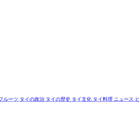
フルーツ
タイの政治
タイの歴史
タイ文化
タイ料理
ニュース