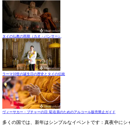
タイの仏教の雨期（カオ・パンサー）
ラーマ10世の誕生日の歴史とタイの伝統
ヴィーサカー・ブチャーの日: 駐在員のためのアルコール販売禁止ガイド
多くの国では、新年はシンプルなイベントです：真夜中にシ