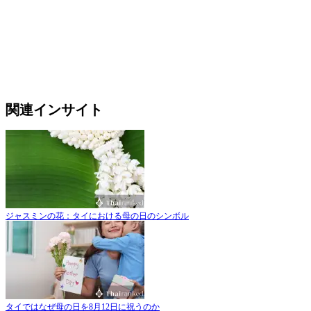
関連インサイト
ジャスミンの花：タイにおける母の日のシンボル
タイではなぜ母の日を8月12日に祝うのか