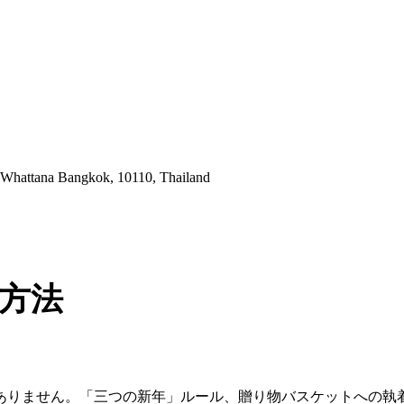
 Whattana Bangkok, 10110, Thailand
方法
ありません。「三つの新年」ルール、贈り物バスケットへの執着