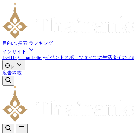
目的地
探索
ランキング
インサイト
LGBTQ+
Thai Lottery
イベント
スポーツ
タイでの生活
タイのフ
ja
広告掲載