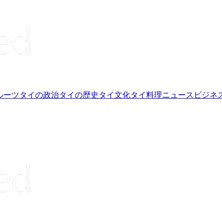
ルーツ
タイの政治
タイの歴史
タイ文化
タイ料理
ニュース
ビジネ