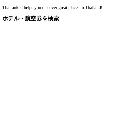
Thairanked helps you discover great places in Thailand!
ホテル・航空券を検索