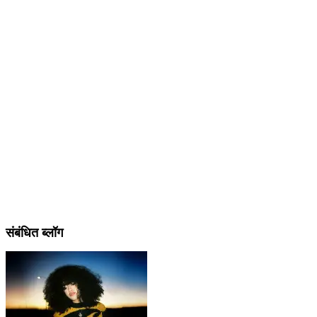
संबंधित ब्लॉग