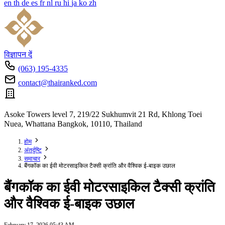
en
th
de
es
fr
nl
ru
hi
ja
ko
zh
विज्ञापन दें
(063) 195-4335
contact@thairanked.com
Asoke Towers level 7, 219/22 Sukhumvit 21 Rd, Khlong Toei
Nuea, Whattana Bangkok, 10110, Thailand
होम
अंतर्दृष्टि
समाचार
बैंगकॉक का ईवी मोटरसाइकिल टैक्सी क्रांति और वैश्विक ई-बाइक उछाल
बैंगकॉक का ईवी मोटरसाइकिल टैक्सी क्रांति
और वैश्विक ई-बाइक उछाल
February 17, 2026 05:43 AM