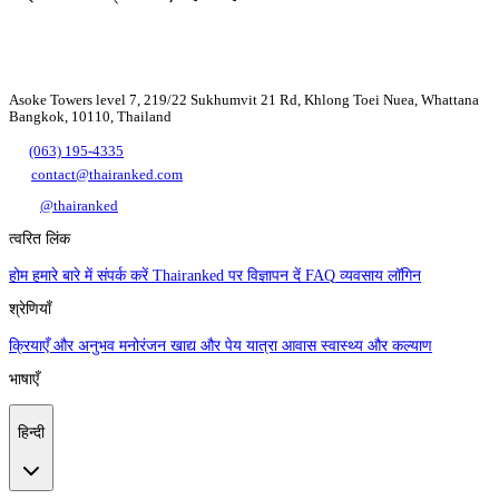
Asoke Towers level 7, 219/22 Sukhumvit 21 Rd, Khlong Toei Nuea, Whattana
Bangkok, 10110, Thailand
(063) 195-4335
contact@thairanked.com
@thairanked
त्वरित लिंक
होम
हमारे बारे में
संपर्क करें
Thairanked पर विज्ञापन दें
FAQ
व्यवसाय लॉगिन
श्रेणियाँ
क्रियाएँ और अनुभव
मनोरंजन
खाद्य और पेय
यात्रा
आवास
स्वास्थ्य और कल्याण
भाषाएँ
हिन्दी