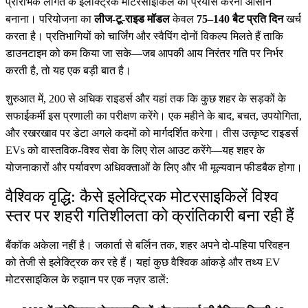
प्रारंभिक लागत के इलेक्ट्रिक मोटरसाइकिल का प्रयास करना आसान
बनाना। परियोजना का
लीज-टू-राइड मॉडल
केवल
75–140 बैट प्रति दिन
खर्च
करता है। प्रतिभागियों को चार्जिंग और स्वैपिंग दोनों विकल्प मिलते हैं ताकि
डाउनटाइम को कम किया जा सके—जब आपकी आय निरंतर गति पर निर्भर
करती है, तो यह एक बड़ी बात है।
शुरुआत में, 200 से अधिक राइडर्स और यहां तक कि कुछ शहर के सड़कों के
सफाईकर्मी इस प्रणाली का परीक्षण करेंगे। एक महीने के बाद, बचत, उपयोगिता,
और रखरखाव पर डेटा अगले कदमों को मार्गदर्शित करेगा। तीस उत्कृष्ट राइडर्स
EVs को वास्तविक-विश्व सेवा के लिए रोल आउट करेंगे—यह शहर के
योजनाकारों और पर्यावरण अधिवक्ताओं के लिए और भी मूल्यवान फीडबैक होगा।
वैश्विक वृद्धि: कैसे इलेक्ट्रिक मोटरसाइकिलें विश्व
स्तर पर शहरी गतिशीलता को क्रांतिकारी बना रही हैं
बैंकॉक अकेला नहीं है। जकार्ता से बर्लिन तक, शहर अपने दो-पहिया परिवहन
को तेजी से इलेक्ट्रिक कर रहे हैं। यहां कुछ वैश्विक आंकड़े और तथ्य EV
मोटरसाइकिल के रुझान पर एक नज़र डालें: