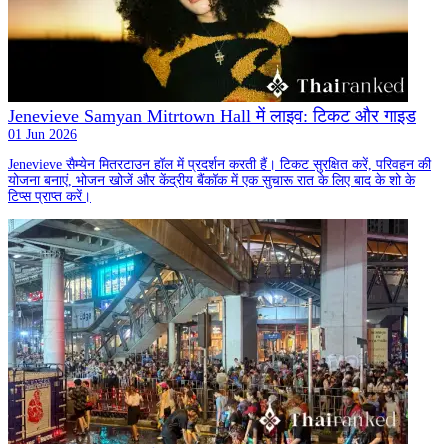
Jenevieve Samyan Mitrtown Hall में लाइव: टिकट और गाइड
01 Jun 2026
Jenevieve सैम्येन मितरटाउन हॉल में प्रदर्शन करती हैं। टिकट सुरक्षित करें, परिवहन की
योजना बनाएं, भोजन खोजें और केंद्रीय बैंकॉक में एक सुचारू रात के लिए बाद के शो के
टिप्स प्राप्त करें।