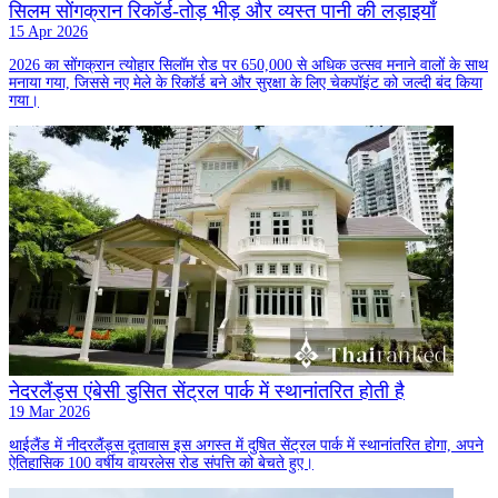
सिलम सोंगक्रान रिकॉर्ड-तोड़ भीड़ और व्यस्त पानी की लड़ाइयाँ
15 Apr 2026
2026 का सोंगक्रान त्योहार सिलॉम रोड पर 650,000 से अधिक उत्सव मनाने वालों के साथ
मनाया गया, जिससे नए मेले के रिकॉर्ड बने और सुरक्षा के लिए चेकपॉइंट को जल्दी बंद किया
गया।
नेदरलैंड्स एंबेसी डुसित सेंट्रल पार्क में स्थानांतरित होती है
19 Mar 2026
थाईलैंड में नीदरलैंड्स दूतावास इस अगस्त में दुषित सेंट्रल पार्क में स्थानांतरित होगा, अपने
ऐतिहासिक 100 वर्षीय वायरलेस रोड संपत्ति को बेचते हुए।