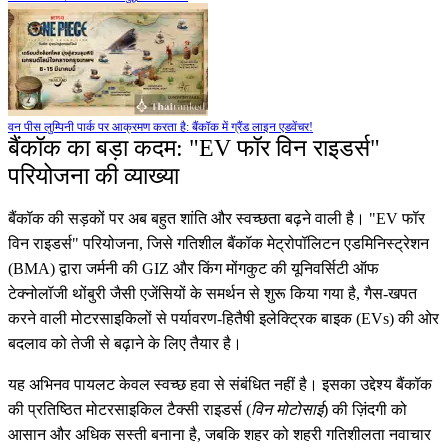
वन पीस लुम्पिनी पार्क पर आक्रमण करता है: बैंकॉक में ग्रैंड लाइन एडवेंचर!
बैंकॉक का बड़ा कदम: "EV फॉर विन राइडर्स"
परियोजना की व्याख्या
बैंकॉक की सड़कों पर अब बहुत शांति और स्वच्छता बढ़ने वाली है। "EV फॉर
विन राइडर्स" परियोजना, जिसे गतिशील बैंकॉक मेट्रोपॉलिटन एडमिनिस्ट्रेशन
(BMA) द्वारा जर्मनी की GIZ और किंग मोंगकुट की यूनिवर्सिटी ऑफ
टेक्नोलॉजी थोंबुरी जैसी एजेंसियों के समर्थन से शुरू किया गया है, गैस-खपत
करने वाली मोटरसाइकिलों से पर्यावरण-हितैषी इलेक्ट्रिक बाइक (EVs) की ओर
बदलाव को तेजी से बढ़ाने के लिए तैयार है।
यह अभिनव पायलट केवल स्वच्छ हवा से संबंधित नहीं है। इसका उद्देश्य बैंकॉक
की प्रतिष्ठित मोटरसाइकिल टैक्सी राइडर्स (
विन मोटोसाई
) की ज़िंदगी को
आसान और अधिक सस्ती बनाना है, जबकि शहर को शहरी गतिशीलता नवाचार