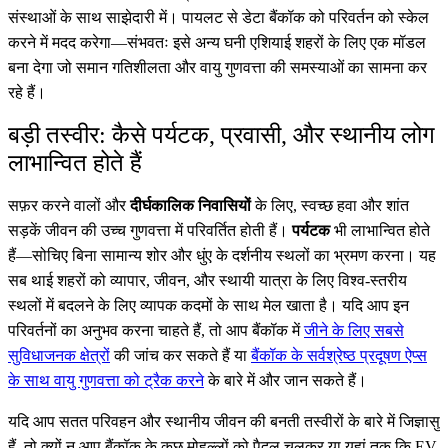
संस्थाओं के साथ साझेदारी में। पायलट से डेटा बैंकॉक को परिवर्तन को स्केल
करने में मदद करेगा—संभवतः इसे अन्य घनी एशियाई शहरों के लिए एक मॉडल
बना देगा जो समान गतिशीलता और वायु गुणवत्ता की समस्याओं का सामना कर
रहे हैं।
बड़ी तस्वीर: कैसे पर्यटक, प्रवासी, और स्थानीय लोग
लाभान्वित होते हैं
सफ़र करने वालों और
दीर्घकालिक निवासियों
के लिए, स्वच्छ हवा और शांत
सड़कें जीवन की उच्च गुणवत्ता में परिवर्तित होती हैं।
पर्यटक
भी लाभान्वित होते
हैं—सोचिए बिना सामान्य शोर और धुंए के दर्शनीय स्थलों का भ्रमण करना। यह
सब थाई शहरों को व्यापार, जीवन, और स्थायी यात्रा के लिए विश्व-स्तरीय
स्थलों में बदलने के लिए व्यापक कदमों के साथ मेल खाता है। यदि आप इन
परिवर्तनों का अनुभव करना चाहते हैं, तो आप बैंकॉक में
जीने के लिए सबसे
सुविधाजनक क्षेत्रों
की जांच कर सकते हैं या
बैंकॉक के सर्वश्रेष्ठ प्रदूषण ऐप्स
के साथ वायु गुणवत्ता को ट्रैक करने
के बारे में और जान सकते हैं।
यदि आप सतत परिवहन और स्थानीय जीवन की बनती तस्वीरों के बारे में जिज्ञासु
हैं, तो क्यों न आप बैंकॉक के कुछ मोहल्लों को पैदल चलकर या यहां तक कि EV