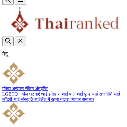
मेनू
गंतव्य
अन्वेषण
रैंकिंग
अंतर्दृष्टि
LGBTQ+
खेल
घटनाएँ
थाई इतिहास
थाई फल
थाई फ़ूड
थाई राजनीति
थाई
लॉटरी
थाई संस्कृति
थाईलैंड में रहना
यात्रा
व्यापार
समाचार