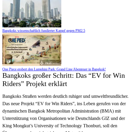
Bangkoks wissenschaftlich fundierter Kampf gegen PM2.5
One Piece erobert den Lumphini Park: Grand Line Abenteuer in Bangkok!
Bangkoks großer Schritt: Das “EV for Win
Riders” Projekt erklärt
Bangkoks Straßen werden deutlich ruhiger und umweltfreundlicher.
Das neue Projekt “EV for Win Riders”, ins Leben gerufen von der
dynamischen Bangkok Metropolitan Administration (BMA) mit
Unterstützung von Organisationen wie Deutschlands GIZ und der
King Mongkut’s University of Technology Thonburi, soll den