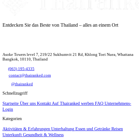
Entdecken Sie das Beste von Thailand – alles an einem Ort
Asoke Towers level 7, 219/22 Sukhumvit 21 Rd, Khlong Toei Nuea, Whattana
Bangkok, 10110, Thailand
(063) 195-4335
contact@thairanked.com
@thairanked
Schnellzugriff
Startseite
Über uns
Kontakt
Auf Thairanked werben
FAQ
Unternehmens-
Login
Kategorien
Aktivitäten & Erfahrungen
Unterhaltung
Essen und Getränke
Reisen
Unterkunft
Gesundheit & Wellness