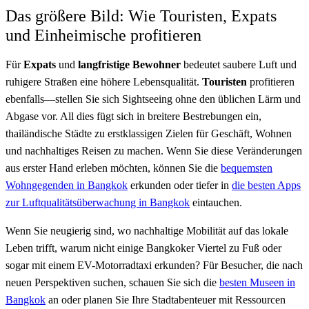
Das größere Bild: Wie Touristen, Expats
und Einheimische profitieren
Für
Expats
und
langfristige Bewohner
bedeutet saubere Luft und
ruhigere Straßen eine höhere Lebensqualität.
Touristen
profitieren
ebenfalls—stellen Sie sich Sightseeing ohne den üblichen Lärm und
Abgase vor. All dies fügt sich in breitere Bestrebungen ein,
thailändische Städte zu erstklassigen Zielen für Geschäft, Wohnen
und nachhaltiges Reisen zu machen. Wenn Sie diese Veränderungen
aus erster Hand erleben möchten, können Sie die
bequemsten
Wohngegenden in Bangkok
erkunden oder tiefer in
die besten Apps
zur Luftqualitätsüberwachung in Bangkok
eintauchen.
Wenn Sie neugierig sind, wo nachhaltige Mobilität auf das lokale
Leben trifft, warum nicht einige Bangkoker Viertel zu Fuß oder
sogar mit einem EV-Motorradtaxi erkunden? Für Besucher, die nach
neuen Perspektiven suchen, schauen Sie sich die
besten Museen in
Bangkok
an oder planen Sie Ihre Stadtabenteuer mit Ressourcen