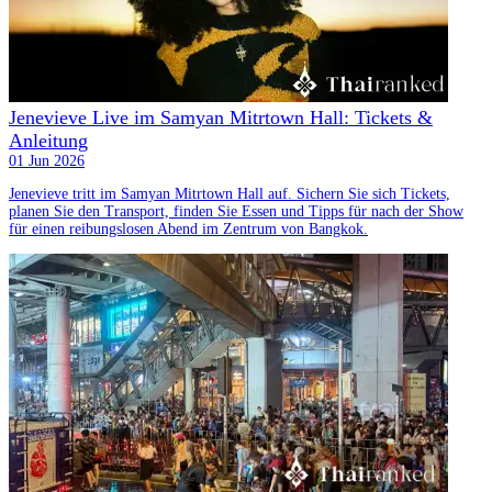
Jenevieve Live im Samyan Mitrtown Hall: Tickets &
Anleitung
01 Jun 2026
Jenevieve tritt im Samyan Mitrtown Hall auf. Sichern Sie sich Tickets,
planen Sie den Transport, finden Sie Essen und Tipps für nach der Show
für einen reibungslosen Abend im Zentrum von Bangkok.