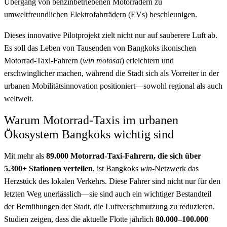
Übergang von benzinbetriebenen Motorrädern zu
umweltfreundlichen Elektrofahrrädern (EVs) beschleunigen.
Dieses innovative Pilotprojekt zielt nicht nur auf sauberere Luft ab.
Es soll das Leben von Tausenden von Bangkoks ikonischen
Motorrad-Taxi-Fahrern (
win motosai
) erleichtern und
erschwinglicher machen, während die Stadt sich als Vorreiter in der
urbanen Mobilitätsinnovation positioniert—sowohl regional als auch
weltweit.
Warum Motorrad-Taxis im urbanen
Ökosystem Bangkoks wichtig sind
Mit mehr als
89.000 Motorrad-Taxi-Fahrern, die sich über
5.300+ Stationen verteilen
, ist Bangkoks
win
-Netzwerk das
Herzstück des lokalen Verkehrs. Diese Fahrer sind nicht nur für den
letzten Weg unerlässlich—sie sind auch ein wichtiger Bestandteil
der Bemühungen der Stadt, die Luftverschmutzung zu reduzieren.
Studien zeigen, dass die aktuelle Flotte jährlich
80.000–100.000