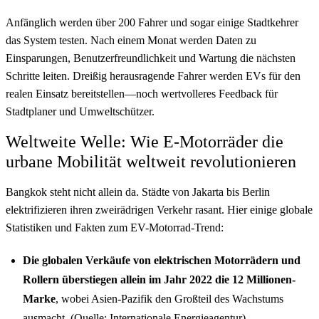
Anfänglich werden über 200 Fahrer und sogar einige Stadtkehrer
das System testen. Nach einem Monat werden Daten zu
Einsparungen, Benutzerfreundlichkeit und Wartung die nächsten
Schritte leiten. Dreißig herausragende Fahrer werden EVs für den
realen Einsatz bereitstellen—noch wertvolleres Feedback für
Stadtplaner und Umweltschützer.
Weltweite Welle: Wie E-Motorräder die
urbane Mobilität weltweit revolutionieren
Bangkok steht nicht allein da. Städte von Jakarta bis Berlin
elektrifizieren ihren zweirädrigen Verkehr rasant. Hier einige globale
Statistiken und Fakten zum EV-Motorrad-Trend:
Die globalen Verkäufe von elektrischen Motorrädern und
Rollern überstiegen allein im Jahr 2022 die 12 Millionen-
Marke
, wobei Asien-Pazifik den Großteil des Wachstums
ausmacht. (Quelle: Internationale Energieagentur)