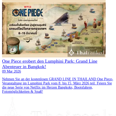
One Piece erobert den Lumphini Park: Grand Line
Abenteuer in Bangkok!
09 Mar 2026
Nehmen Sie an der kostenlosen GRAND LINE IN THAILAND One Piece-
Veranstaltung im Lumphini Park vom 8. bis 15. März 2026 teil. Feiern Sie
die neue Serie von Netflix im Herzen Bangkoks, Bootsfahren,
Fotomöglichkeiten & Spaß!