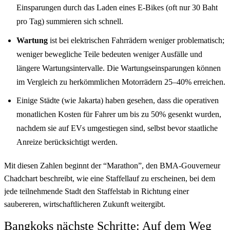
Einsparungen durch das Laden eines E-Bikes (oft nur 30 Baht
pro Tag) summieren sich schnell.
Wartung
ist bei elektrischen Fahrrädern weniger problematisch;
weniger bewegliche Teile bedeuten weniger Ausfälle und
längere Wartungsintervalle. Die Wartungseinsparungen können
im Vergleich zu herkömmlichen Motorrädern 25–40% erreichen.
Einige Städte (wie Jakarta) haben gesehen, dass die operativen
monatlichen Kosten für Fahrer um bis zu 50% gesenkt wurden,
nachdem sie auf EVs umgestiegen sind, selbst bevor staatliche
Anreize berücksichtigt werden.
Mit diesen Zahlen beginnt der “Marathon”, den BMA-Gouverneur
Chadchart beschreibt, wie eine Staffellauf zu erscheinen, bei dem
jede teilnehmende Stadt den Staffelstab in Richtung einer
saubereren, wirtschaftlicheren Zukunft weitergibt.
Bangkoks nächste Schritte: Auf dem Weg