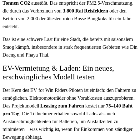
Tonnen CO2
ausstößt. Das entspricht der PM2.5-Verschmutzung,
die durch das Verbrennen von
3.800 Rai Reisfeldern
oder den
Betrieb von 2.000 der ältesten roten Busse Bangkoks für ein Jahr
entsteht.
Das ist eine schwere Last für eine Stadt, die bereits mit saisonalem
Smog kämpft, insbesondere in stark frequentierten Gebieten wie Din
Daeng und Phaya Thai.
EV-Vermietung & Laden: Ein neues,
erschwingliches Modell testen
Der Kern des EV for Win Riders-Piloten ist einfach: den Fahrern zu
ermöglichen, Elektromotorräder ohne Vorabkosten auszuprobieren.
Das Projektmodell
Leasing zum Fahren
kostet nur
75–140 Baht
pro Tag
. Die Teilnehmer erhalten sowohl Lade- als auch
Austauschmöglichkeiten für Batterien, um Ausfallzeiten zu
minimieren—was wichtig ist, wenn Ihr Einkommen von ständiger
Bewegung abhängt.