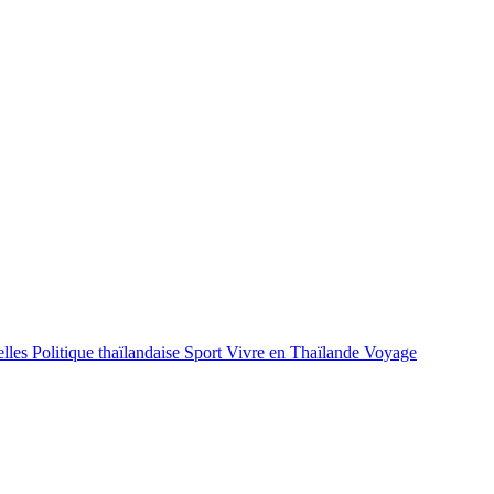
lles
Politique thaïlandaise
Sport
Vivre en Thaïlande
Voyage