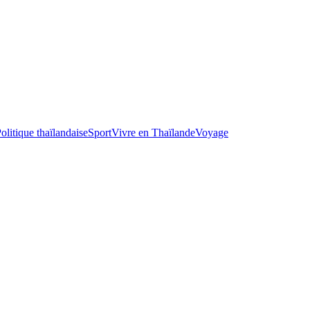
olitique thaïlandaise
Sport
Vivre en Thaïlande
Voyage