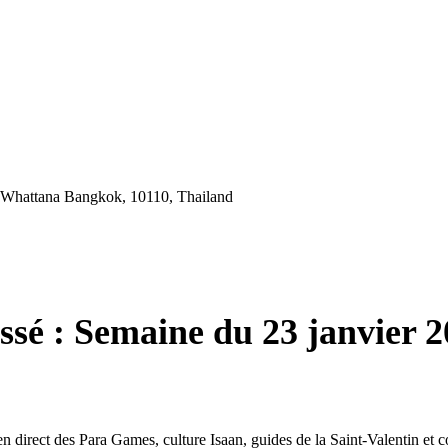
 Whattana Bangkok, 10110, Thailand
ssé : Semaine du 23 janvier 
en direct des Para Games, culture Isaan, guides de la Saint-Valentin et 