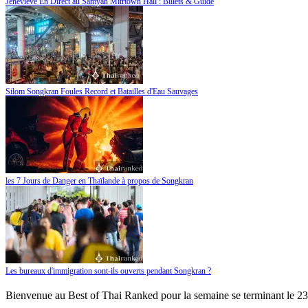
Jenevieve En Direct au Samyan Mitrtown Hall : Billets & Guide
Silom Songkran Foules Record et Batailles d'Eau Sauvages
les 7 Jours de Danger en Thaïlande à propos de Songkran
Les bureaux d'immigration sont-ils ouverts pendant Songkran ?
Bienvenue au Best of Thai Ranked pour la semaine se terminant le 23