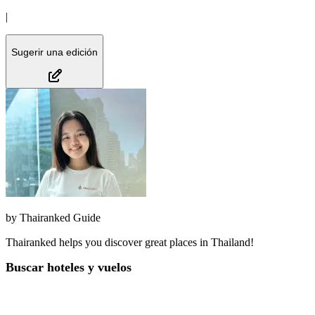
|
Sugerir una edición
by
Thairanked Guide
Thairanked helps you discover great places in Thailand!
Buscar hoteles y vuelos