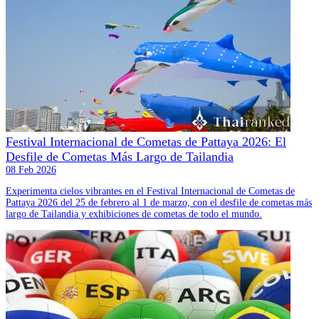
Festival Internacional de Cometas de Pattaya 2026: El
Desfile de Cometas Más Largo de Tailandia
08 Feb 2026
Experimenta cielos vibrantes en el Festival Internacional de Cometas de
Pattaya 2026 del 25 de febrero al 1 de marzo, con el desfile de cometas más
largo de Tailandia y exhibiciones de cometas de todo el mundo.