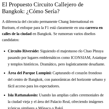
El Propuesto Circuito Callejero de
Bangkok: ¿Cómo Sería?
A diferencia del circuito permanente Chang International en
Buriram, el enfoque para la F1 está claramente en una
carrera en
calles de la ciudad
en Bangkok. Se rumorean varios diseños
candidatos:
Circuito Riverside:
Siguiendo el majestuoso río Chao Phraya
pasando por lugares emblemáticos como ICONSIAM, Asiatique
y templos históricos. Dramático, pero logísticamente desafiante.
Área del Parque Lumpini:
Capturando el corazón frondoso
del centro de Bangkok, con panorámicas del horizonte urbano y
fácil acceso para los espectadores.
Isla Rattanakosin:
Usando las amplias calles ceremoniales de
la ciudad vieja y el área del Palacio Real, ofreciendo imágenes
icónicas similares a Mónaco o Bakú.