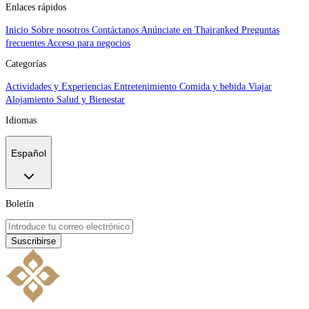
Enlaces rápidos
Inicio
Sobre nosotros
Contáctanos
Anúnciate en Thairanked
Preguntas
frecuentes
Acceso para negocios
Categorías
Actividades y Experiencias
Entretenimiento
Comida y bebida
Viajar
Alojamiento
Salud y Bienestar
Idiomas
Español
Boletín
Suscribirse