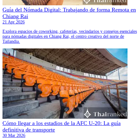
Guía del Nómada Digital: Trabajando de forma Remota en
Chiang Rai
21 Apr 2026
Explora espacios de coworking, cafeterías, vecindarios y consejos esenciales
para nómadas digitales en Chiang Rai, el centro creativo del norte de
Tailandia.
Cómo llegar a los estadios de la AFC U-20: La guía
definitiva de transporte
30 Mar 2026