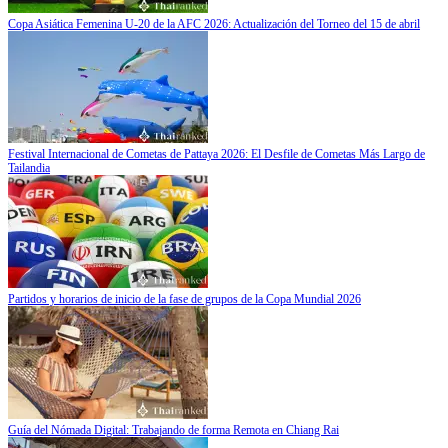
Copa Asiática Femenina U-20 de la AFC 2026: Actualización del Torneo del 15 de abril
Festival Internacional de Cometas de Pattaya 2026: El Desfile de Cometas Más Largo de
Tailandia
Partidos y horarios de inicio de la fase de grupos de la Copa Mundial 2026
Guía del Nómada Digital: Trabajando de forma Remota en Chiang Rai