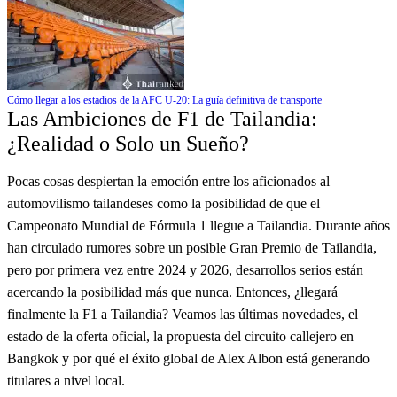
Cómo llegar a los estadios de la AFC U-20: La guía definitiva de transporte
Las Ambiciones de F1 de Tailandia:
¿Realidad o Solo un Sueño?
Pocas cosas despiertan la emoción entre los aficionados al
automovilismo tailandeses como la posibilidad de que el
Campeonato Mundial de Fórmula 1 llegue a Tailandia. Durante años
han circulado rumores sobre un posible Gran Premio de Tailandia,
pero por primera vez entre 2024 y 2026, desarrollos serios están
acercando la posibilidad más que nunca. Entonces, ¿llegará
finalmente la F1 a Tailandia? Veamos las últimas novedades, el
estado de la oferta oficial, la propuesta del circuito callejero en
Bangkok y por qué el éxito global de Alex Albon está generando
titulares a nivel local.