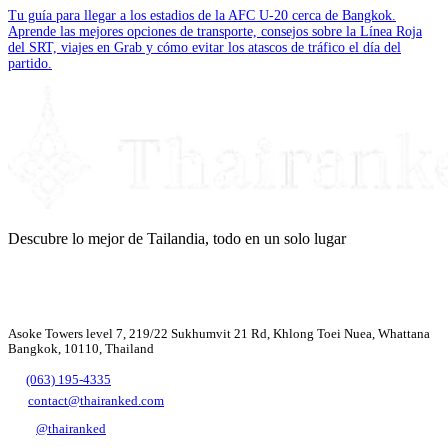
Tu guía para llegar a los estadios de la AFC U-20 cerca de Bangkok.
Aprende las mejores opciones de transporte, consejos sobre la Línea Roja
del SRT, viajes en Grab y cómo evitar los atascos de tráfico el día del
partido.
Descubre lo mejor de Tailandia, todo en un solo lugar
Asoke Towers level 7, 219/22 Sukhumvit 21 Rd, Khlong Toei Nuea, Whattana
Bangkok, 10110, Thailand
(063) 195-4335
contact@thairanked.com
@thairanked