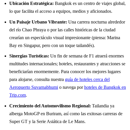
Ubicación Estratégica:
Bangkok es un centro de viajes global,
lo que facilita el acceso a equipos, medios y aficionados.
Un Paisaje Urbano Vibrante:
Una carrera nocturna alrededor
del río Chao Phraya o por las calles históricas de la ciudad
crearían un espectáculo visual impresionante (piensa: Marina
Bay en Singapur, pero con un toque tailandés).
Sinergias Turísticas:
Un fin de semana de F1 atraerá enormes
multitudes internacionales; hoteles, restaurantes y atracciones se
beneficiarían enormemente. Para conocer los mejores lugares
para alojarse, consulta nuestra
guía de hoteles cerca del
Aeropuerto Suvarnabhumi
o navega por
hoteles de Bangkok en
Trip.com
.
Crecimiento del Automovilismo Regional:
Tailandia ya
alberga MotoGP en Buriram, así como las exitosas carreras de
Super GT y la Serie Asiática de Le Mans.