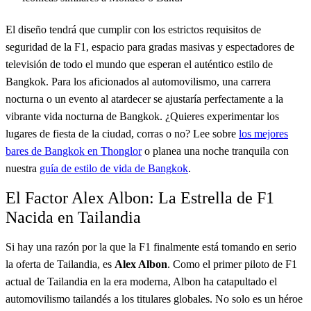
El diseño tendrá que cumplir con los estrictos requisitos de
seguridad de la F1, espacio para gradas masivas y espectadores de
televisión de todo el mundo que esperan el auténtico estilo de
Bangkok. Para los aficionados al automovilismo, una carrera
nocturna o un evento al atardecer se ajustaría perfectamente a la
vibrante vida nocturna de Bangkok. ¿Quieres experimentar los
lugares de fiesta de la ciudad, corras o no? Lee sobre
los mejores
bares de Bangkok en Thonglor
o planea una noche tranquila con
nuestra
guía de estilo de vida de Bangkok
.
El Factor Alex Albon: La Estrella de F1
Nacida en Tailandia
Si hay una razón por la que la F1 finalmente está tomando en serio
la oferta de Tailandia, es
Alex Albon
. Como el primer piloto de F1
actual de Tailandia en la era moderna, Albon ha catapultado el
automovilismo tailandés a los titulares globales. No solo es un héroe