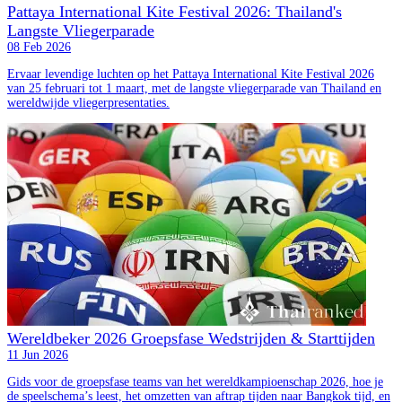
Pattaya International Kite Festival 2026: Thailand's
Langste Vliegerparade
08 Feb 2026
Ervaar levendige luchten op het Pattaya International Kite Festival 2026
van 25 februari tot 1 maart, met de langste vliegerparade van Thailand en
wereldwijde vliegerpresentaties.
Wereldbeker 2026 Groepsfase Wedstrijden & Starttijden
11 Jun 2026
Gids voor de groepsfase teams van het wereldkampioenschap 2026, hoe je
de speelschema’s leest, het omzetten van aftrap tijden naar Bangkok tijd, en