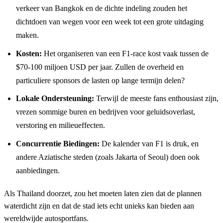
verkeer van Bangkok en de dichte indeling zouden het
dichtdoen van wegen voor een week tot een grote uitdaging
maken.
Kosten:
Het organiseren van een F1-race kost vaak tussen de
$70-100 miljoen USD per jaar. Zullen de overheid en
particuliere sponsors de lasten op lange termijn delen?
Lokale Ondersteuning:
Terwijl de meeste fans enthousiast zijn,
vrezen sommige buren en bedrijven voor geluidsoverlast,
verstoring en milieueffecten.
Concurrentie Biedingen:
De kalender van F1 is druk, en
andere Aziatische steden (zoals Jakarta of Seoul) doen ook
aanbiedingen.
Als Thailand doorzet, zou het moeten laten zien dat de plannen
waterdicht zijn en dat de stad iets echt unieks kan bieden aan
wereldwijde autosportfans.