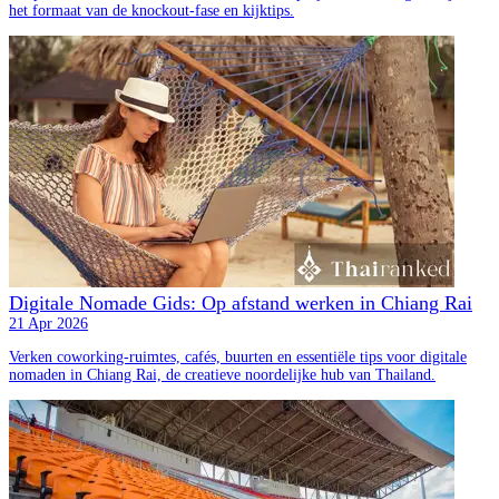
het formaat van de knockout-fase en kijktips.
Digitale Nomade Gids: Op afstand werken in Chiang Rai
21 Apr 2026
Verken coworking-ruimtes, cafés, buurten en essentiële tips voor digitale
nomaden in Chiang Rai, de creatieve noordelijke hub van Thailand.