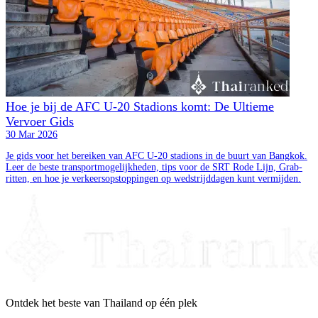
Hoe je bij de AFC U-20 Stadions komt: De Ultieme
Vervoer Gids
30 Mar 2026
Je gids voor het bereiken van AFC U-20 stadions in de buurt van Bangkok.
Leer de beste transportmogelijkheden, tips voor de SRT Rode Lijn, Grab-
ritten, en hoe je verkeersopstoppingen op wedstrijddagen kunt vermijden.
Ontdek het beste van Thailand op één plek