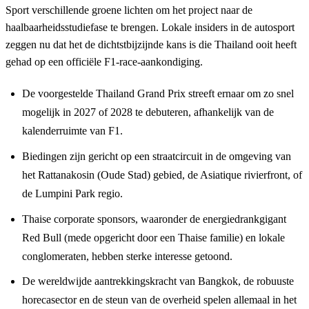
Sport verschillende groene lichten om het project naar de
haalbaarheidsstudiefase te brengen. Lokale insiders in de autosport
zeggen nu dat het de dichtstbijzijnde kans is die Thailand ooit heeft
gehad op een officiële F1-race-aankondiging.
De voorgestelde Thailand Grand Prix streeft ernaar om zo snel
mogelijk in 2027 of 2028 te debuteren, afhankelijk van de
kalenderruimte van F1.
Biedingen zijn gericht op een straatcircuit in de omgeving van
het Rattanakosin (Oude Stad) gebied, de Asiatique rivierfront, of
de Lumpini Park regio.
Thaise corporate sponsors, waaronder de energiedrankgigant
Red Bull (mede opgericht door een Thaise familie) en lokale
conglomeraten, hebben sterke interesse getoond.
De wereldwijde aantrekkingskracht van Bangkok, de robuuste
horecasector en de steun van de overheid spelen allemaal in het