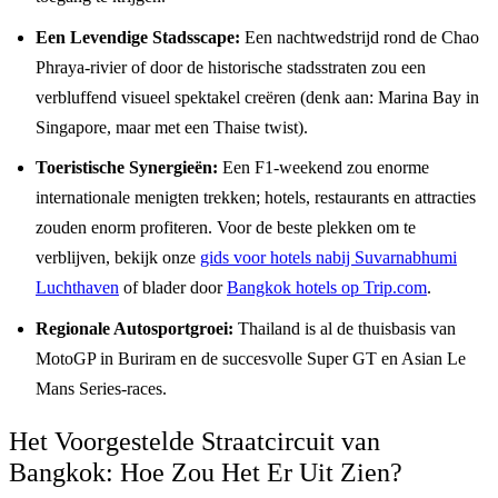
Een Levendige Stadsscape:
Een nachtwedstrijd rond de Chao
Phraya-rivier of door de historische stadsstraten zou een
verbluffend visueel spektakel creëren (denk aan: Marina Bay in
Singapore, maar met een Thaise twist).
Toeristische Synergieën:
Een F1-weekend zou enorme
internationale menigten trekken; hotels, restaurants en attracties
zouden enorm profiteren. Voor de beste plekken om te
verblijven, bekijk onze
gids voor hotels nabij Suvarnabhumi
Luchthaven
of blader door
Bangkok hotels op Trip.com
.
Regionale Autosportgroei:
Thailand is al de thuisbasis van
MotoGP in Buriram en de succesvolle Super GT en Asian Le
Mans Series-races.
Het Voorgestelde Straatcircuit van
Bangkok: Hoe Zou Het Er Uit Zien?