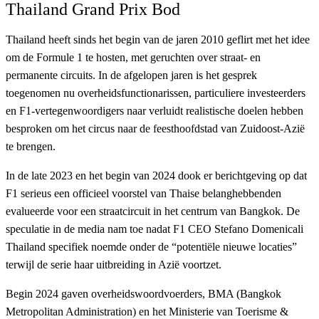
Thailand Grand Prix Bod
Thailand heeft sinds het begin van de jaren 2010 geflirt met het idee
om de Formule 1 te hosten, met geruchten over straat- en
permanente circuits. In de afgelopen jaren is het gesprek
toegenomen nu overheidsfunctionarissen, particuliere investeerders
en F1-vertegenwoordigers naar verluidt realistische doelen hebben
besproken om het circus naar de feesthoofdstad van Zuidoost-Azië
te brengen.
In de late 2023 en het begin van 2024 dook er berichtgeving op dat
F1 serieus een officieel voorstel van Thaise belanghebbenden
evalueerde voor een straatcircuit in het centrum van Bangkok. De
speculatie in de media nam toe nadat F1 CEO Stefano Domenicali
Thailand specifiek noemde onder de “potentiële nieuwe locaties”
terwijl de serie haar uitbreiding in Azië voortzet.
Begin 2024 gaven overheidswoordvoerders, BMA (Bangkok
Metropolitan Administration) en het Ministerie van Toerisme &