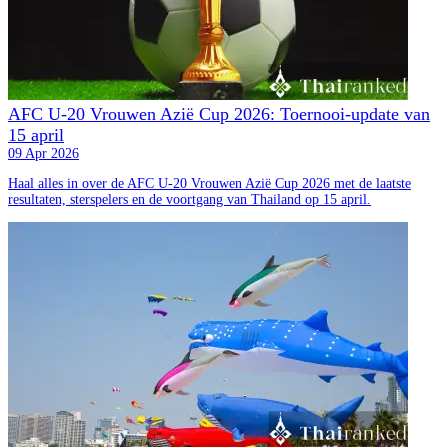
AFC U-20 Vrouwen Azië Cup 2026: Toernooi-update van
15 april
09 Apr 2026
Haal alles in over de AFC U-20 Vrouwen Azië Cup 2026 met de laatste
resultaten, sterspelers en de voortgang van Thailand op 15 april.