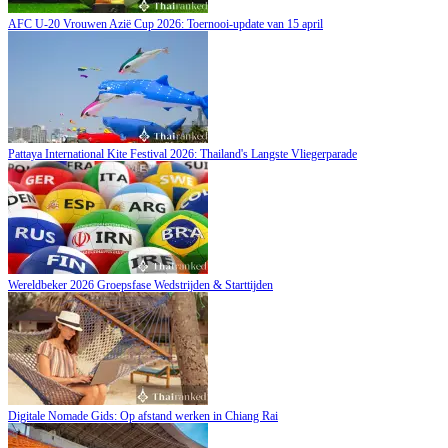
AFC U-20 Vrouwen Azië Cup 2026: Toernooi-update van 15 april
Pattaya International Kite Festival 2026: Thailand's Langste Vliegerparade
Wereldbeker 2026 Groepsfase Wedstrijden & Starttijden
Digitale Nomade Gids: Op afstand werken in Chiang Rai