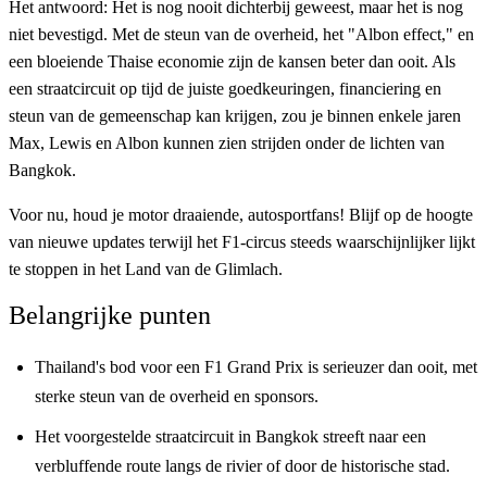
Het antwoord: Het is nog nooit dichterbij geweest, maar het is nog
niet bevestigd. Met de steun van de overheid, het "Albon effect," en
een bloeiende Thaise economie zijn de kansen beter dan ooit. Als
een straatcircuit op tijd de juiste goedkeuringen, financiering en
steun van de gemeenschap kan krijgen, zou je binnen enkele jaren
Max, Lewis en Albon kunnen zien strijden onder de lichten van
Bangkok.
Voor nu, houd je motor draaiende, autosportfans! Blijf op de hoogte
van nieuwe updates terwijl het F1-circus steeds waarschijnlijker lijkt
te stoppen in het Land van de Glimlach.
Belangrijke punten
Thailand's bod voor een F1 Grand Prix is serieuzer dan ooit, met
sterke steun van de overheid en sponsors.
Het voorgestelde straatcircuit in Bangkok streeft naar een
verbluffende route langs de rivier of door de historische stad.