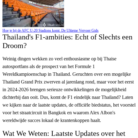
Hoe je bij de AFC U-20 Stadions komt: De Ultieme Vervoer Gids
Thailand's F1-ambities: Echt of Slechts een
Droom?
Weinig dingen wekken zo veel enthousiasme op bij Thaise
autosportfans als de prospect van het Formule 1
Wereldkampioenschap in Thailand. Geruchten over een mogelijke
Thailand Grand Prix zwerven al jarenlang rond, maar voor het eerst
in 2024-2026 brengen serieuze ontwikkelingen de mogelijkheid
dichterbij dan ooit. Dus, komt de F1 eindelijk naar Thailand? Laten
we kijken naar de laatste updates, de officiële biedstatus, het voorstel
voor het straatcircuit in Bangkok en waarom Alex Albon's
wereldwijde succes lokaal de krantenkoppen haalt.
Wat We Weten: Laatste Updates over het