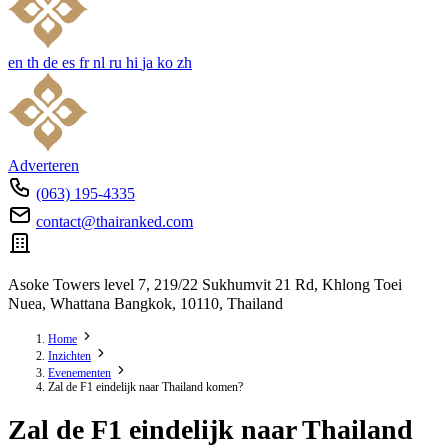
en
th
de
es
fr
nl
ru
hi
ja
ko
zh
Adverteren
(063) 195-4335
contact@thairanked.com
Asoke Towers level 7, 219/22 Sukhumvit 21 Rd, Khlong Toei
Nuea, Whattana Bangkok, 10110, Thailand
Home
Inzichten
Evenementen
Zal de F1 eindelijk naar Thailand komen?
Zal de F1 eindelijk naar Thailand