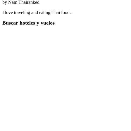
by
Nam Thairanked
I love traveling and eating Thai food.
Buscar hoteles y vuelos