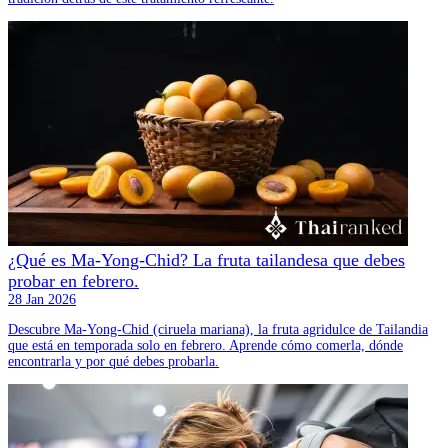
¿Qué es Ma-Yong-Chid? La fruta tailandesa que debes
probar en febrero.
28 Jan 2026
Descubre Ma-Yong-Chid (ciruela mariana), la fruta agridulce de Tailandia
que está en temporada solo en febrero. Aprende cómo comerla, dónde
encontrarla y por qué debes probarla.