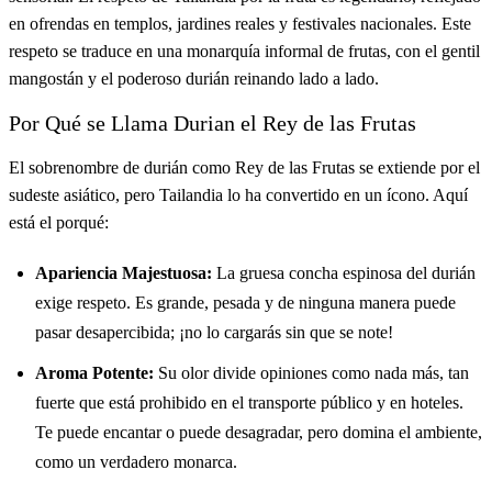
en ofrendas en templos, jardines reales y festivales nacionales. Este
respeto se traduce en una monarquía informal de frutas, con el gentil
mangostán y el poderoso durián reinando lado a lado.
Por Qué se Llama Durian el Rey de las Frutas
El sobrenombre de durián como Rey de las Frutas se extiende por el
sudeste asiático, pero Tailandia lo ha convertido en un ícono. Aquí
está el porqué:
Apariencia Majestuosa:
La gruesa concha espinosa del durián
exige respeto. Es grande, pesada y de ninguna manera puede
pasar desapercibida; ¡no lo cargarás sin que se note!
Aroma Potente:
Su olor divide opiniones como nada más, tan
fuerte que está prohibido en el transporte público y en hoteles.
Te puede encantar o puede desagradar, pero domina el ambiente,
como un verdadero monarca.