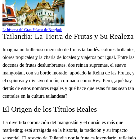
La historia del Gran Palacio de Bangkok
Tailandia: La Tierra de Frutas y Su Realeza
Imagina un bullicioso mercado de frutas tailandés: colores brillantes,
olores tropicales y la charla de locales y viajeros por igual. Entre las
docenas de frutas deslumbrantes, dos reinan supremas, el suave
mangostán, con su borde morado, apodado la Reina de las Frutas, y
el espinoso y divisivo durián, coronado como Rey. Pero, ¿qué hay
detrás de estos nombres regales y qué hace que estas frutas sean tan
centrales en la cultura tailandesa?
El Origen de los Títulos Reales
La divertida coronación del mangostán y el durián es más que
marketing; está arraigada en la historia, la tradición y su impacto
sensorial. El respeto de Tailandia por la fruta es legendario, reflejado