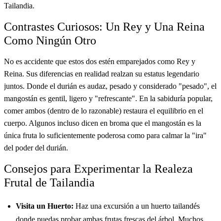
Tailandia.
Contrastes Curiosos: Un Rey y Una Reina
Como Ningún Otro
No es accidente que estos dos estén emparejados como Rey y
Reina. Sus diferencias en realidad realzan su estatus legendario
juntos. Donde el durián es audaz, pesado y considerado "pesado", el
mangostán es gentil, ligero y "refrescante". En la sabiduría popular,
comer ambos (dentro de lo razonable) restaura el equilibrio en el
cuerpo. Algunos incluso dicen en broma que el mangostán es la
única fruta lo suficientemente poderosa como para calmar la "ira"
del poder del durián.
Consejos para Experimentar la Realeza
Frutal de Tailandia
Visita un Huerto:
Haz una excursión a un huerto tailandés
donde puedas probar ambas frutas frescas del árbol. Muchos