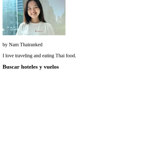
by
Nam Thairanked
I love traveling and eating Thai food.
Buscar hoteles y vuelos