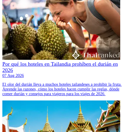
Por qué los hoteles en Tailandia prohíben el durián en
2026
07 Aug 2026
El olor del durián lleva a muchos hoteles tailandeses a prohibir la fruta.
Aprende las razones, cómo los hoteles hacen cumplir las reglas, dónde
comer durián y consejos para viajeros para los viajes de 2026.