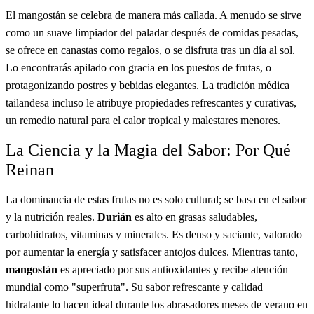
El mangostán se celebra de manera más callada. A menudo se sirve
como un suave limpiador del paladar después de comidas pesadas,
se ofrece en canastas como regalos, o se disfruta tras un día al sol.
Lo encontrarás apilado con gracia en los puestos de frutas, o
protagonizando postres y bebidas elegantes. La tradición médica
tailandesa incluso le atribuye propiedades refrescantes y curativas,
un remedio natural para el calor tropical y malestares menores.
La Ciencia y la Magia del Sabor: Por Qué
Reinan
La dominancia de estas frutas no es solo cultural; se basa en el sabor
y la nutrición reales.
Durián
es alto en grasas saludables,
carbohidratos, vitaminas y minerales. Es denso y saciante, valorado
por aumentar la energía y satisfacer antojos dulces. Mientras tanto,
mangostán
es apreciado por sus antioxidantes y recibe atención
mundial como "superfruta". Su sabor refrescante y calidad
hidratante lo hacen ideal durante los abrasadores meses de verano en