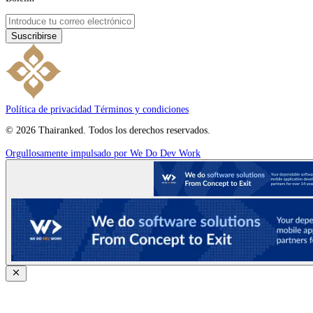
Suscribirse
Política de privacidad
Términos y condiciones
© 2026 Thairanked. Todos los derechos reservados.
Orgullosamente impulsado por We Do Dev Work