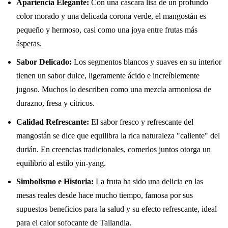
Apariencia Elegante:
Con una cáscara lisa de un profundo
color morado y una delicada corona verde, el mangostán es
pequeño y hermoso, casi como una joya entre frutas más
ásperas.
Sabor Delicado:
Los segmentos blancos y suaves en su interior
tienen un sabor dulce, ligeramente ácido e increíblemente
jugoso. Muchos lo describen como una mezcla armoniosa de
durazno, fresa y cítricos.
Calidad Refrescante:
El sabor fresco y refrescante del
mangostán se dice que equilibra la rica naturaleza "caliente" del
durián. En creencias tradicionales, comerlos juntos otorga un
equilibrio al estilo yin-yang.
Simbolismo e Historia:
La fruta ha sido una delicia en las
mesas reales desde hace mucho tiempo, famosa por sus
supuestos beneficios para la salud y su efecto refrescante, ideal
para el calor sofocante de Tailandia.