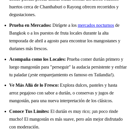
huertos cerca de Chanthaburi o Rayong ofrecen recorridos y
degustaciones.
Prueba en Mercados:
Dirígete a los
mercados nocturnos
de
Bangkok o a los puestos de fruta locales durante la alta
temporada de abril a agosto para encontrar los mangostanes y
durianes más frescos.
Acompaña como los Locales:
Prueba comer durián primero y
luego mangostán para "perseguir" la audacia persistente y enfriar
tu paladar (¡este emparejamiento es famoso en Tailandia!).
Ve Más Allá de lo Fresco:
Explora dulces, pasteles y hasta
arroz pegajoso con sabor a durián, o conservas y jugos de
mangostán, para una nueva interpretación de los clásicos.
Conoce Tus Límites:
El durián es muy rico; ¡un poco rinde
mucho! El mangostán es más suave, pero aún mejor disfrutado
con moderación.