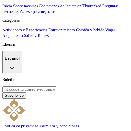
Inicio
Sobre nosotros
Contáctanos
Anúnciate en Thairanked
Preguntas
frecuentes
Acceso para negocios
Categorías
Actividades y Experiencias
Entretenimiento
Comida y bebida
Viajar
Alojamiento
Salud y Bienestar
Idiomas
Español
Boletín
Suscribirse
Política de privacidad
Términos y condiciones