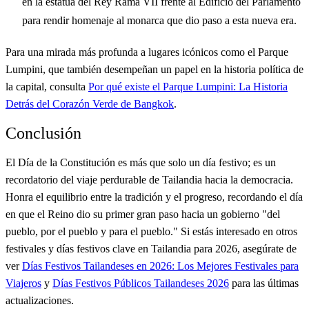
en la estatua del Rey Rama VII frente al Edificio del Parlamento
para rendir homenaje al monarca que dio paso a esta nueva era.
Para una mirada más profunda a lugares icónicos como el Parque
Lumpini, que también desempeñan un papel en la historia política de
la capital, consulta
Por qué existe el Parque Lumpini: La Historia
Detrás del Corazón Verde de Bangkok
.
Conclusión
El Día de la Constitución es más que solo un día festivo; es un
recordatorio del viaje perdurable de Tailandia hacia la democracia.
Honra el equilibrio entre la tradición y el progreso, recordando el día
en que el Reino dio su primer gran paso hacia un gobierno "del
pueblo, por el pueblo y para el pueblo." Si estás interesado en otros
festivales y días festivos clave en Tailandia para 2026, asegúrate de
ver
Días Festivos Tailandeses en 2026: Los Mejores Festivales para
Viajeros
y
Días Festivos Públicos Tailandeses 2026
para las últimas
actualizaciones.