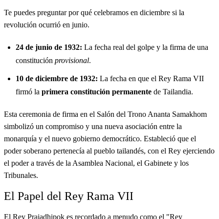
Te puedes preguntar por qué celebramos en diciembre si la
revolución ocurrió en junio.
24 de junio de 1932:
La fecha real del golpe y la firma de una
constitución
provisional
.
10 de diciembre de 1932:
La fecha en que el Rey Rama VII
firmó la
primera constitución permanente
de Tailandia.
Esta ceremonia de firma en el Salón del Trono Ananta Samakhom
simbolizó un compromiso y una nueva asociación entre la
monarquía y el nuevo gobierno democrático. Estableció que el
poder soberano pertenecía al pueblo tailandés, con el Rey ejerciendo
el poder a través de la Asamblea Nacional, el Gabinete y los
Tribunales.
El Papel del Rey Rama VII
El Rey Prajadhipok es recordado a menudo como el "Rey