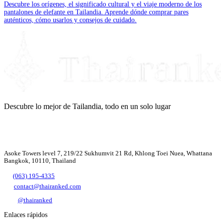
Descubre los orígenes, el significado cultural y el viaje moderno de los
pantalones de elefante en Tailandia. Aprende dónde comprar pares
auténticos, cómo usarlos y consejos de cuidado.
Descubre lo mejor de Tailandia, todo en un solo lugar
Asoke Towers level 7, 219/22 Sukhumvit 21 Rd, Khlong Toei Nuea, Whattana
Bangkok, 10110, Thailand
(063) 195-4335
contact@thairanked.com
@thairanked
Enlaces rápidos