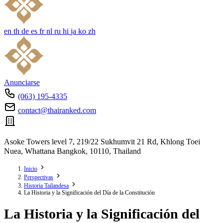
en
th
de
es
fr
nl
ru
hi
ja
ko
zh
Anunciarse
(063) 195-4335
contact@thairanked.com
Asoke Towers level 7, 219/22 Sukhumvit 21 Rd, Khlong Toei
Nuea, Whattana Bangkok, 10110, Thailand
Inicio
Perspectivas
Historia Tailandesa
La Historia y la Significación del Día de la Constitución
La Historia y la Significación del