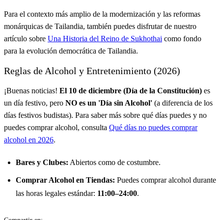
Para el contexto más amplio de la modernización y las reformas
monárquicas de Tailandia, también puedes disfrutar de nuestro
artículo sobre
Una Historia del Reino de Sukhothai
como fondo
para la evolución democrática de Tailandia.
Reglas de Alcohol y Entretenimiento (2026)
¡Buenas noticias!
El 10 de diciembre (Día de la Constitución)
es
un día festivo, pero
NO es un 'Día sin Alcohol'
(a diferencia de los
días festivos budistas). Para saber más sobre qué días puedes y no
puedes comprar alcohol, consulta
Qué días no puedes comprar
alcohol en 2026
.
Bares y Clubes:
Abiertos como de costumbre.
Comprar Alcohol en Tiendas:
Puedes comprar alcohol durante
las horas legales estándar:
11:00–24:00
.