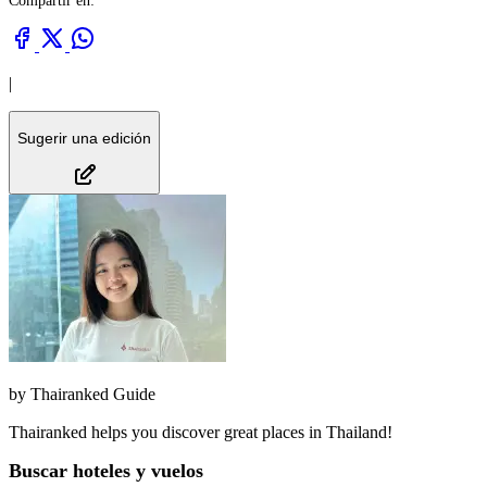
Compartir en:
|
Sugerir una edición
by
Thairanked Guide
Thairanked helps you discover great places in Thailand!
Buscar hoteles y vuelos