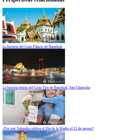
La historia del Gran Palacio de Bangkok
La historia detrás del Gran Tiro de Bangkok, Sao Chingcha
¿Por qué Tailandia celebra el Día de la Madre el 12 de agosto?