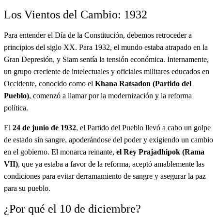
Los Vientos del Cambio: 1932
Para entender el Día de la Constitución, debemos retroceder a
principios del siglo XX. Para 1932, el mundo estaba atrapado en la
Gran Depresión, y Siam sentía la tensión económica. Internamente,
un grupo creciente de intelectuales y oficiales militares educados en
Occidente, conocido como el
Khana Ratsadon (Partido del
Pueblo)
, comenzó a llamar por la modernización y la reforma
política.
El
24 de junio de 1932
, el Partido del Pueblo llevó a cabo un golpe
de estado sin sangre, apoderándose del poder y exigiendo un cambio
en el gobierno. El monarca reinante,
el Rey Prajadhipok (Rama
VII)
, que ya estaba a favor de la reforma, aceptó amablemente las
condiciones para evitar derramamiento de sangre y asegurar la paz
para su pueblo.
¿Por qué el 10 de diciembre?