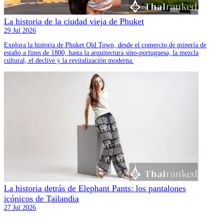
La historia de la ciudad vieja de Phuket
29 Jul 2026
Explora la historia de Phuket Old Town, desde el comercio de minería de
estaño a fines de 1800, hasta la arquitectura sino-portuguesa, la mezcla
cultural, el declive y la revitalización moderna.
La historia detrás de Elephant Pants: los pantalones
icónicos de Tailandia
27 Jul 2026