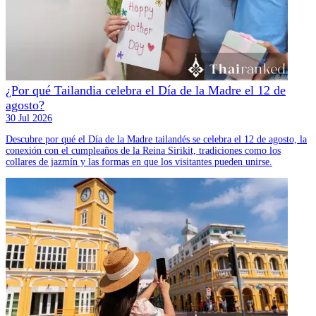
¿Por qué Tailandia celebra el Día de la Madre el 12 de
agosto?
30 Jul 2026
Descubre por qué el Día de la Madre tailandés se celebra el 12 de agosto, la
conexión con el cumpleaños de la Reina Sirikit, tradiciones como los
collares de jazmín y las formas en que los visitantes pueden unirse.