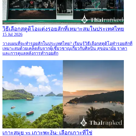
วิธีเลือกสตูดิโอแต่งรอยสักที่เหมาะสมในประเทศไทย
15 Jul 2026
วางแผนที่จะทำรอยสักในประเทศไทย? เรียนรู้วิธีเลือกสตูดิโอทำรอยสักที่
เหมาะสมด้วยเคล็ดลับจากผู้เชี่ยวชาญเกี่ยวกับศิลปิน สุขอนามัย ราคา
และการดูแลหลังการทำรอยสัก
เกาะสมุย vs เกาะพะงัน: เลือกเกาะที่ใช่