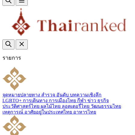
รายการ
จุดหมายปลายทาง
สำรวจ
อันดับ
บทความเชิงลึก
LGBTQ+
การเดินทาง
การเมืองไทย
กีฬา
ข่าว
ธุรกิจ
ประวัติศาสตร์ไทย
ผลไม้ไทย
ลอตเตอรี่ไทย
วัฒนธรรมไทย
เหตุการณ์
อาศัยอยู่ในประเทศไทย
อาหารไทย