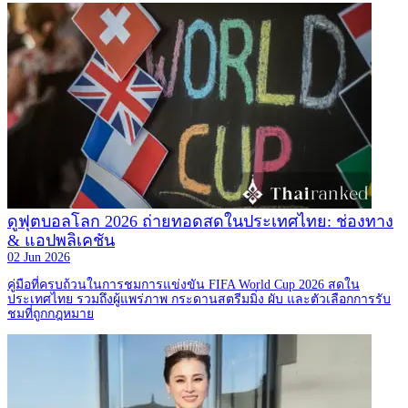
ดูฟุตบอลโลก 2026 ถ่ายทอดสดในประเทศไทย: ช่องทาง
& แอปพลิเคชัน
02 Jun 2026
คู่มือที่ครบถ้วนในการชมการแข่งขัน FIFA World Cup 2026 สดใน
ประเทศไทย รวมถึงผู้แพร่ภาพ กระดานสตรีมมิ่ง ผับ และตัวเลือกการรับ
ชมที่ถูกกฎหมาย