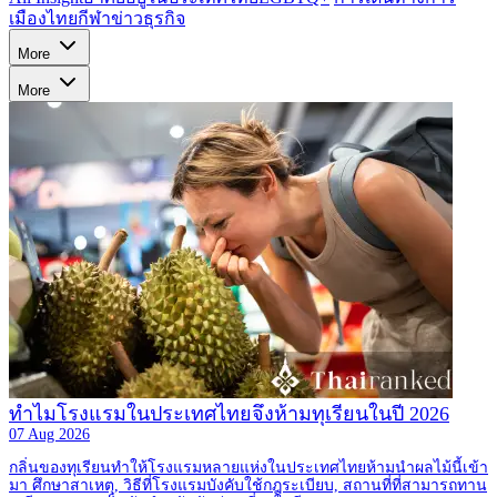
เมืองไทย
กีฬา
ข่าว
ธุรกิจ
More
More
ทำไมโรงแรมในประเทศไทยจึงห้ามทุเรียนในปี 2026
07 Aug 2026
กลิ่นของทุเรียนทำให้โรงแรมหลายแห่งในประเทศไทยห้ามนำผลไม้นี้เข้า
มา ศึกษาสาเหตุ, วิธีที่โรงแรมบังคับใช้กฎระเบียบ, สถานที่ที่สามารถทาน