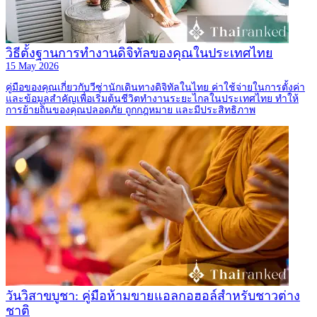
วิธีตั้งฐานการทำงานดิจิทัลของคุณในประเทศไทย
15 May 2026
คู่มือของคุณเกี่ยวกับวีซ่านักเดินทางดิจิทัลในไทย ค่าใช้จ่ายในการตั้งค่า
และข้อมูลสำคัญเพื่อเริ่มต้นชีวิตทำงานระยะไกลในประเทศไทย ทำให้
การย้ายถิ่นของคุณปลอดภัย ถูกกฎหมาย และมีประสิทธิภาพ
วันวิสาขบูชา: คู่มือห้ามขายแอลกอฮอล์สำหรับชาวต่าง
ชาติ