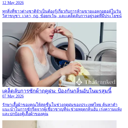
12 May 2026
ทุกสิ่งที่ชาวต่างชาติจำเป็นต้องรู้เกี่ยวกับการห้ามขายแอลกอฮอล์ในวัน
วิสาขบูชา: เวลา, กฎ, ข้อยกเว้น, และเคล็ดลับการอยู่รอดที่มีประโยชน์
เคล็ดลับการซักผ้าฤดูฝน: ป้องกันกลิ่นอับในมรสุมนี้
07 May 2026
รักษาเสื้อผ้าของคุณให้สดชื่นในช่วงฤดูฝนของประเทศไทย ค้นหาคำ
แนะนำในการซักรีดจากผู้เชี่ยวชาญที่จะช่วยหยุดกลิ่นอับ เร่งความแห้ง
และปกป้องตู้เสื้อผ้าของคุณ