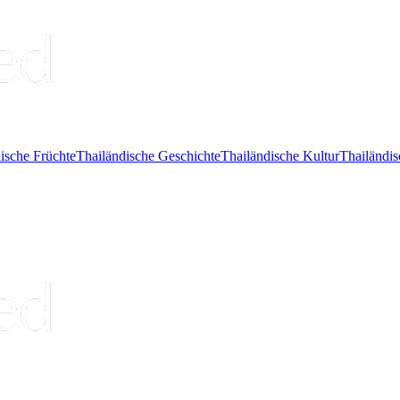
ische Früchte
Thailändische Geschichte
Thailändische Kultur
Thailändis