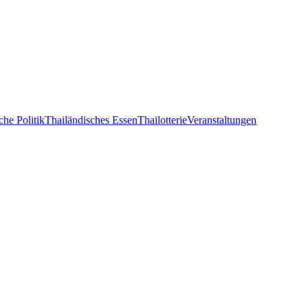
che Politik
Thailändisches Essen
Thailotterie
Veranstaltungen