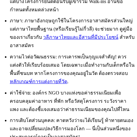
แต่บางโครงการยินดีต้อนรับผู้เข้าร่วม Walk-ins อ่านข้อ
กำหนดทั้งหมดล่วงหน้า
ภาษา: ภาษาอังกฤษถูกใช้ในโครงการอาสาสมัครส่วนใหญ่
แต่ภาษาไทยพื้นฐาน (หรือเรียนรู้ไม่กี่วลี) จะช่วยมาก ดูคู่มือ
ของเราเกี่ยวกับ
วลีภาษาไทยและอีสานที่มีประโยชน์
สำหรับ
อาสาสมัคร
ความไวต่อวัฒนธรรม: การเคารพเป็นกุญแจสำคัญ! ควร
แต่งตัวให้เรียบร้อยเสมอ โดยเฉพาะเมื่อทำงานกับเด็กหรือใน
พื้นที่ชนบท หากโครงการของคุณอยู่ในวัด ต้องตรวจสอบ
หลักเกณฑ์การแต่งกายที่วัด
.
ค่าใช้จ่าย: องค์กร NGO บางแห่งขอค่าธรรมเนียมเพื่อ
ครอบคลุมค่าอาหาร ที่พัก หรือวัสดุโครงการ ระวังราคา
แพง และต้องชี้แจงเสมอว่าค่าธรรมเนียมของคุณไปที่ไหน
การเติบโตส่วนบุคคล: คาดหวังว่าจะได้เรียนรู้ ท้าทายตนเอง
และอาจเปลี่ยนแปลงวิธีการมองโลก — นี่เป็นส่วนหนึ่งของ
ประสบการณ์การเป็นอาสาสมัคร!