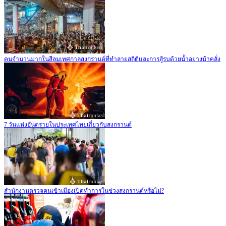
คนจำนวนมากในสีลมเทศกาลสงกรานต์ที่ทำลายสถิติและการสู้รบด้วยน้ำอย่างบ้าคลั่ง
7 วันแห่งอันตรายในประเทศไทยเกี่ยวกับสงกรานต์
สำนักงานตรวจคนเข้าเมืองเปิดทำการในช่วงสงกรานต์หรือไม่?