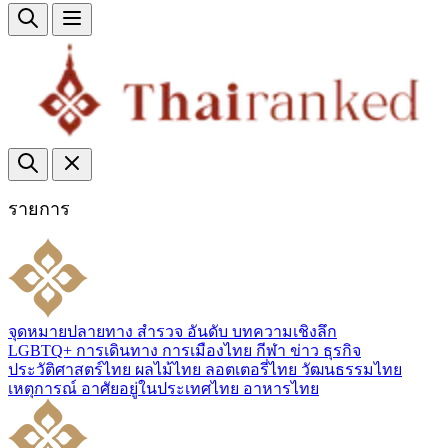
รายการ
จุดหมายปลายทาง
สำรวจ
อันดับ
บทความเชิงลึก
LGBTQ+
การเดินทาง
การเมืองไทย
กีฬา
ข่าว
ธุรกิจ
ประวัติศาสตร์ไทย
ผลไม้ไทย
ลอตเตอรี่ไทย
วัฒนธรรมไทย
เหตุการณ์
อาศัยอยู่ในประเทศไทย
อาหารไทย