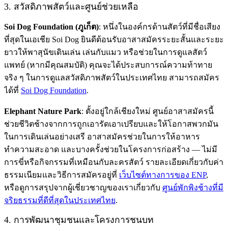
3. สวัสดิภาพสัตว์และศูนย์ช่วยเหลือ
Soi Dog Foundation (ภูเก็ต)
: หนึ่งในองค์กรด้านสัตว์ที่มีชื่อเสียง
ที่สุดในเอเชีย Soi Dog ยินดีต้อนรับอาสาสมัครระยะสั้นและระยะ
ยาวให้พาสุนัขเดินเล่น เล่นกับแมว หรือช่วยในการดูแลสัตว์
แพทย์ (หากมีคุณสมบัติ) คุณจะได้ประสบการณ์ความท้าทาย
จริง ๆ ในการดูแลสวัสดิภาพสัตว์ในประเทศไทย สามารถสมัคร
ได้ที่
Soi Dog Foundation
.
Elephant Nature Park
: ตั้งอยู่ใกล้เชียงใหม่ ศูนย์อาสาสมัครนี้
ช่วยชีวิตช้างจากการถูกเอารัดเอาเปรียบและให้โอกาสพวกมัน
ในการเดินเล่นอย่างเสรี อาสาสมัครช่วยในการให้อาหาร
ทำความสะอาด และบางครั้งช่วยในโครงการก่อสร้าง — ไม่มี
การขี่หรือกิจกรรมที่เหมือนกับละครสัตว์ รายละเอียดเกี่ยวกับค่า
ธรรมเนียมและวิธีการสมัครอยู่ที่
เว็บไซต์ทางการของ ENP
,
หรือดูการสรุปจากผู้เชี่ยวชาญของเราเกี่ยวกับ
ศูนย์พักพิงช้างที่มี
จริยธรรมที่ดีที่สุดในประเทศไทย
.
4. การพัฒนาชุมชนและโครงการชนบท