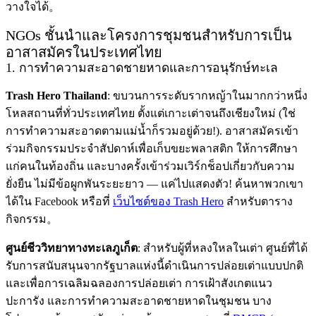
วางใจได้。
NGOs ชั้นนำและโครงการชุมชนสำหรับการเป็น
อาสาสมัครในประเทศไทย
1. การทำความสะอาดชายหาดและการอนุรักษ์ทะเล
Trash Hero Thailand
: ขบวนการระดับรากหญ้าในมากกว่าหนึ่ง
โหลสถานที่ทั่วประเทศไทย ตั้งแต่เกาะเต่าจนถึงเชียงใหม่ (ใช่
การทำความสะอาดตามแม่น้ำก็รวมอยู่ด้วย!). อาสาสมัครเข้า
ร่วมกิจกรรมประจำสัปดาห์เพื่อเก็บขยะพลาสติก ให้การศึกษา
แก่คนในท้องถิ่น และบางครั้งเข้าร่วมเวิร์กช็อปเกี่ยวกับความ
ยั่งยืน ไม่มีข้อผูกพันระยะยาว — แค่ไปแสดงตัว! ค้นหาพวกเขา
ได้ใน Facebook หรือที่
เว็บไซต์ของ Trash Hero
สำหรับตาราง
กิจกรรม。
ศูนย์ชีววิทยาทางทะเลภูเก็ต
: สำหรับผู้ที่หลงใหลในเต่า ศูนย์ที่ได้
รับการสนับสนุนจากรัฐบาลแห่งนี้ดำเนินการปล่อยเต่าแบบปกติ
และเพื่อการเฉลิมฉลองการปล่อยเต่า การเฝ้าสังเกตแนว
ปะการัง และการทำความสะอาดชายหาดในชุมชน บาง