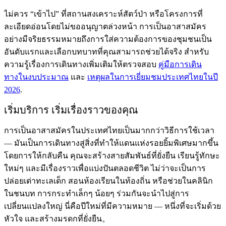
ไม่ควร “เข้าไป” ที่สถานสงเคราะห์สัตว์ป่า หรือโครงการที่
ละเอียดอ่อนโดยไม่ขออนุญาตล่วงหน้า การเป็นอาสาสมัคร
อย่างมีจริยธรรมหมายถึงการใส่ความต้องการของชุมชนเป็น
อันดับแรกและเลือกบทบาทที่คุณสามารถช่วยได้จริง สำหรับ
ความรู้เรื่องการเดินทางเพิ่มเติมให้ตรวจสอบ
คู่มือการเดิน
ทางในงบประมาณ
และ
เหตุผลในการเยี่ยมชมประเทศไทยในปี
2026
.
เริ่มบริการ เริ่มเรื่องราวของคุณ
การเป็นอาสาสมัครในประเทศไทยเป็นมากกว่าวิธีการใช้เวลา
— มันเป็นการเดินทางสู่สิ่งที่ทำให้แดนแห่งรอยยิ้มพิเศษมากขึ้น
โดยการให้กลับคืน คุณจะสร้างสายสัมพันธ์ที่ยั่งยืน เรียนรู้ทักษะ
ใหม่ๆ และมีเรื่องราวเพื่อแบ่งปันตลอดชีวิต ไม่ว่าจะเป็นการ
ปล่อยเต่าทะเลเด็ก สอนห้องเรียนในท้องถิ่น หรือช่วยในคลินิก
ในชนบท การกระทำเล็กๆ น้อยๆ ร่วมกันจะนำไปสู่การ
เปลี่ยนแปลงใหญ่ นี่คือปีใหม่ที่มีความหมาย — หนึ่งที่จะเริ่มด้วย
หัวใจ และสร้างมรดกที่ยั่งยืน。