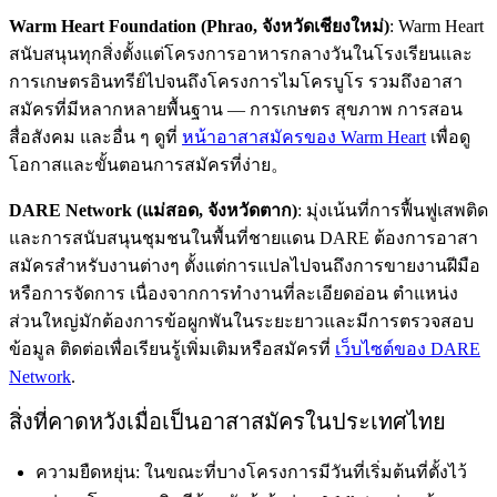
Warm Heart Foundation (Phrao, จังหวัดเชียงใหม่)
: Warm Heart
สนับสนุนทุกสิ่งตั้งแต่โครงการอาหารกลางวันในโรงเรียนและ
การเกษตรอินทรีย์ไปจนถึงโครงการไมโครบูโร รวมถึงอาสา
สมัครที่มีหลากหลายพื้นฐาน — การเกษตร สุขภาพ การสอน
สื่อสังคม และอื่น ๆ ดูที่
หน้าอาสาสมัครของ Warm Heart
เพื่อดู
โอกาสและขั้นตอนการสมัครที่ง่าย。
DARE Network (แม่สอด, จังหวัดตาก)
: มุ่งเน้นที่การฟื้นฟูเสพติด
และการสนับสนุนชุมชนในพื้นที่ชายแดน DARE ต้องการอาสา
สมัครสำหรับงานต่างๆ ตั้งแต่การแปลไปจนถึงการขายงานฝีมือ
หรือการจัดการ เนื่องจากการทำงานที่ละเอียดอ่อน ตำแหน่ง
ส่วนใหญ่มักต้องการข้อผูกพันในระยะยาวและมีการตรวจสอบ
ข้อมูล ติดต่อเพื่อเรียนรู้เพิ่มเติมหรือสมัครที่
เว็บไซต์ของ DARE
Network
.
สิ่งที่คาดหวังเมื่อเป็นอาสาสมัครในประเทศไทย
ความยืดหยุ่น: ในขณะที่บางโครงการมีวันที่เริ่มต้นที่ตั้งไว้