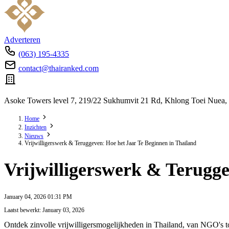
Adverteren
(063) 195-4335
contact@thairanked.com
Asoke Towers level 7, 219/22 Sukhumvit 21 Rd, Khlong Toei Nuea,
Home
Inzichten
Nieuws
Vrijwilligerswerk & Teruggeven: Hoe het Jaar Te Beginnen in Thailand
Vrijwilligerswerk & Terugge
January 04, 2026 01:31 PM
Laatst bewerkt: January 03, 2026
Ontdek zinvolle vrijwilligersmogelijkheden in Thailand, van NGO's tot