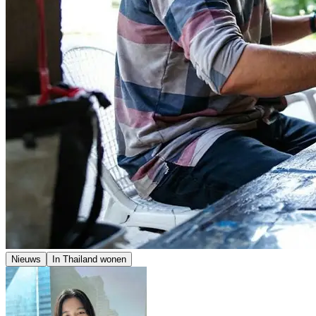
Nieuws
In Thailand wonen