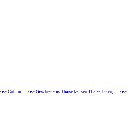
aise Cultuur
Thaise Geschiedenis
Thaise keuken
Thaise Loterij
Thaise 