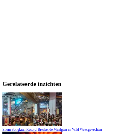
Gerelateerde inzichten
Silom Songkran Record-Breakende Menigten en Wild Watergevechten