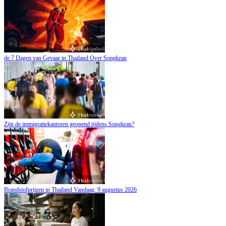
de 7 Dagen van Gevaar in Thailand Over Songkran
Zijn de immigratiekantoren geopend tijdens Songkran?
Brandstofprijzen in Thailand Vandaag: 9 augustus 2026