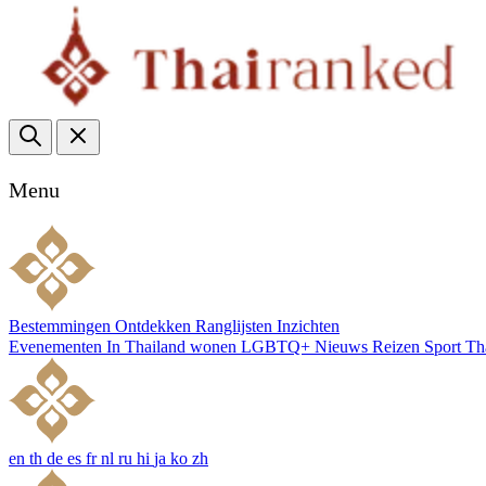
Menu
Bestemmingen
Ontdekken
Ranglijsten
Inzichten
Evenementen
In Thailand wonen
LGBTQ+
Nieuws
Reizen
Sport
Th
en
th
de
es
fr
nl
ru
hi
ja
ko
zh