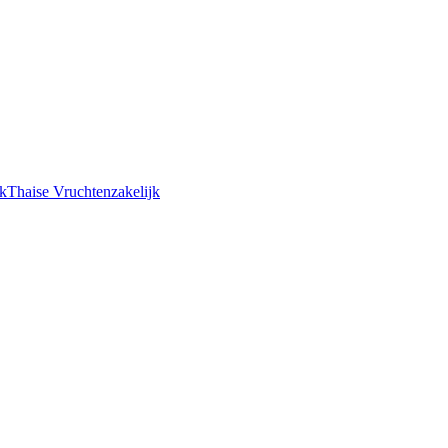
ek
Thaise Vruchten
zakelijk