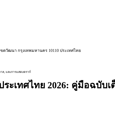
ือ เขตวัฒนา กรุงเทพมหานคร 10110 ประเทศไทย
ทศกาล, และการแสดงดราก์
เทศไทย 2026: คู่มือฉบับเต็ม