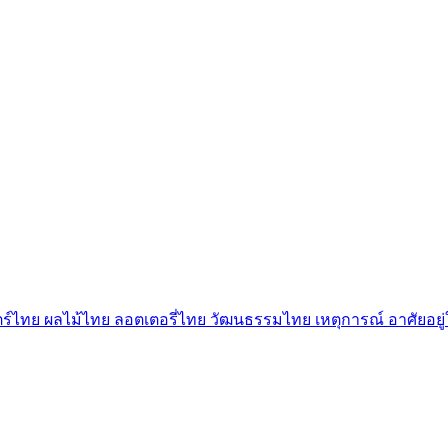
ตร์ไทย
ผลไม้ไทย
ลอตเตอรี่ไทย
วัฒนธรรมไทย
เหตุการณ์
อาศัยอย