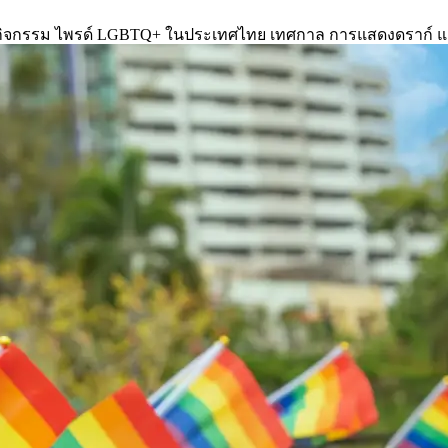
จกรรม ไพรด์ LGBTQ+ ในประเทศไทย เทศกาล การแสดงดราก์ และอื่นๆ