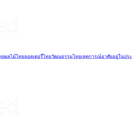
ไทย
ผลไม้ไทย
ลอตเตอรี่ไทย
วัฒนธรรมไทย
เหตุการณ์
อาศัยอยู่ในปร