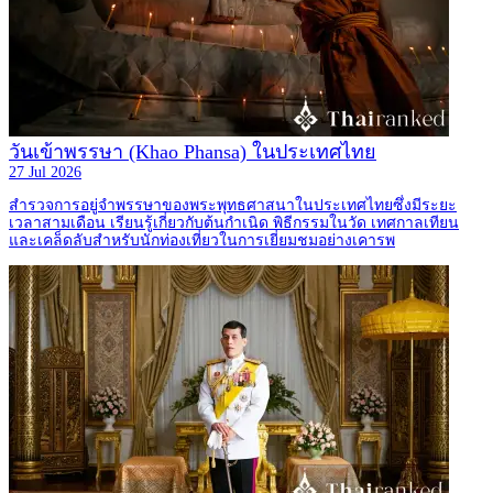
วันเข้าพรรษา (Khao Phansa) ในประเทศไทย
27 Jul 2026
สำรวจการอยู่จำพรรษาของพระพุทธศาสนาในประเทศไทยซึ่งมีระยะ
เวลาสามเดือน เรียนรู้เกี่ยวกับต้นกำเนิด พิธีกรรมในวัด เทศกาลเทียน
และเคล็ดลับสำหรับนักท่องเที่ยวในการเยี่ยมชมอย่างเคารพ