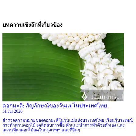
บทความเชิงลึกที่เกี่ยวข้อง
ดอกมะลิ: สัญลักษณ์ของวันแม่ในประเทศไทย
31 Jul 2026
สำรวจความหมายของดอกมะลิในวันแม่แห่งประเทศไทย เรียนรู้ประเพณี
การทำพานดอกไม้ เคล็ดลับการซื้อ คำแนะนำการทำด้วยตัวเอง และ
สถานที่หาดอกไม้สดในกรุงเทพฯ และที่อื่นๆ