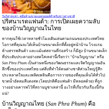
วันวิสาขบูชา: คู่มือห้ามขายแอลกอฮอล์สำหรับชาวต่างชาติ
ปริศนาเรดแฟนต้า: การเปิดเผยความลับ
ของบ้านวิญญาณในไทย
หากคุณใช้เวลาหลายชั่วโมงเดินเล่นตามถนนของประเทศไทย
โอกาสที่คุณจะได้เห็นบ้านขนาดเล็กที่ตั้งอยู่หน้าบ้าน โรงแรม
ห้างสรรพสินค้า และแม้แต่สถานที่ก่อสร้าง ก็มีสูง บ้านขนาดเล็ก
ที่ประดับประดาอย่างสดใสเหล่านี้เรียกว่า "บ้านวิญญาณ" หรือ
San Phra Phum
เป็นส่วนหนึ่งของวัฒนธรรมและจิตวิญญาณอัน
ลึกซึ้งของประเทศไทย แต่สิ่งที่ทำให้คนต่างชาติส่วนใหญ่รู้สึก
ประหลาดใจและเพลิดเพลินคือการถวายของที่คุณเห็นได้ทั่วไป:
ขวดน้ำอัดลมสีแดงสด (โดยปกติคือแฟนต้า มีหลอดด้วย) ที่ถูก
วางอย่างเคารพไว้ที่สถานบูชาเหล่านี้ อะไรที่เกี่ยวกับเรื่องนี้กัน
แน่?
บ้านวิญญาณไทย (
San Phra Phum
) คือ