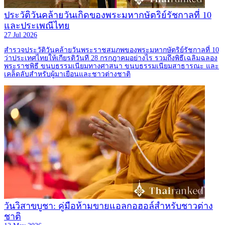
ประวัติวันคล้ายวันเกิดของพระมหากษัตริย์รัชกาลที่ 10
และประเพณีไทย
27 Jul 2026
สำรวจประวัติวันคล้ายวันพระราชสมภพของพระมหากษัตริย์รัชกาลที่ 10
ว่าประเทศไทยให้เกียรติวันที 28 กรกฎาคมอย่างไร รวมถึงพิธีเฉลิมฉลอง
พระราชพิธี ขนบธรรมเนียมทางศาสนา ขนบธรรมเนียมสาธารณะ และ
เคล็ดลับสำหรับผู้มาเยือนและชาวต่างชาติ
วันวิสาขบูชา: คู่มือห้ามขายแอลกอฮอล์สำหรับชาวต่าง
ชาติ