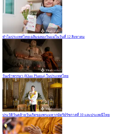
ทำไมประเทศไทยเฉลิมฉลองวันแม่ในวันที่ 12 สิงหาคม
วันเข้าพรรษา (Khao Phansa) ในประเทศไทย
ประวัติวันคล้ายวันเกิดของพระมหากษัตริย์รัชกาลที่ 10 และประเพณีไทย