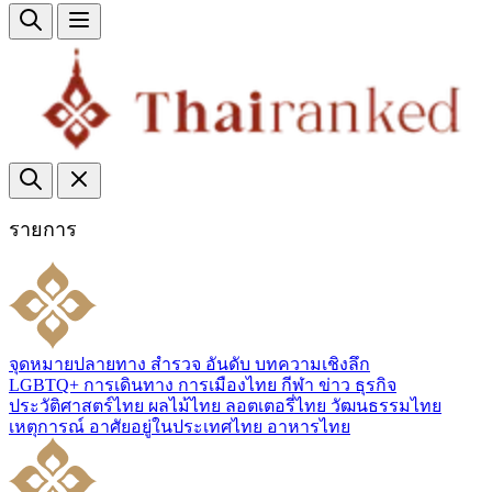
รายการ
จุดหมายปลายทาง
สำรวจ
อันดับ
บทความเชิงลึก
LGBTQ+
การเดินทาง
การเมืองไทย
กีฬา
ข่าว
ธุรกิจ
ประวัติศาสตร์ไทย
ผลไม้ไทย
ลอตเตอรี่ไทย
วัฒนธรรมไทย
เหตุการณ์
อาศัยอยู่ในประเทศไทย
อาหารไทย