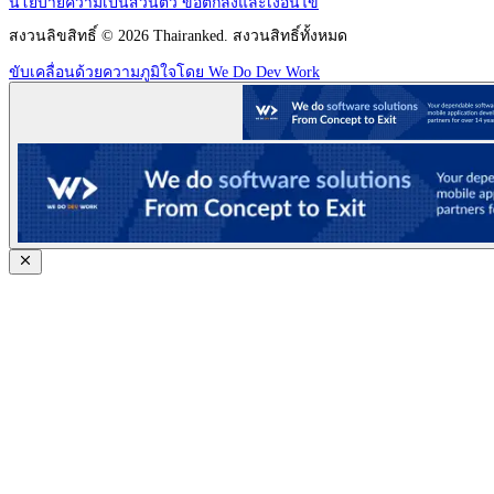
นโยบายความเป็นส่วนตัว
ข้อตกลงและเงื่อนไข
สงวนลิขสิทธิ์ © 2026 Thairanked. สงวนสิทธิ์ทั้งหมด
ขับเคลื่อนด้วยความภูมิใจโดย We Do Dev Work