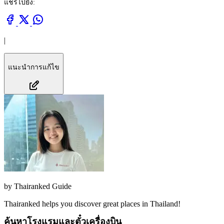
แชร์ไปยัง:
|
แนะนำการแก้ไข
by
Thairanked Guide
Thairanked helps you discover great places in Thailand!
ค้นหาโรงแรมและตั๋วเครื่องบิน