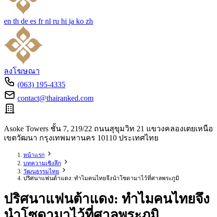
en
th
de
es
fr
nl
ru
hi
ja
ko
zh
ลงโฆษณา
(063) 195-4335
contact@thairanked.com
Asoke Towers ชั้น 7, 219/22 ถนนสุขุมวิท 21 แขวงคลองเตยเหนือ
เขตวัฒนา กรุงเทพมหานคร 10110 ประเทศไทย
หน้าแรก
บทความเชิงลึก
วัฒนธรรมไทย
ปริศนาแฟนต้าแดง: ทำไมคนไทยจึงนำโซดามาไว้ที่ศาลพระภูมิ
ปริศนาแฟนต้าแดง: ทำไมคนไทยจึง
นำโซดามาไว้ที่ศาลพระภูมิ