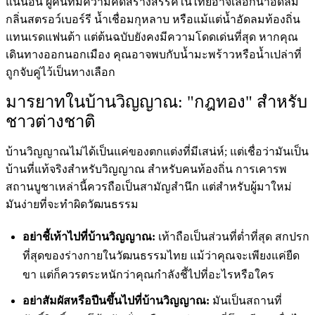
แน่นอน ผู้คนที่มีความคิดสร้างสรรค์ในไทยอาจเลือกน้ำอัดลม
กลิ่นสตรอว์เบอร์รี น้ำเชื่อมกุหลาบ หรือแม้แต่น้ำอัดลมท้องถิ่น
แทนเรดแฟนต้า แต่ต้นฉบับยังคงมีความโดดเด่นที่สุด หากคุณ
เดินทางออกนอกเมือง คุณอาจพบกับน้ำมะพร้าวหรือน้ำเปล่าที่
ถูกจับคู่ไว้เป็นทางเลือก
มารยาทในบ้านวิญญาณ: "กฎทอง" สำหรับ
ชาวต่างชาติ
บ้านวิญญาณไม่ได้เป็นแค่ของตกแต่งที่มีเสน่ห์; แต่เชื่อว่ามันเป็น
บ้านที่แท้จริงสำหรับวิญญาณ สำหรับคนท้องถิ่น การเคารพ
สถานบูชาเหล่านี้ควรถือเป็นสามัญสำนึก แต่สำหรับผู้มาใหม่
มันง่ายที่จะทำผิดวัฒนธรรม
อย่าชี้เท้าไปที่บ้านวิญญาณ:
เท้าถือเป็นส่วนที่ต่ำที่สุด สกปรก
ที่สุดของร่างกายในวัฒนธรรมไทย แม้ว่าคุณจะเพียงแค่ยืด
ขา แต่ก็ควรตระหนักว่าคุณกำลังชี้ไปที่อะไรหรือใคร
อย่าสัมผัสหรือปีนขึ้นไปที่บ้านวิญญาณ:
มันเป็นสถานที่