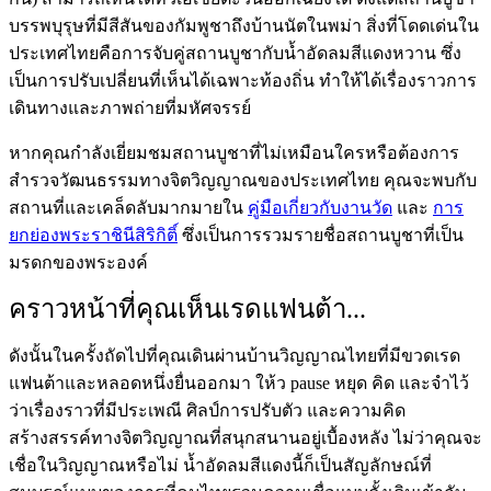
บรรพบุรุษที่มีสีสันของกัมพูชาถึงบ้านนัตในพม่า สิ่งที่โดดเด่นใน
ประเทศไทยคือการจับคู่สถานบูชากับน้ำอัดลมสีแดงหวาน ซึ่ง
เป็นการปรับเปลี่ยนที่เห็นได้เฉพาะท้องถิ่น ทำให้ได้เรื่องราวการ
เดินทางและภาพถ่ายที่มหัศจรรย์
หากคุณกำลังเยี่ยมชมสถานบูชาที่ไม่เหมือนใครหรือต้องการ
สำรวจวัฒนธรรมทางจิตวิญญาณของประเทศไทย คุณจะพบกับ
สถานที่และเคล็ดลับมากมายใน
คู่มือเกี่ยวกับงานวัด
และ
การ
ยกย่องพระราชินีสิริกิติ์
ซึ่งเป็นการรวมรายชื่อสถานบูชาที่เป็น
มรดกของพระองค์
คราวหน้าที่คุณเห็นเรดแฟนต้า...
ดังนั้นในครั้งถัดไปที่คุณเดินผ่านบ้านวิญญาณไทยที่มีขวดเรด
แฟนต้าและหลอดหนึ่งยื่นออกมา ให้ว pause หยุด คิด และจำไว้
ว่าเรื่องราวที่มีประเพณี ศิลป์การปรับตัว และความคิด
สร้างสรรค์ทางจิตวิญญาณที่สนุกสนานอยู่เบื้องหลัง ไม่ว่าคุณจะ
เชื่อในวิญญาณหรือไม่ น้ำอัดลมสีแดงนี้ก็เป็นสัญลักษณ์ที่