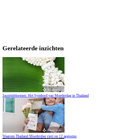
Gerelateerde inzichten
Jasmijnbloemen: Het Symbool van Moederdag in Thailand
Waarom Thailand Moederdag viert op 12 augustus