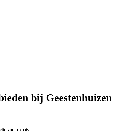
ieden bij Geestenhuizen
tte voor expats.