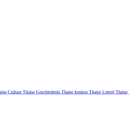
aise Cultuur
Thaise Geschiedenis
Thaise keuken
Thaise Loterij
Thaise 