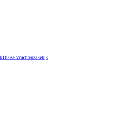
ek
Thaise Vruchten
zakelijk