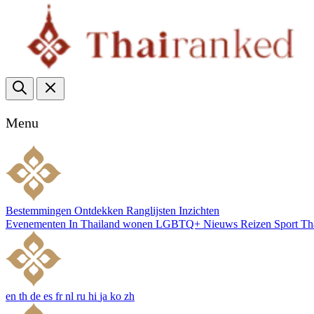
Menu
Bestemmingen
Ontdekken
Ranglijsten
Inzichten
Evenementen
In Thailand wonen
LGBTQ+
Nieuws
Reizen
Sport
Th
en
th
de
es
fr
nl
ru
hi
ja
ko
zh