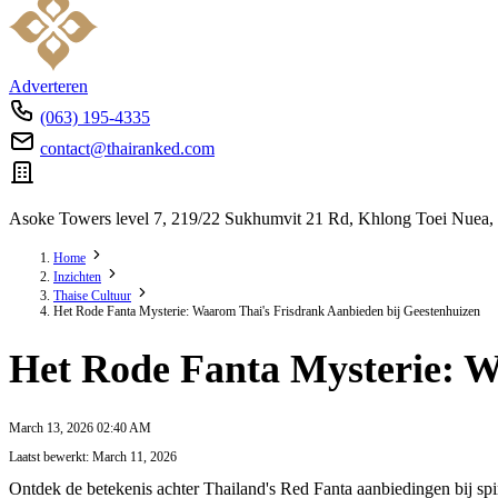
Adverteren
(063) 195-4335
contact@thairanked.com
Asoke Towers level 7, 219/22 Sukhumvit 21 Rd, Khlong Toei Nuea,
Home
Inzichten
Thaise Cultuur
Het Rode Fanta Mysterie: Waarom Thai's Frisdrank Aanbieden bij Geestenhuizen
Het Rode Fanta Mysterie: W
March 13, 2026 02:40 AM
Laatst bewerkt: March 11, 2026
Ontdek de betekenis achter Thailand's Red Fanta aanbiedingen bij sp