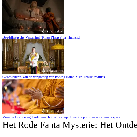
Boeddhistische Vastentijd (Khao Phansa) in Thailand
Geschiedenis van de verjaardag van koning Rama X en Thaise tradities
Visakha Bucha-dag: Gids voor het verbod op de verkoop van alcohol voor expats
Het Rode Fanta Mysterie: Het Ontd