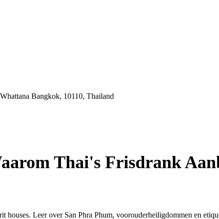
 Whattana Bangkok, 10110, Thailand
aarom Thai's Frisdrank Aanb
irit houses. Leer over San Phra Phum, voorouderheiligdommen en etique