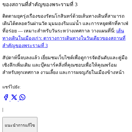
ของสถานที่สำคัญของพระรามที่ 3
ติดตามยุครุ่งเรืองของรัตนโกสินทร์ด้วยเส้นทางเดินที่สามารถ
เดินได้ตลอดวันผ่านวัด มุมมองริมแม่น้ำ และการหยุดพักที่คาเฟ่
ที่อร่อย — เหมาะสำหรับวันระหว่างเทศกาล วางแผนที่นี่:
เส้น
ทางเดินในเมืองเก่า: ตารางการเดินทางในวันเดียวของสถานที่
สำคัญของพระรามที่ 3
สัปดาห์นี้จบลงแล้ว เยี่ยมชมเว็บไซต์เพื่อดูการจัดอันดับและคู่มือ
เชิงลึกเพิ่มเติม และบุ๊คมาร์คสิ่งที่คุณชอบเพื่อให้คุณพร้อม
สำหรับทุกเทศกาล งานเลี้ยง และการผจญภัยในเมืองข้างหน้า
แชร์ไปยัง:
|
แนะนำการแก้ไข