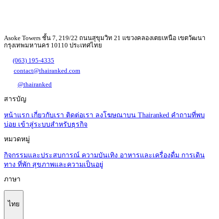
Asoke Towers ชั้น 7, 219/22 ถนนสุขุมวิท 21 แขวงคลองเตยเหนือ เขตวัฒนา
กรุงเทพมหานคร 10110 ประเทศไทย
(063) 195-4335
contact@thairanked.com
@thairanked
สารบัญ
หน้าแรก
เกี่ยวกับเรา
ติดต่อเรา
ลงโฆษณาบน Thairanked
คำถามที่พบ
บ่อย
เข้าสู่ระบบสำหรับธุรกิจ
หมวดหมู่
กิจกรรมและประสบการณ์
ความบันเทิง
อาหารและเครื่องดื่ม
การเดิน
ทาง
ที่พัก
สุขภาพและความเป็นอยู่
ภาษา
ไทย