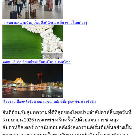
การขยายสนามบินภูเก็ต: สิ่งที่นักท่องเที่ยวชาวไทยต้องรู้
ดอกมะลิ: สัญลักษณ์ของวันแม่ในประเทศไทย
เรื่องราวเบื้องหลังชิงช้าสยามขนาดยักษ์ที่กรุงเทพฯ, สาวชิงช้า
ยินดีต้อนรับสู่บทความที่ดีที่สุดของไทยประจำสัปดาห์สิ้นสุดวันที่
3 เมษายน 2026 กรุงเทพฯ ครึกครื้นไปด้วยแผนการช่วงสุด
สัปดาห์อีสเตอร์ การนับถอยหลังถึงสงกรานต์เริ่มต้นขึ้นอย่างเป็น
ทางการ และความสนใจทางวัฒนธรรมกำลังสร้างแรงบันดาล