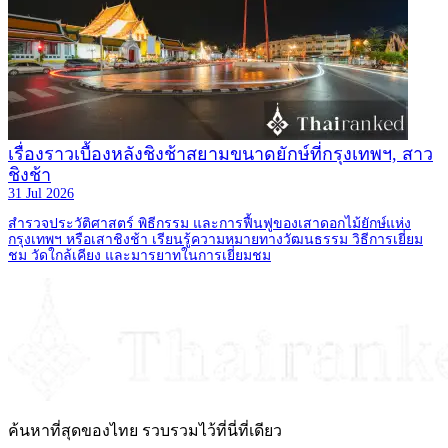
เรื่องราวเบื้องหลังชิงช้าสยามขนาดยักษ์ที่กรุงเทพฯ, สาว
ชิงช้า
31 Jul 2026
สำรวจประวัติศาสตร์ พิธีกรรม และการฟื้นฟูของเสาดอกไม้ยักษ์แห่ง
กรุงเทพฯ หรือเสาชิงช้า เรียนรู้ความหมายทางวัฒนธรรม วิธีการเยี่ยม
ชม วัดใกล้เคียง และมารยาทในการเยี่ยมชม
ค้นหาที่สุดของไทย รวบรวมไว้ที่นี่ที่เดียว