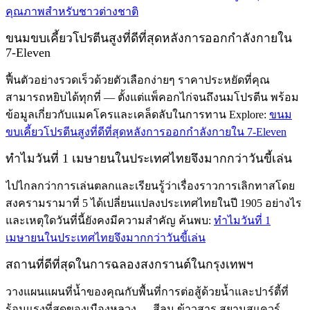
คุณภาพสำหรับชาวต่างชาติ
ขนมขบเคี้ยวโปรตีนสูงที่ดีที่สุดหลังการออกกำลังกายใน
7-Eleven
ฟื้นตัวอย่างรวดเร็วด้วยตัวเลือกง่ายๆ ราคาประหยัดที่คุณ
สามารถหยิบได้ทุกที่ — ตั้งแต่แพ็คอกไก่จนถึงนมโปรตีน พร้อม
ข้อมูลเกี่ยวกับแมคโครและเคล็ดลับในการทาน Explore:
ขนม
ขบเคี้ยวโปรตีนสูงที่ดีที่สุดหลังการออกกำลังกายใน 7-Eleven
ทำไมวันที่ 1 เมษายนในประเทศไทยจึงมากกว่าวันขี้เล่น
ไปไกลกว่าการเล่นตลกและเรียนรู้ว่าเรื่องราวการเลิกทาสโดย
สงครามรามาที่ 5 ได้เปลี่ยนแปลงประเทศไทยในปี 1905 อย่างไร
และเหตุใดวันที่นี้ยังคงมีความสำคัญ ค้นพบ:
ทำไมวันที่ 1
เมษายนในประเทศไทยจึงมากกว่าวันขี้เล่น
สถานที่ดีที่สุดในการฉลองสงกรานต์ในกรุงเทพฯ
วางแผนแผนที่น้ำของคุณกับพื้นที่การต่อสู้ด้วยน้ำและปาร์ตี้ที่
ร้อนแรงที่สุดของเมืองหลวง — สีลม ข้าวสาร สยามสแควร์