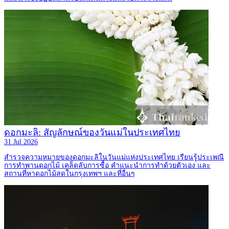
ดอกมะลิ: สัญลักษณ์ของวันแม่ในประเทศไทย
31 Jul 2026
สำรวจความหมายของดอกมะลิในวันแม่แห่งประเทศไทย เรียนรู้ประเพณี
การทำพานดอกไม้ เคล็ดลับการซื้อ คำแนะนำการทำด้วยตัวเอง และ
สถานที่หาดอกไม้สดในกรุงเทพฯ และที่อื่นๆ