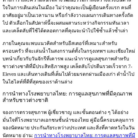
ใจในการเดินเล่นในเมือง ไม่ว่าคุณจะเป็นผู้เยือนครั้งแรก คนที่
อาศัยอยู่มาเป็นเวลานาน หรือกำลังวางแผนการเดินทางครั้งถัด
ไป ตัวเลือกในสัปดาห์นี้จะผสมผสานระหว่างกิจกรรมทันเวลา
และเคล็ดลับที่ใช้ได้ตลอดกาลที่คุณจะนำไปใช้ซ้ำแล้วซ้ำเล่า
ภายในคุณจะพบแนวคิดสำหรับอีสเตอร์ที่เหมาะสำหรับ
ครอบครัว ที่จะเล่นน้ำในสงกรานต์ทั้งในกรุงเทพฯ และเชียงใหม่
บทนำเกี่ยวกับวันจักรีที่เคารพ แนะนำการดูแลสุขภาพสำหรับ
ชาวต่างชาติที่มีประสิทธิภาพสูง เคล็ดลับโปรตีนรวดเร็วจาก 7-
Eleven และเส้นทางเดินที่เต็มไปด้วยมรดกผ่านเมืองเก่า ดำน้ำไป
ในไฮไลท์ที่ดีที่สุดของเราด้านล่าง
การนำทางโรงพยาบาลไทย: การดูแลสุขภาพที่มีคุณภาพ
สำหรับชาวต่างชาติ
จองการตรวจสุขภาพ ผู้เชี่ยวชาญ และขั้นตอนต่าง ๆ ได้อย่าง
มั่นใจที่โรงพยาบาลเอกชนชั้นนำของไทย คู่มือนี้ครอบคลุมการ
จองนัดหมาย ประกันภัยระหว่างประเทศ และสิ่งที่คาดหวังในวัน
นัดหมาย อ่าน:
การนำทางโรงพยาบาลไทย: การดูแลสุขภาพที่มี