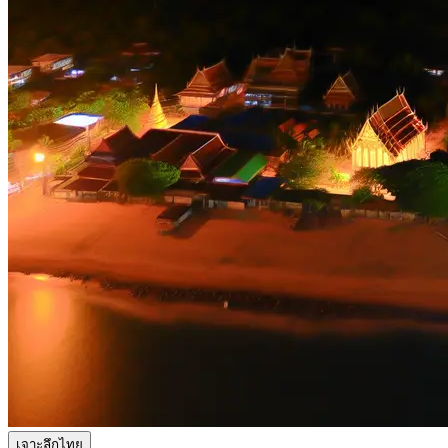
เจาะลึกไทย