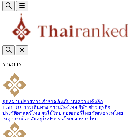
รายการ
จุดหมายปลายทาง
สำรวจ
อันดับ
บทความเชิงลึก
LGBTQ+
การเดินทาง
การเมืองไทย
กีฬา
ข่าว
ธุรกิจ
ประวัติศาสตร์ไทย
ผลไม้ไทย
ลอตเตอรี่ไทย
วัฒนธรรมไทย
เหตุการณ์
อาศัยอยู่ในประเทศไทย
อาหารไทย