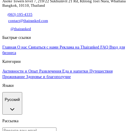
Asoke Towers level 7, 219/22 Sukhumvit 21 Rd, Khlong Toei Nuea, Whattana
Bangkok, 10110, Thailand
(063) 195-4335
contact@thairanked.com
@thairanked
Быстрые ссылки
Главная
О нас
Связаться с нами
Реклама на Thairanked
FAQ
Вход для
бизнеса
Категории
Активности и Опыт
Развлечения
Еда и напитки
Путешествия
Проживание
Здоровье и благополучие
Языки
Русский
Рассылка