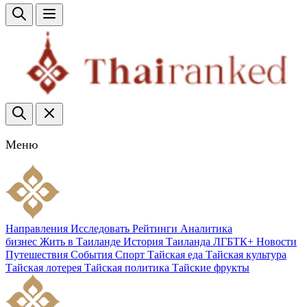
Меню
Направления
Исследовать
Рейтинги
Аналитика
бизнес
Жить в Таиланде
История Таиланда
ЛГБТК+
Новости
Путешествия
События
Спорт
Тайская еда
Тайская культура
Тайская лотерея
Тайская политика
Тайские фрукты