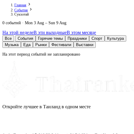
Главная
События
Сукхотай
0 событий · Mon 3 Aug – Sun 9 Aug
На этой неделе
В эти выходные
В этом месяце
Все
События
Горячие темы
Праздники
Спорт
Культура
Музыка
Еда
Рынки
Фестивали
Выставки
На этот период событий не запланировано
Откройте лучшее в Таиланд в одном месте