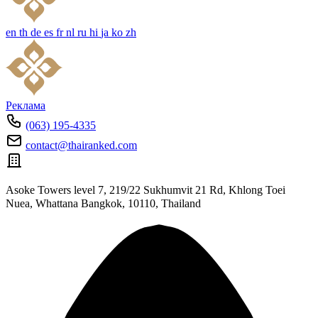
en
th
de
es
fr
nl
ru
hi
ja
ko
zh
Реклама
(063) 195-4335
contact@thairanked.com
Asoke Towers level 7, 219/22 Sukhumvit 21 Rd, Khlong Toei
Nuea, Whattana Bangkok, 10110, Thailand