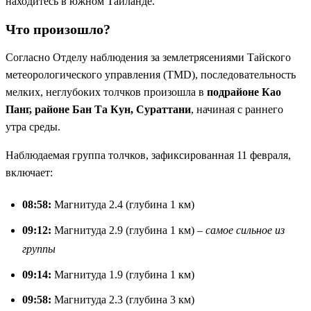
находитесь в южном Таиланде.
Что произошло?
Согласно Отделу наблюдения за землетрясениями Тайского
метеорологического управления (TMD), последовательность
мелких, неглубоких толчков произошла в
подрайоне Као
Панг, районе Бан Та Кун, Сураттани
, начиная с раннего
утра среды.
Наблюдаемая группа толчков, зафиксированная 11 февраля,
включает:
08:58:
Магнитуда 2.4 (глубина 1 км)
09:12:
Магнитуда 2.9 (глубина 1 км) –
самое сильное из
группы
09:14:
Магнитуда 1.9 (глубина 1 км)
09:58:
Магнитуда 2.3 (глубина 3 км)