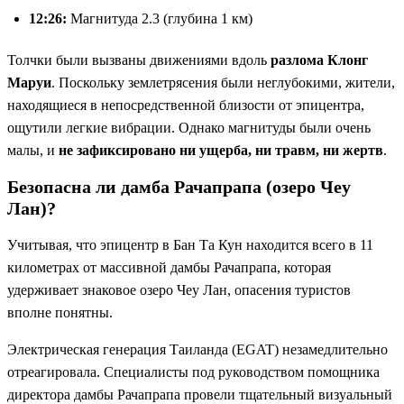
12:26:
Магнитуда 2.3 (глубина 1 км)
Толчки были вызваны движениями вдоль
разлома Клонг
Маруи
. Поскольку землетрясения были неглубокими, жители,
находящиеся в непосредственной близости от эпицентра,
ощутили легкие вибрации. Однако магнитуды были очень
малы, и
не зафиксировано ни ущерба, ни травм, ни жертв
.
Безопасна ли дамба Рачапрапа (озеро Чеу
Лан)?
Учитывая, что эпицентр в Бан Та Кун находится всего в 11
километрах от массивной дамбы Рачапрапа, которая
удерживает знаковое озеро Чеу Лан, опасения туристов
вполне понятны.
Электрическая генерация Таиланда (EGAT) незамедлительно
отреагировала. Специалисты под руководством помощника
директора дамбы Рачапрапа провели тщательный визуальный