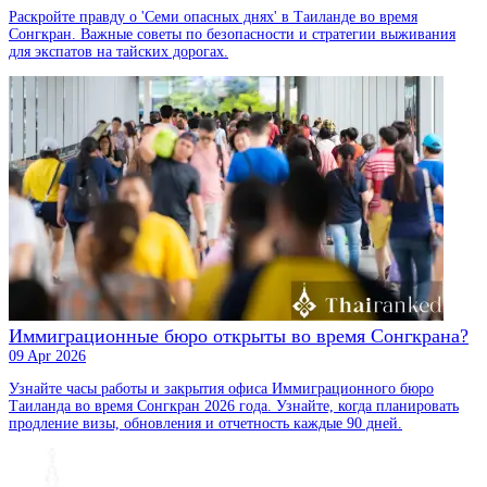
Раскройте правду о 'Семи опасных днях' в Таиланде во время
Сонгкран. Важные советы по безопасности и стратегии выживания
для экспатов на тайских дорогах.
Иммиграционные бюро открыты во время Сонгкрана?
09 Apr 2026
Узнайте часы работы и закрытия офиса Иммиграционного бюро
Таиланда во время Сонгкран 2026 года. Узнайте, когда планировать
продление визы, обновления и отчетность каждые 90 дней.