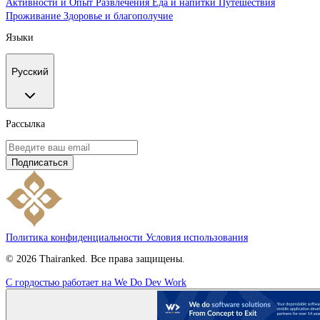
Активности и Опыт
Развлечения
Еда и напитки
Путешествия
Проживание
Здоровье и благополучие
Языки
Русский
Рассылка
Подписаться
Политика конфиденциальности
Условия использования
© 2026 Thairanked. Все права защищены.
С гордостью работает на We Do Dev Work