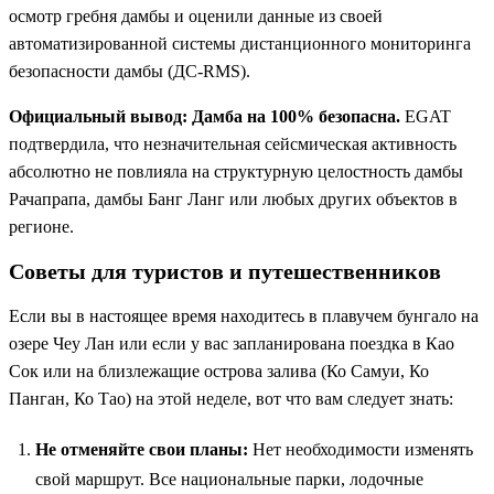
осмотр гребня дамбы и оценили данные из своей
автоматизированной системы дистанционного мониторинга
безопасности дамбы (ДС-RMS).
Официальный вывод: Дамба на 100% безопасна.
EGAT
подтвердила, что незначительная сейсмическая активность
абсолютно не повлияла на структурную целостность дамбы
Рачапрапа, дамбы Банг Ланг или любых других объектов в
регионе.
Советы для туристов и путешественников
Если вы в настоящее время находитесь в плавучем бунгало на
озере Чеу Лан или если у вас запланирована поездка в Као
Сок или на близлежащие острова залива (Ко Самуи, Ко
Панган, Ко Тао) на этой неделе, вот что вам следует знать:
Не отменяйте свои планы:
Нет необходимости изменять
свой маршрут. Все национальные парки, лодочные