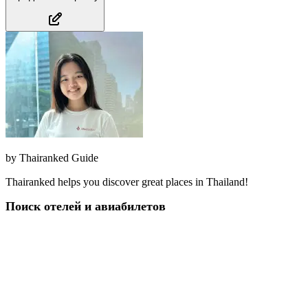
by
Thairanked Guide
Thairanked helps you discover great places in Thailand!
Поиск отелей и авиабилетов