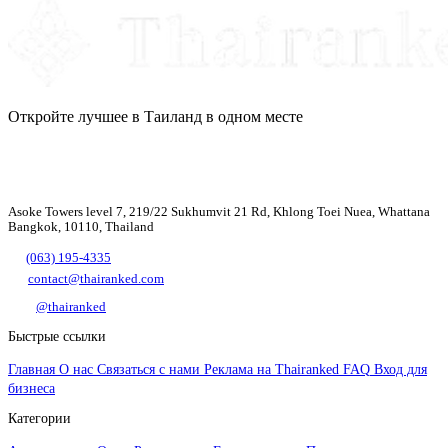
Откройте лучшее в Таиланд в одном месте
Asoke Towers level 7, 219/22 Sukhumvit 21 Rd, Khlong Toei Nuea, Whattana
Bangkok, 10110, Thailand
(063) 195-4335
contact@thairanked.com
@thairanked
Быстрые ссылки
Главная
О нас
Связаться с нами
Реклама на Thairanked
FAQ
Вход для
бизнеса
Категории