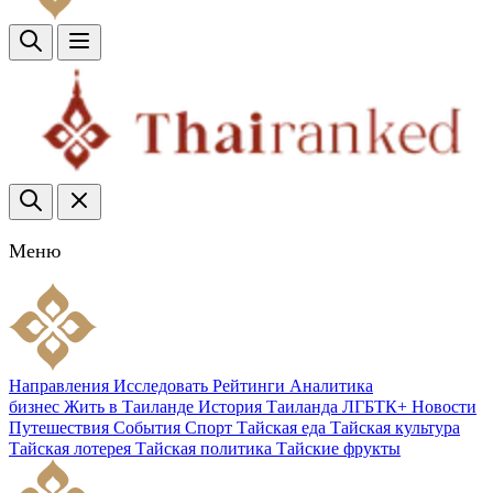
Меню
Направления
Исследовать
Рейтинги
Аналитика
бизнес
Жить в Таиланде
История Таиланда
ЛГБТК+
Новости
Путешествия
События
Спорт
Тайская еда
Тайская культура
Тайская лотерея
Тайская политика
Тайские фрукты