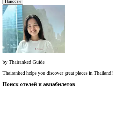
Новости
by
Thairanked Guide
Thairanked helps you discover great places in Thailand!
Поиск отелей и авиабилетов