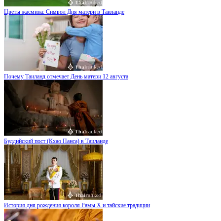
Цветы жасмина: Символ Дня матери в Таиланде
Почему Таиланд отмечает День матери 12 августа
Буддийский пост (Кхао Панса) в Таиланде
История дня рождения короля Рамы X и тайские традиции