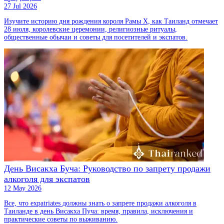
27 Jul 2026
Изучите историю дня рождения короля Рамы X, как Таиланд отмечает
28 июля, королевские церемонии, религиозные ритуалы,
общественные обычаи и советы для посетителей и экспатов.
День Висакха Буча: Руководство по запрету продажи
алкоголя для экспатов
12 May 2026
Все, что expatriates должны знать о запрете продажи алкоголя в
Таиланде в день Висакха Пуча: время, правила, исключения и
практические советы по выживанию.