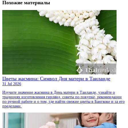
Похожие материалы
Цветы жасмина: Символ Дня матери в Таиланде
31 Jul 2026
Изучите значение жасмина в День матери в Таиланде, узнайте о
традициях изготовления гирлянд, советы по покупке, рекомендации
по ручной работе и о том, где найти свежие цветы в Бангкоке и за его
пределами.