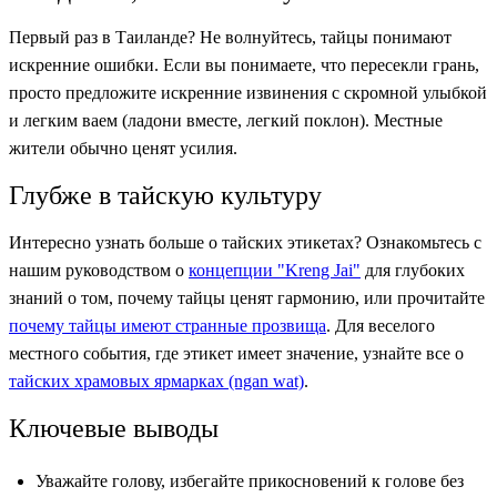
Первый раз в Таиланде? Не волнуйтесь, тайцы понимают
искренние ошибки. Если вы понимаете, что пересекли грань,
просто предложите искренние извинения с скромной улыбкой
и легким ваем (ладони вместе, легкий поклон). Местные
жители обычно ценят усилия.
Глубже в тайскую культуру
Интересно узнать больше о тайских этикетах? Ознакомьтесь с
нашим руководством о
концепции "Kreng Jai"
для глубоких
знаний о том, почему тайцы ценят гармонию, или прочитайте
почему тайцы имеют странные прозвища
. Для веселого
местного события, где этикет имеет значение, узнайте все о
тайских храмовых ярмарках (ngan wat)
.
Ключевые выводы
Уважайте голову, избегайте прикосновений к голове без