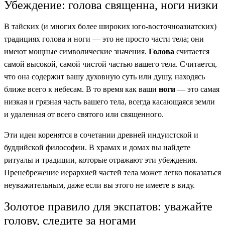
Убеждение: голова священна, ноги низки
В тайских (и многих более широких юго-восточноазиатских)
традициях голова и ноги — это не просто части тела; они
имеют мощные символические значения.
Голова
считается
самой высокой, самой чистой частью вашего тела. Считается,
что она содержит вашу духовную суть или душу, находясь
ближе всего к небесам. В то время как ваши
ноги
— это самая
низкая и грязная часть вашего тела, всегда касающаяся земли
и удаленная от всего святого или священного.
Эти идеи коренятся в сочетании древней индуистской и
буддийской философии. В храмах и домах вы найдете
ритуалы и традиции, которые отражают эти убеждения.
Пренебрежение иерархией частей тела может легко показаться
неуважительным, даже если вы этого не имеете в виду.
Золотое правило для экспатов: уважайте
голову, следите за ногами