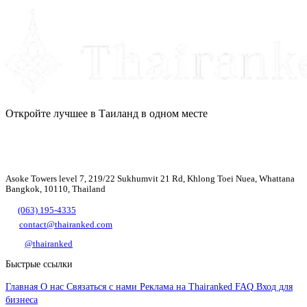
Откройте лучшее в Таиланд в одном месте
Asoke Towers level 7, 219/22 Sukhumvit 21 Rd, Khlong Toei Nuea, Whattana
Bangkok, 10110, Thailand
(063) 195-4335
contact@thairanked.com
@thairanked
Быстрые ссылки
Главная
О нас
Связаться с нами
Реклама на Thairanked
FAQ
Вход для
бизнеса