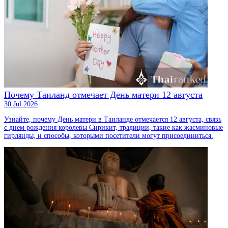
Почему Таиланд отмечает День матери 12 августа
30 Jul 2026
Узнайте, почему День матери в Таиланде отмечается 12 августа, связь
с днем рождения королевы Сирикит, традиции, такие как жасминовые
гирлянды, и способы, которыми посетители могут присоединиться.