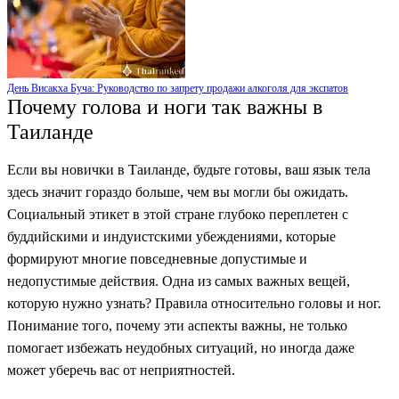
День Висакха Буча: Руководство по запрету продажи алкоголя для экспатов
Почему голова и ноги так важны в
Таиланде
Если вы новички в Таиланде, будьте готовы, ваш язык тела
здесь значит гораздо больше, чем вы могли бы ожидать.
Социальный этикет в этой стране глубоко переплетен с
буддийскими и индуистскими убеждениями, которые
формируют многие повседневные допустимые и
недопустимые действия. Одна из самых важных вещей,
которую нужно узнать? Правила относительно головы и ног.
Понимание того, почему эти аспекты важны, не только
помогает избежать неудобных ситуаций, но иногда даже
может уберечь вас от неприятностей.