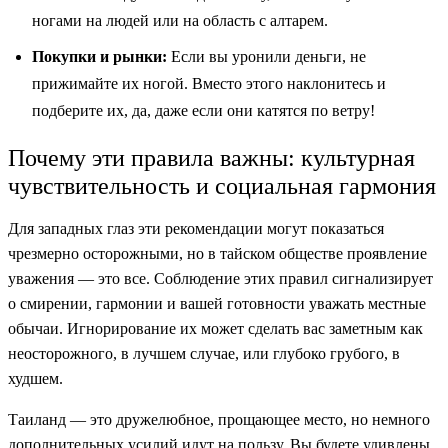
ногами на людей или на область с алтарем.
Покупки и рынки:
Если вы уронили деньги, не
прижимайте их ногой. Вместо этого наклонитесь и
подберите их, да, даже если они катятся по ветру!
Почему эти правила важны: культурная
чувствительность и социальная гармония
Для западных глаз эти рекомендации могут показаться
чрезмерно осторожными, но в тайском обществе проявление
уважения — это все. Соблюдение этих правил сигнализирует
о смирении, гармонии и вашей готовности уважать местные
обычаи. Игнорирование их может сделать вас заметным как
неосторожного, в лучшем случае, или глубоко грубого, в
худшем.
Таиланд — это дружелюбное, прощающее место, но немного
дополнительных усилий идут на пользу. Вы будете удивлены