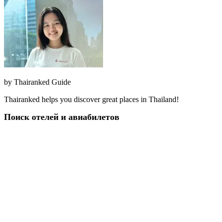
by
Thairanked Guide
Thairanked helps you discover great places in Thailand!
Поиск отелей и авиабилетов