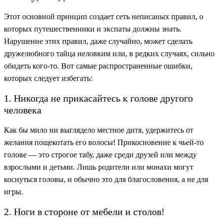
Этот основной принцип создает сеть неписаных правил, о
которых путешественники и экспаты должны знать.
Нарушение этих правил, даже случайно, может сделать
дружелюбного тайца неловким или, в редких случаях, сильно
обидеть кого-то. Вот самые распространенные ошибки,
которых следует избегать:
1. Никогда не прикасайтесь к голове другого
человека
Как бы мило ни выглядело местное дитя, удержитесь от
желания пощекотать его волосы! Прикосновение к чьей-то
голове — это строгое табу, даже среди друзей или между
взрослыми и детьми. Лишь родители или монахи могут
коснуться головы, и обычно это для благословения, а не для
игры.
2. Ноги в стороне от мебели и столов!