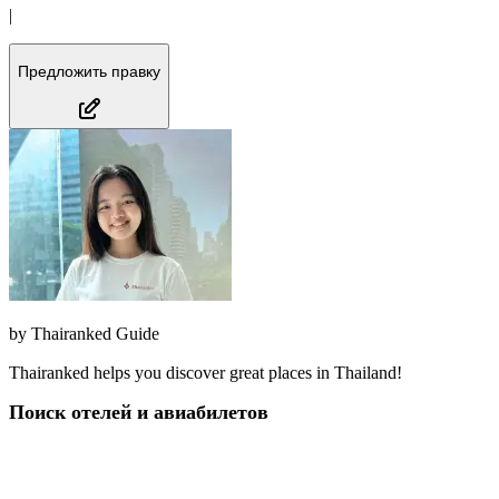
|
Предложить правку
by
Thairanked Guide
Thairanked helps you discover great places in Thailand!
Поиск отелей и авиабилетов