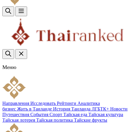
Меню
Направления
Исследовать
Рейтинги
Аналитика
бизнес
Жить в Таиланде
История Таиланда
ЛГБТК+
Новости
Путешествия
События
Спорт
Тайская еда
Тайская культура
Тайская лотерея
Тайская политика
Тайские фрукты