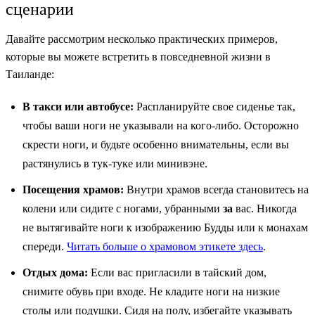
сценарии
Давайте рассмотрим несколько практических примеров,
которые вы можете встретить в повседневной жизни в
Таиланде:
В такси или автобусе:
Распланируйте свое сиденье так,
чтобы ваши ноги не указывали на кого-либо. Осторожно
скрести ноги, и будьте особенно внимательны, если вы
растянулись в тук-туке или минивэне.
Посещения храмов:
Внутри храмов всегда становитесь на
колени или сидите с ногами, убранными
за
вас. Никогда
не вытягивайте ноги к изображению Будды или к монахам
спереди.
Читать больше о храмовом этикете здесь
.
Отдых дома:
Если вас пригласили в тайский дом,
снимите обувь при входе. Не кладите ноги на низкие
столы или подушки. Сидя на полу, избегайте указывать