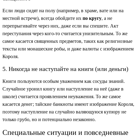
Если люди сидят на полу (например, в храме, вате или на
местной встрече), всегда обойдите их
по кругу
, а не
перепрыгивайте через них, даже если вы спешите. Акт
переступания через кого-то считается унизительным. То же
самое касается священных предметов, таких как религиозные
тексты или монашеские робы, и даже валюты с изображением
Короля.
5. Никогда не наступайте на книги (или деньги)
Книги пользуются особым уважением как сосуды знаний.
Случайное уронил книгу или наступление на неё (даже в
школе) считается проявлением неуважения. То же самое
касается денег; тайские банкноты имеют изображение Короля,
поэтому наступление на случайно валяющуюся купюру не
только грубо, но и потенциально незаконно.
Специальные ситуации и повседневные