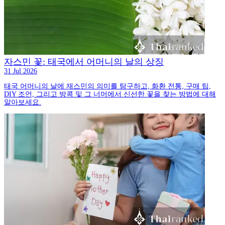
자스민 꽃: 태국에서 어머니의 날의 상징
31 Jul 2026
태국 어머니의 날에 재스민의 의미를 탐구하고, 화환 전통, 구매 팁,
DIY 조언, 그리고 방콕 및 그 너머에서 신선한 꽃을 찾는 방법에 대해
알아보세요.