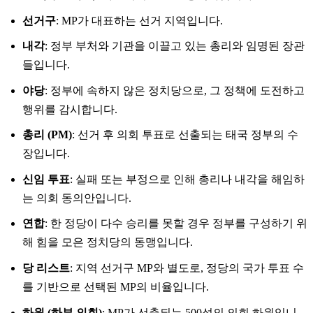
선거구
: MP가 대표하는 선거 지역입니다.
내각
: 정부 부처와 기관을 이끌고 있는 총리와 임명된 장관
들입니다.
야당
: 정부에 속하지 않은 정치당으로, 그 정책에 도전하고
행위를 감시합니다.
총리 (PM)
: 선거 후 의회 투표로 선출되는 태국 정부의 수
장입니다.
신임 투표
: 실패 또는 부정으로 인해 총리나 내각을 해임하
는 의회 동의안입니다.
연합
: 한 정당이 다수 승리를 못할 경우 정부를 구성하기 위
해 힘을 모은 정치당의 동맹입니다.
당 리스트
: 지역 선거구 MP와 별도로, 정당의 국가 투표 수
를 기반으로 선택된 MP의 비율입니다.
하원 (하부 의회)
: MP가 선출되는 500석의 의회 하원입니