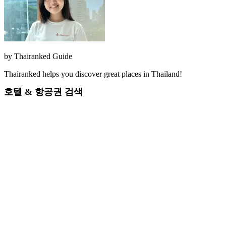
by
Thairanked Guide
Thairanked helps you discover great places in Thailand!
호텔 & 항공권 검색