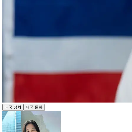
태국 정치
태국 문화