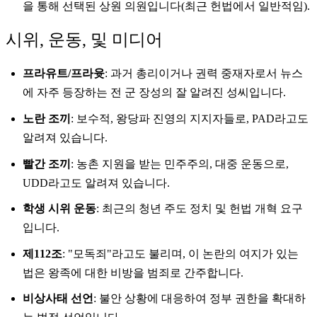
을 통해 선택된 상원 의원입니다(최근 헌법에서 일반적임).
시위, 운동, 및 미디어
프라유트/프라윳
: 과거 총리이거나 권력 중재자로서 뉴스
에 자주 등장하는 전 군 장성의 잘 알려진 성씨입니다.
노란 조끼
: 보수적, 왕당파 진영의 지지자들로, PAD라고도
알려져 있습니다.
빨간 조끼
: 농촌 지원을 받는 민주주의, 대중 운동으로,
UDD라고도 알려져 있습니다.
학생 시위 운동
: 최근의 청년 주도 정치 및 헌법 개혁 요구
입니다.
제112조
: "모독죄"라고도 불리며, 이 논란의 여지가 있는
법은 왕족에 대한 비방을 범죄로 간주합니다.
비상사태 선언
: 불안 상황에 대응하여 정부 권한을 확대하