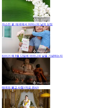
자스민 꽃: 태국에서 어머니의 날의 상징
타이가 왜 8월 12일에 어머니의 날을 기념하는지
태국의 불교 사찰 (카오 판사)