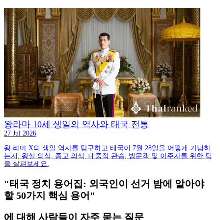
왕라마 10세 생일의 역사와 태국 전통
27 Jul 2026
왕 라마 X의 생일 역사를 탐구하고 태국이 7월 28일을 어떻게 기념하
는지, 왕실 의식, 종교 의식, 대중적 관습, 방문객 및 이주자를 위한 팁
을 살펴보세요.
"태국 정치 용어집: 외국인이 선거 밤에 알아야
할 50가지 핵심 용어"
에 대해 사람들이 자주 묻는 질문