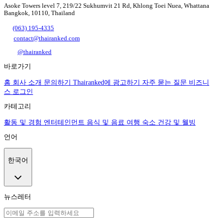
Asoke Towers level 7, 219/22 Sukhumvit 21 Rd, Khlong Toei Nuea, Whattana
Bangkok, 10110, Thailand
(063) 195-4335
contact@thairanked.com
@thairanked
바로가기
홈
회사 소개
문의하기
Thairanked에 광고하기
자주 묻는 질문
비즈니
스 로그인
카테고리
활동 및 경험
엔터테인먼트
음식 및 음료
여행
숙소
건강 및 웰빙
언어
한국어
뉴스레터