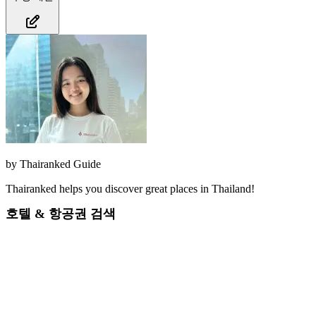
by
Thairanked Guide
Thairanked helps you discover great places in Thailand!
호텔 & 항공권 검색