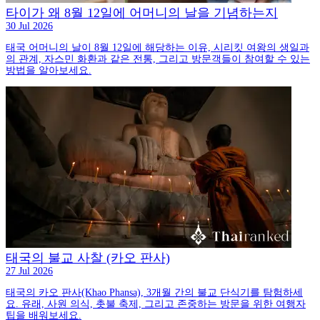
타이가 왜 8월 12일에 어머니의 날을 기념하는지
30 Jul 2026
태국 어머니의 날이 8월 12일에 해당하는 이유, 시리킷 여왕의 생일과
의 관계, 자스민 화환과 같은 전통, 그리고 방문객들이 참여할 수 있는
방법을 알아보세요.
태국의 불교 사찰 (카오 판사)
27 Jul 2026
태국의 카오 판사(Khao Phansa), 3개월 간의 불교 단식기를 탐험하세
요. 유래, 사원 의식, 촛불 축제, 그리고 존중하는 방문을 위한 여행자
팁을 배워보세요.