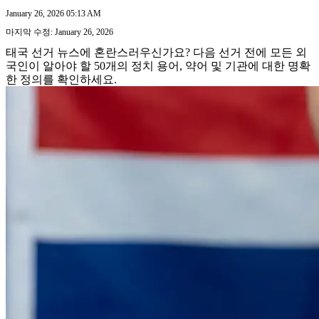
January 26, 2026 05:13 AM
마지막 수정: January 26, 2026
태국 선거 뉴스에 혼란스러우신가요? 다음 선거 전에 모든 외
국인이 알아야 할 50개의 정치 용어, 약어 및 기관에 대한 명확
한 정의를 확인하세요.