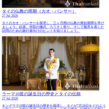
タイの仏教の雨期（カオ・パンサー）
27 Jul 2026
タイのカオ・パンサーを探求し、三ヶ月間の仏教の禁欲期間を学び
ましょう。起源、寺院の儀式、ろうそく祭り、そして敬意を表した
訪問のための旅行者向けのヒントを知りましょう。
ラーマ10世の誕生日の歴史とタイの伝統
27 Jul 2026
キングラマ10世の誕生日の歴史を探求し、タイが7月28日をどのよう