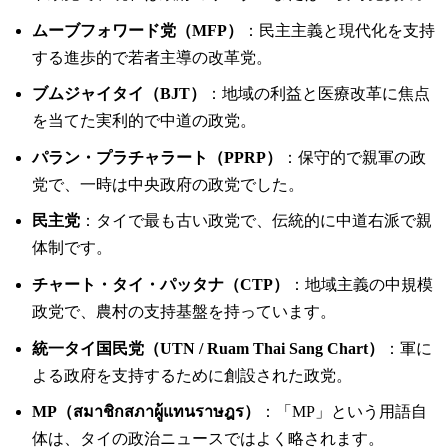
ムーブフォワード党（MFP）
：民主主義と現代化を支持
する進歩的で若者主導の改革党。
ブムジャイタイ（BJT）
：地域の利益と医療改革に焦点
を当てた実利的で中道の政党。
パラン・プラチャラート（PPRP）
：保守的で親軍の政
党で、一時は中央政府の政党でした。
民主党
：タイで最も古い政党で、伝統的に中道右派で親
体制です。
チャート・タイ・パッタナ（CTP）
：地域主義の中規模
政党で、農村の支持基盤を持っています。
統一タイ国民党（UTN / Ruam Thai Sang Chart）
：軍に
よる政府を支持するために創設された政党。
MP（สมาชิกสภาผู้แทนราษฎร）
：「MP」という用語自
体は、タイの政治ニュースではよく略されます。