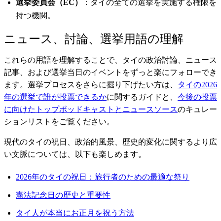
選挙委員会（EC）
：タイの全ての選挙を実施する権限を
持つ機関。
ニュース、討論、選挙用語の理解
これらの用語を理解することで、タイの政治討論、ニュース
記事、および選挙当日のイベントをずっと楽にフォローでき
ます。選挙プロセスをさらに掘り下げたい方は、
タイの2026
年の選挙で誰が投票できるか
に関するガイドと、
今後の投票
に向けたトップポッドキャストとニュースソース
のキュレー
ションリストをご覧ください。
現代のタイの祝日、政治的風景、歴史的変化に関するより広
い文脈については、以下も楽しめます。
2026年のタイの祝日：旅行者のための最適な祭り
憲法記念日の歴史と重要性
タイ人が本当にお正月を祝う方法