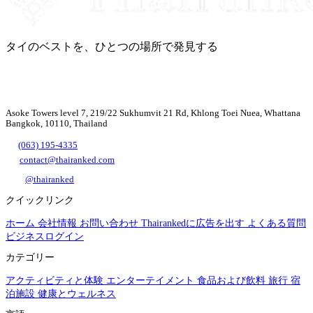
タイのベストを、ひとつの場所で発見する
Asoke Towers level 7, 219/22 Sukhumvit 21 Rd, Khlong Toei Nuea, Whattana
Bangkok, 10110, Thailand
(063) 195-4335
contact@thairanked.com
@thairanked
クイックリンク
ホーム
会社情報
お問い合わせ
Thairankedに広告を出す
よくある質問
ビジネスログイン
カテゴリー
アクティビティと体験
エンターテイメント
食品および飲料
旅行
宿
泊施設
健康とウェルネス