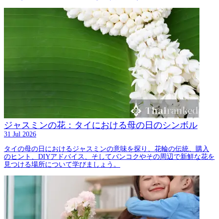
ジャスミンの花：タイにおける母の日のシンボル
31 Jul 2026
タイの母の日におけるジャスミンの意味を探り、花輪の伝統、購入
のヒント、DIYアドバイス、そしてバンコクやその周辺で新鮮な花を
見つける場所について学びましょう。