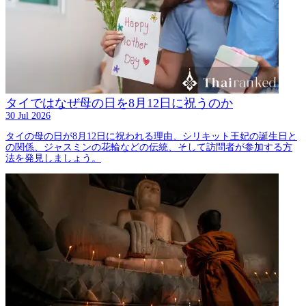
タイではなぜ母の日を8月12日に祝うのか
30 Jul 2026
タイの母の日が8月12日に祝われる理由、シリキット王妃の誕生日と
の関係、ジャスミンの花輪などの伝統、そして訪問者が参加する方
法を発見しましょう。