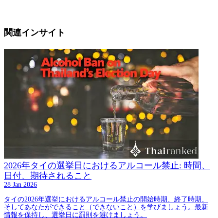
関連インサイト
2026年タイの選挙日におけるアルコール禁止: 時間、
日付、期待されること
28 Jan 2026
タイの2026年選挙におけるアルコール禁止の開始時期、終了時期、
そしてあなたができること（できないこと）を学びましょう。最新
情報を保持し、選挙日に罰則を避けましょう。