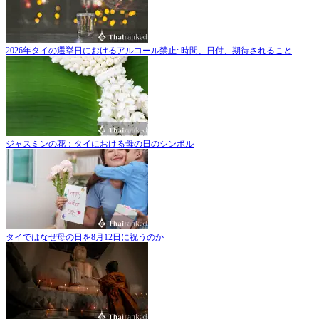
2026年タイの選挙日におけるアルコール禁止: 時間、日付、期待されること
ジャスミンの花：タイにおける母の日のシンボル
タイではなぜ母の日を8月12日に祝うのか