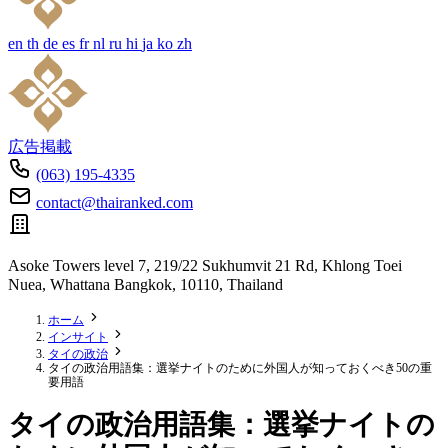
en
th
de
es
fr
nl
ru
hi
ja
ko
zh
広告掲載
(063) 195-4335
contact@thairanked.com
Asoke Towers level 7, 219/22 Sukhumvit 21 Rd, Khlong Toei
Nuea, Whattana Bangkok, 10110, Thailand
ホーム
インサイト
タイの政治
タイの政治用語集：選挙ナイトのために外国人が知っておくべき50の重
要用語
タイの政治用語集：選挙ナイトの