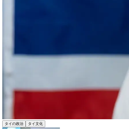
タイの政治
タイ文化