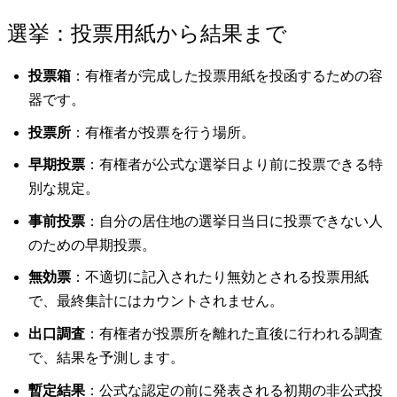
選挙：投票用紙から結果まで
投票箱
：有権者が完成した投票用紙を投函するための容
器です。
投票所
：有権者が投票を行う場所。
早期投票
：有権者が公式な選挙日より前に投票できる特
別な規定。
事前投票
：自分の居住地の選挙日当日に投票できない人
のための早期投票。
無効票
：不適切に記入されたり無効とされる投票用紙
で、最終集計にはカウントされません。
出口調査
：有権者が投票所を離れた直後に行われる調査
で、結果を予測します。
暫定結果
：公式な認定の前に発表される初期の非公式投