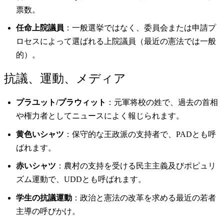
票数。
任命上院議員
：一般選挙ではなく、委員会または申請プ
ロセスによって選ばれる上院議員（最近の憲法では一般
的）。
抗議、運動、メディア
プラユット/プラウィット
：元軍将校の姓で、過去の首相
や権力者としてニュースによく報じられます。
黄色いシャツ
：保守的な王政派の支持者で、PADとも呼
ばれます。
赤いシャツ
：農村の支持を受ける民主主義及びポピュリ
ズム運動で、UDDとも呼ばれます。
学生の抗議運動
：政治と憲法の改革を求める最近の若者
主導の呼びかけ。