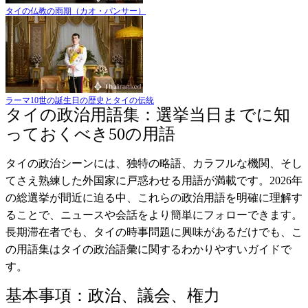
タイの仏教の雨期（カオ・パンサー）
ラーマ10世の誕生日の歴史とタイの伝統
タイの政治用語集：選挙当日までに知
っておくべき50の用語
タイの政治シーンには、独特の略語、カラフルな機関、そし
てさえ熟練した外国家に戸惑わせる用語が満載です。2026年
の総選挙が間近に迫る中、これらの政治用語を明確に理解す
ることで、ニュースや会話をより簡単にフォローできます。
長期滞在者でも、タイの時事問題に興味があるだけでも、こ
の用語集はタイの政治語彙に関するわかりやすいガイドで
す。
基本事項：政治、議会、権力