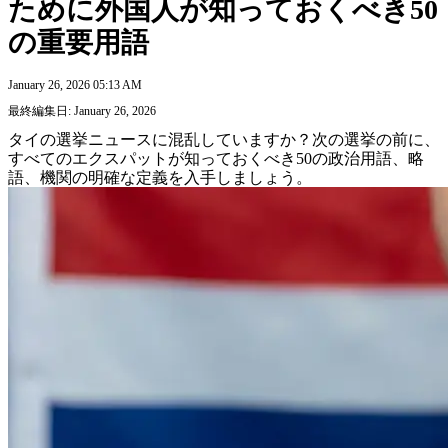
ために外国人が知っておくべき50
の重要用語
January 26, 2026 05:13 AM
最終編集日: January 26, 2026
タイの選挙ニュースに混乱していますか？次の選挙の前に、
すべてのエクスパットが知っておくべき50の政治用語、略
語、機関の明確な定義を入手しましょう。