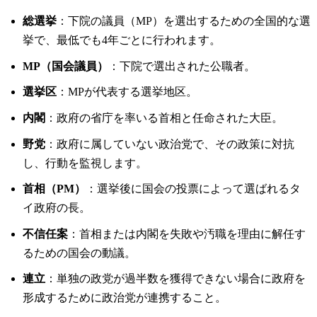
総選挙
：下院の議員（MP）を選出するための全国的な選
挙で、最低でも4年ごとに行われます。
MP（国会議員）
：下院で選出された公職者。
選挙区
：MPが代表する選挙地区。
内閣
：政府の省庁を率いる首相と任命された大臣。
野党
：政府に属していない政治党で、その政策に対抗
し、行動を監視します。
首相（PM）
：選挙後に国会の投票によって選ばれるタ
イ政府の長。
不信任案
：首相または内閣を失敗や汚職を理由に解任す
るための国会の動議。
連立
：単独の政党が過半数を獲得できない場合に政府を
形成するために政治党が連携すること。