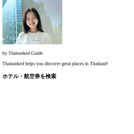
by
Thairanked Guide
Thairanked helps you discover great places in Thailand!
ホテル・航空券を検索