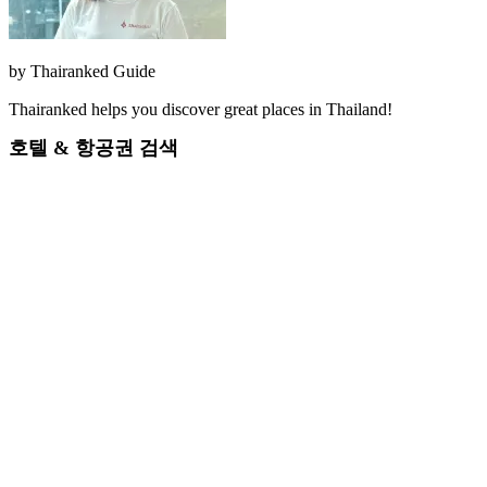
by
Thairanked Guide
Thairanked helps you discover great places in Thailand!
호텔 & 항공권 검색