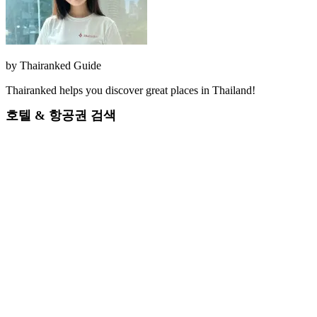
by
Thairanked Guide
Thairanked helps you discover great places in Thailand!
호텔 & 항공권 검색