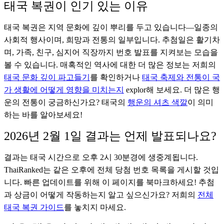
태국 복권이 인기 있는 이유
태국 복권은 지역 문화에 깊이 뿌리를 두고 있습니다—일종의
사회적 행사이며, 희망과 전통의 일부입니다. 추첨일은 활기차
며, 가족, 친구, 심지어 직장까지 번호 발표를 지켜보는 모습을
볼 수 있습니다. 매혹적인 역사에 대한 더 많은 정보는 저희의
태국 문화 깊이 파고들기
를 확인하거나
태국 축제와 전통이 국
가 생활에 어떻게 영향을 미치는지
explor해 보세요. 더 많은 행
운의 전통이 궁금하신가요? 태국의
행운의 셔츠 색깔
이 의미
하는 바를 알아보세요!
2026년 2월 1일 결과는 언제 발표되나요?
결과는 태국 시간으로 오후 2시 30분경에 생중계됩니다.
ThaiRanked는 같은 오후에 전체 당첨 번호 목록을 게시할 것입
니다. 빠른 업데이트를 위해 이 페이지를 북마크하세요! 추첨
과 상금이 어떻게 작동하는지 알고 싶으신가요? 저희의
전체
태국 복권 가이드
를 놓치지 마세요.