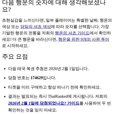
다음 행운의 숫자에 대해 생각해보셨나
요?
초현실감을 느끼신다면, 일부 플레이어는 특별한 날짜, 행운의
색상 또는
당일의 셔츠 색상
에 따라 숫자를 선택합니다. 가장
기발한 행운의 전통을 저희의
행운의 셔츠 가이드
에서 확인하
세요! 더 큰 행운을 바라신다면,
행운을 위한 9개의 사원 투어
로 시작하세요.
주요 요점
다음 태국 복권 추첨은 2026년 2월 1일입니다.
당첨 번호는
174629
입니다.
티켓을 미리 구매하고 항상 떠나기 전에 확인하세요.
결과는 발표되는 즉시 ThaiRanked에 게시됩니다. 저희의
2026년 2월 1일에 당첨되었나요? 가이드
를 사용하여 두 번
확인하는 것을 잊지 마세요.