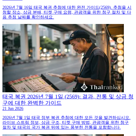
2026년 7월 16일 태국 복권 추첨에 대한 완전 가이드(2569). 추첨을 시
청할 장소, 상금 분배, 티켓 구매 요령, 관광객을 위한 청구 절차 및 다
음 추첨 날짜를 확인하세요.
태국 복권 2026년 7월 1일 (2569): 결과, 전통 및 상금 청
구에 대한 완벽한 가이드
21 Jun 2026
2026년 7월 1일 태국 정부 복권 추첨에 대한 모든 것을 발견하십시오.
라이브 스트림 정보, 상금 구조, 티켓 구매 방법, 관광객을 위한 청구
절차 및 태국의 국가 복권 뒤에 있는 풍부한 전통을 포함합니다.