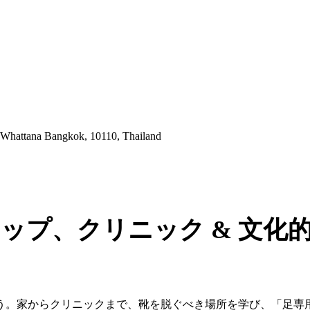
 Whattana Bangkok, 10110, Thailand
ップ、クリニック & 文化
う。家からクリニックまで、靴を脱ぐべき場所を学び、「足専