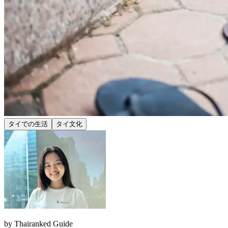
タイでの生活
タイ文化
by
Thairanked Guide