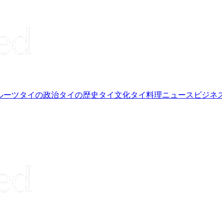
ルーツ
タイの政治
タイの歴史
タイ文化
タイ料理
ニュース
ビジネ