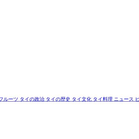
フルーツ
タイの政治
タイの歴史
タイ文化
タイ料理
ニュース