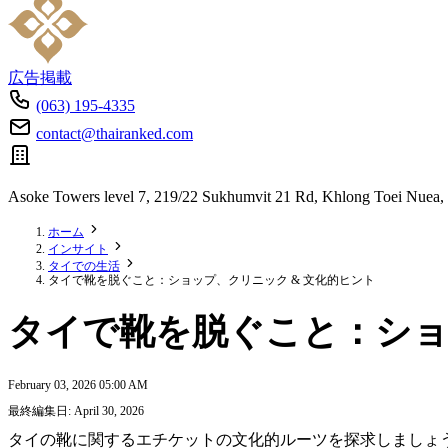
広告掲載
(063) 195-4335
contact@thairanked.com
Asoke Towers level 7, 219/22 Sukhumvit 21 Rd, Khlong Toei Nuea,
ホーム
インサイト
タイでの生活
タイで靴を脱ぐこと：ショップ、クリニック & 文化的ヒント
タイで靴を脱ぐこと：ショ
February 03, 2026 05:00 AM
最終編集日: April 30, 2026
タイの靴に関するエチケットの文化的ルーツを探求しましょ