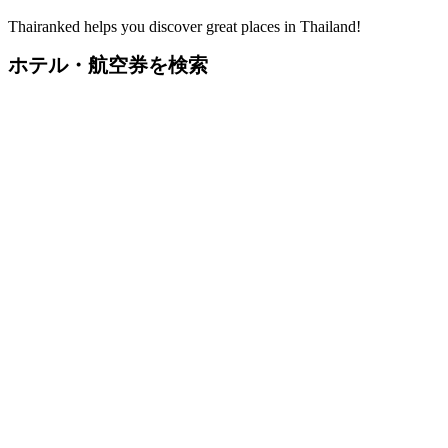
Thairanked helps you discover great places in Thailand!
ホテル・航空券を検索