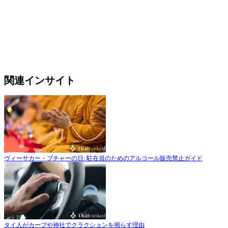
関連インサイト
ヴィーサカー・ブチャーの日: 駐在員のためのアルコール販売禁止ガイド
タイ人がカーブや神社でクラクションを鳴らす理由