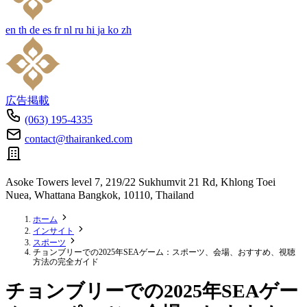
en
th
de
es
fr
nl
ru
hi
ja
ko
zh
広告掲載
(063) 195-4335
contact@thairanked.com
Asoke Towers level 7, 219/22 Sukhumvit 21 Rd, Khlong Toei
Nuea, Whattana Bangkok, 10110, Thailand
ホーム
インサイト
スポーツ
チョンブリーでの2025年SEAゲーム：スポーツ、会場、おすすめ、視聴
方法の完全ガイド
チョンブリーでの2025年SEAゲー