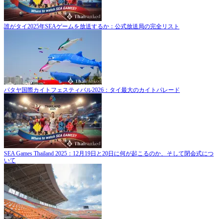
誰がタイ2025年SEAゲームを放送するか：公式放送局の完全リスト
パタヤ国際カイトフェスティバル2026：タイ最大のカイトパレード
SEA Games Thailand 2025：12月19日と20日に何が起こるのか、そして閉会式につ
いて