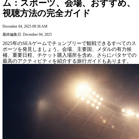
ム：スポーツ、会場、おすすめ、
視聴方法の完全ガイド
December 04, 2025 09:36 AM
最終編集日: December 04, 2025
2025年のSEAゲームでチョンブリーで観戦できるすべてのス
ポーツを発見しましょう。会場、主要国、メダルの有力候
補、重要日程、チケット購入場所を含め、さらにパタヤでの
最高のアクティビティを紹介する旅行ガイドもあります。