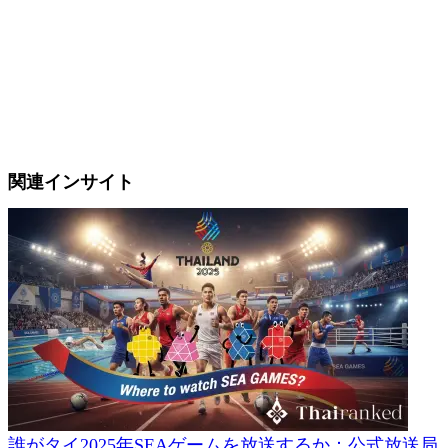
関連インサイト
誰がタイ2025年SEAゲームを放送するか：公式放送局