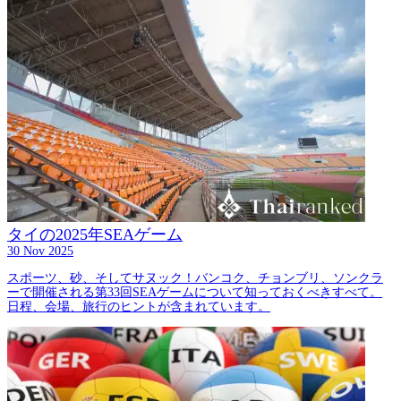
タイの2025年SEAゲーム
30 Nov 2025
スポーツ、砂、そしてサヌック！バンコク、チョンブリ、ソンクラ
ーで開催される第33回SEAゲームについて知っておくべきすべて。
日程、会場、旅行のヒントが含まれています。