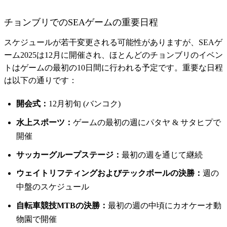
チョンブリでのSEAゲームの重要日程
スケジュールが若干変更される可能性がありますが、SEAゲ
ーム2025は12月に開催され、ほとんどのチョンブリのイベン
トはゲームの最初の10日間に行われる予定です。重要な日程
は以下の通りです：
開会式：
12月初旬 (バンコク)
水上スポーツ：
ゲームの最初の週にパタヤ & サタヒプで
開催
サッカーグループステージ：
最初の週を通じて継続
ウェイトリフティングおよびテックボールの決勝：
週の
中盤のスケジュール
自転車競技MTBの決勝：
最初の週の中頃にカオケーオ動
物園で開催