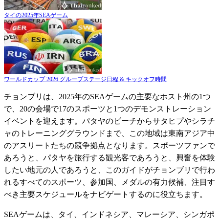
タイの2025年SEAゲーム
ワールドカップ 2026 グループステージ日程 & キックオフ時間
チョンブリは、2025年のSEAゲームの主要なホスト州の1つ
で、20の会場で17のスポーツと1つのデモンストレーション
イベントを迎えます。パタヤのビーチからサタヒプやシラチ
ャのトレーニンググラウンドまで、この地域は東南アジア中
のアスリートたちの競争拠点となります。スポーツファンで
あろうと、パタヤを旅行する観光客であろうと、興奮を体験
したい地元の人であろうと、このガイドがチョンブリで行わ
れるすべてのスポーツ、参加国、メダルの有力候補、注目す
べき主要スケジュールをナビゲートするのに役立ちます。
SEAゲームは、タイ、インドネシア、マレーシア、シンガポ