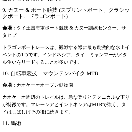
9. カヌー & ボート競技 (スプリントボート、クラシッ
クボート、ドラゴンボート)
会場：
タイ王国海軍ボート競技 & カヌー訓練センター、サ
タヒプ
ドラゴンボートレースは、観戦する際に最も刺激的な水上イ
ベントの1つです。インドネシア、タイ、ミャンマーがメダ
ル争いをリードすることが多いです。
10. 自転車競技 – マウンテンバイク MTB
会場：
カオケーオオープン動物園
カオケーオ周辺のトレイルは、急な登りとテクニカルな下り
が特徴です。マレーシアとインドネシアはMTBで強く、タ
イはしばしばその後に続きます。
11. 馬術