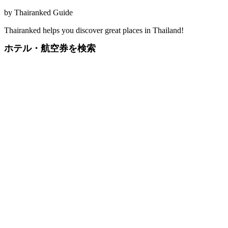
by
Thairanked Guide
Thairanked helps you discover great places in Thailand!
ホテル・航空券を検索