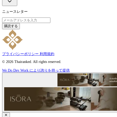
ニュースレター
購読する
プライバシーポリシー
利用規約
© 2026 Thairanked. All rights reserved.
We Do Dev Work により誇りを持って提供