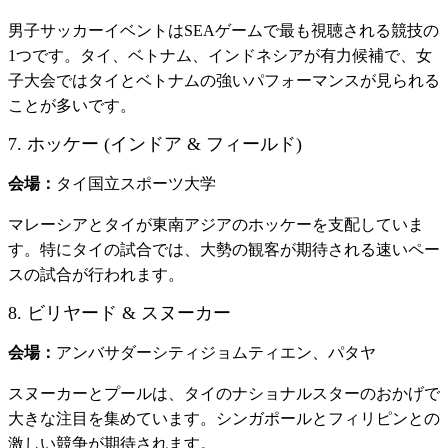
男子サッカーイベントはSEAゲームで最も視聴される競技の
1つです。タイ、ベトナム、インドネシアが有力候補で、女
子大会ではタイとベトナムの強いパフォーマンスが見られる
ことが多いです。
7. ホッケー (インドア & フィールド)
会場：
タイ国立スポーツ大学
マレーシアとタイが東南アジアのホッケーを支配していま
す。特にタイの試合では、大勢の観客が期待される速いペー
スの試合が行われます。
8. ビリヤード & スヌーカー
会場：
アンバサダーシティジョムティエン、パタヤ
スヌーカーとプールは、タイのナショナルスターのおかげで
大きな注目を集めています。シンガポールとフィリピンとの
激しい競争が期待されます。