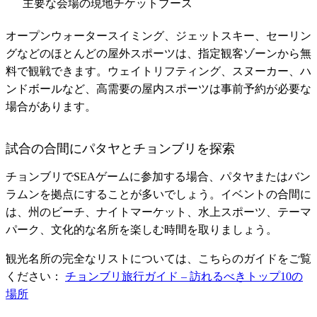
主要な会場の現地チケットブース
オープンウォータースイミング、ジェットスキー、セーリン
グなどのほとんどの屋外スポーツは、指定観客ゾーンから無
料で観戦できます。ウェイトリフティング、スヌーカー、ハ
ンドボールなど、高需要の屋内スポーツは事前予約が必要な
場合があります。
試合の合間にパタヤとチョンブリを探索
チョンブリでSEAゲームに参加する場合、パタヤまたはバン
ラムンを拠点にすることが多いでしょう。イベントの合間に
は、州のビーチ、ナイトマーケット、水上スポーツ、テーマ
パーク、文化的な名所を楽しむ時間を取りましょう。
観光名所の完全なリストについては、こちらのガイドをご覧
ください：
チョンブリ旅行ガイド – 訪れるべきトップ10の
場所