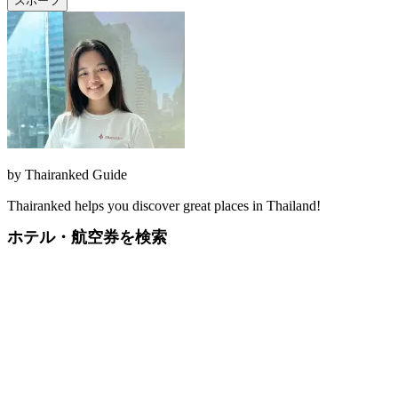
スポーツ
by
Thairanked Guide
Thairanked helps you discover great places in Thailand!
ホテル・航空券を検索