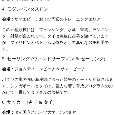
4. モダンペンタスロン
会場：
サマエビーチおよび周辺のトレーニングエリア
この五種競技には、フェンシング、水泳、乗馬、ランニン
グ、射撃が含まれます。タイは急速に改善を遂げています
が、フィリピンとベトナムは依然として真剣な競争相手で
す。
5. セーリング (ウィンドサーフィン & セーリング)
会場：
ジョムティエンビーチ & サマエビーチ
パタヤの風の強い海岸線に沿った競争のヒートが期待されま
す。シンガポールとタイは、強力な若手育成プログラムのお
かげで一貫して金メダルの候補です。
6. サッカー (男子 & 女子)
会場：
タイ国立スポーツ大学、北パタヤ