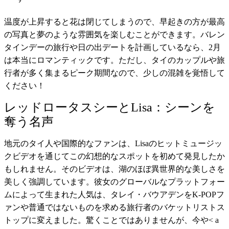
温度が上昇すると花は閉じてしまうので、早起きの方が最高
の写真と夢のような雰囲気を楽しむことができます。バレン
タインデーの旅行や日の出デートを計画しているなら、2月
は本当にロマンティックです。ただし、タイのカップルや旅
行者が多く集まるピーク期間なので、少しの混雑を覚悟して
ください！
レッドロータスシーとLisa：シーンを
奪う名声
地元のタイ人や国際的なファンは、Lisaのヒットミュージッ
クビデオを通じてこの幻想的なスポットを初めて発見したか
もしれません。そのビデオは、湖のほぼ異世界的な美しさを
美しく強調しています。彼女のグローバルなプラットフォー
ムによって生まれた人気は、タレイ・バウアデンをK-POPフ
ァンや普通ではないものを求める旅行者のバケットリストス
トップに変えました。驚くことではありませんが、今や< a