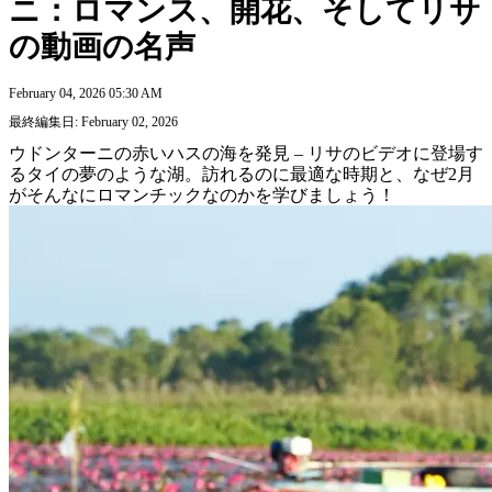
ニ：ロマンス、開花、そしてリサ
の動画の名声
February 04, 2026 05:30 AM
最終編集日: February 02, 2026
ウドンターニの赤いハスの海を発見 – リサのビデオに登場す
るタイの夢のような湖。訪れるのに最適な時期と、なぜ2月
がそんなにロマンチックなのかを学びましょう！