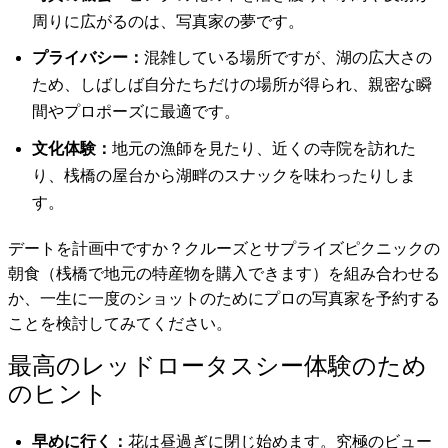
周りに広がるのは、写真家の夢です。
プライバシー：
混雑している場所ですが、湖の広大さの
ため、しばしば自分たちだけの場所が得られ、親密な瞬
間やプロポーズに最適です。
文化体験：
地元の漁師を見たり、近くの寺院を訪れた
り、桟橋の屋台から湖畔のスナックを味わったりしま
す。
デートを計画中ですか？クルーズとサプライズピクニックの
朝食（桟橋で地元の特産物を購入できます）を組み合わせる
か、一生に一度のショットのためにプロの写真家を予約する
ことを検討してみてください。
最高のレッドロータスシー体験のため
のヒント
早めに行く：
花は昼過ぎに閉じ始めます。究極のビュー