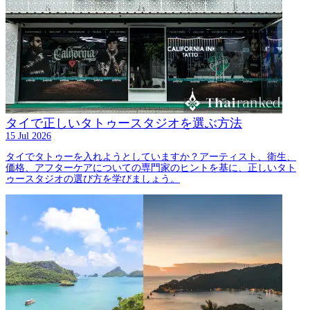
タイで正しいタトゥースタジオを選ぶ方法
15 Jul 2026
タイでタトゥーを入れようとしていますか？アーティスト、衛生、
価格、アフターケアについての専門家のヒントを基に、正しいタト
ゥースタジオの選び方を学びましょう。