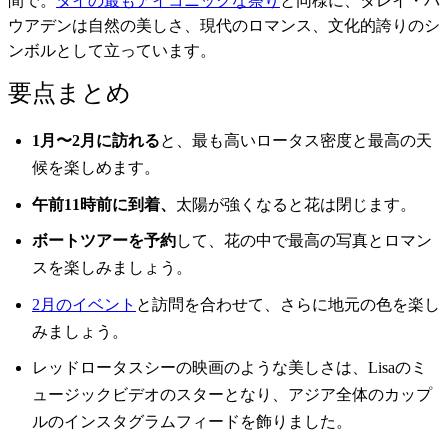
間で。
タイの最もアイコニックな祭り
と同様に、タレイ・バ
ウアデンは自然の美しさ、現代のロマンス、文化的誇りのシ
ンボルとして立っています。
要点まとめ
1月〜2月に訪れる
と、最も高いロータス密度と最高の天
候を楽しめます。
午前11時前に到着、
太陽が強くなると花は閉じます。
ボートツアーを予約
して、花の中で最高の写真とロマン
スを楽しみましょう。
2月のイベント
と訪問を合わせて、さらに地元の色を楽し
みましょう。
レッドロータスシーの映画のような美しさは、Lisaのミ
ュージックビデオのスターとなり、アジア全体のカップ
ルのインスタグラムフィードを飾りました。