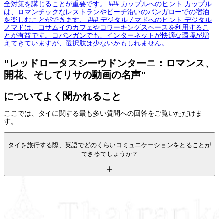
全対策を講じることが重要です。 ### カップルへのヒント カップル
は、ロマンチックなレストランやビーチ沿いのバンガローでの宿泊
を楽しむことができます。 ### デジタルノマドへのヒント デジタル
ノマドは、コサムイのカフェやコワーキングスペースを利用するこ
とが有益です。コパンガンでも、インターネットが快適な環境が増
えてきていますが、選択肢は少ないかもしれません。
"レッドロータスシーウドンターニ：ロマンス、
開花、そしてリサの動画の名声"
についてよく聞かれること
ここでは、タイに関する最も多い質問への回答をご覧いただけま
す。
タイを旅行する際、英語でどのくらいコミュニケーションをとることが
できるでしょうか？