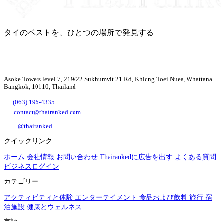
タイのベストを、ひとつの場所で発見する
Asoke Towers level 7, 219/22 Sukhumvit 21 Rd, Khlong Toei Nuea, Whattana
Bangkok, 10110, Thailand
(063) 195-4335
contact@thairanked.com
@thairanked
クイックリンク
ホーム
会社情報
お問い合わせ
Thairankedに広告を出す
よくある質問
ビジネスログイン
カテゴリー
アクティビティと体験
エンターテイメント
食品および飲料
旅行
宿
泊施設
健康とウェルネス