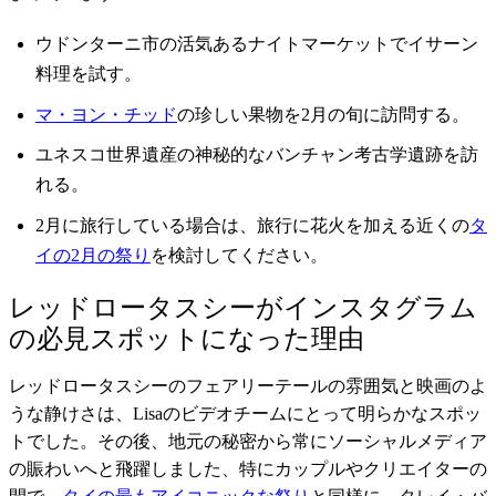
ウドンターニ市の活気あるナイトマーケットでイサーン
料理を試す。
マ・ヨン・チッド
の珍しい果物を2月の旬に訪問する。
ユネスコ世界遺産の神秘的なバンチャン考古学遺跡を訪
れる。
2月に旅行している場合は、旅行に花火を加える近くの
タ
イの2月の祭り
を検討してください。
レッドロータスシーがインスタグラム
の必見スポットになった理由
レッドロータスシーのフェアリーテールの雰囲気と映画のよ
うな静けさは、Lisaのビデオチームにとって明らかなスポッ
トでした。その後、地元の秘密から常にソーシャルメディア
の賑わいへと飛躍しました、特にカップルやクリエイターの