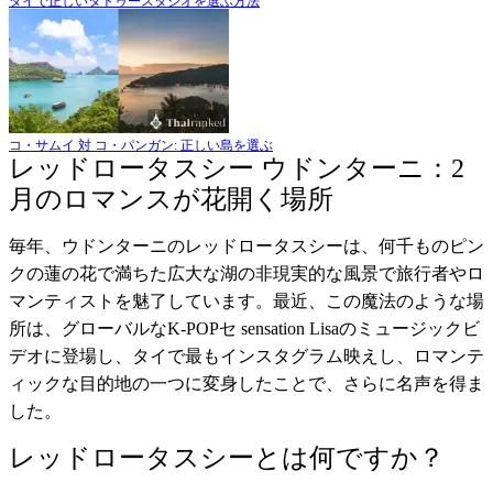
タイで正しいタトゥースタジオを選ぶ方法
コ・サムイ 対 コ・パンガン: 正しい島を選ぶ
レッドロータスシー ウドンターニ：2
月のロマンスが花開く場所
毎年、ウドンターニのレッドロータスシーは、何千ものピン
クの蓮の花で満ちた広大な湖の非現実的な風景で旅行者やロ
マンティストを魅了しています。最近、この魔法のような場
所は、グローバルなK-POPセ sensation Lisaのミュージックビ
デオに登場し、タイで最もインスタグラム映えし、ロマンテ
ィックな目的地の一つに変身したことで、さらに名声を得ま
した。
レッドロータスシーとは何ですか？