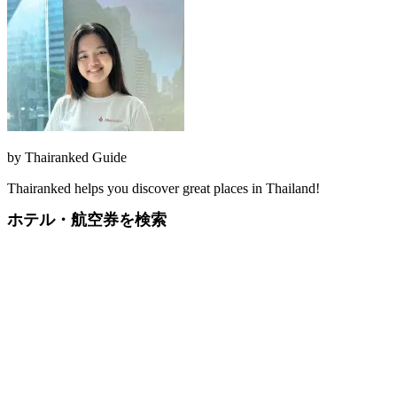
by
Thairanked Guide
Thairanked helps you discover great places in Thailand!
ホテル・航空券を検索