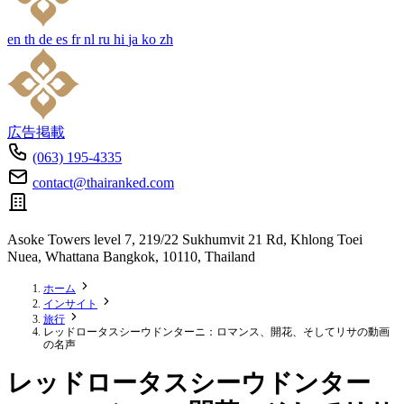
en
th
de
es
fr
nl
ru
hi
ja
ko
zh
広告掲載
(063) 195-4335
contact@thairanked.com
Asoke Towers level 7, 219/22 Sukhumvit 21 Rd, Khlong Toei
Nuea, Whattana Bangkok, 10110, Thailand
ホーム
インサイト
旅行
レッドロータスシーウドンターニ：ロマンス、開花、そしてリサの動画
の名声
レッドロータスシーウドンター