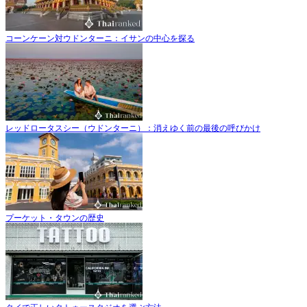
コーンケーン対ウドンターニ：イサンの中心を探る
レッドロータスシー（ウドンターニ）：消えゆく前の最後の呼びかけ
プーケット・タウンの歴史