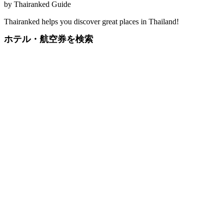
by
Thairanked Guide
Thairanked helps you discover great places in Thailand!
ホテル・航空券を検索