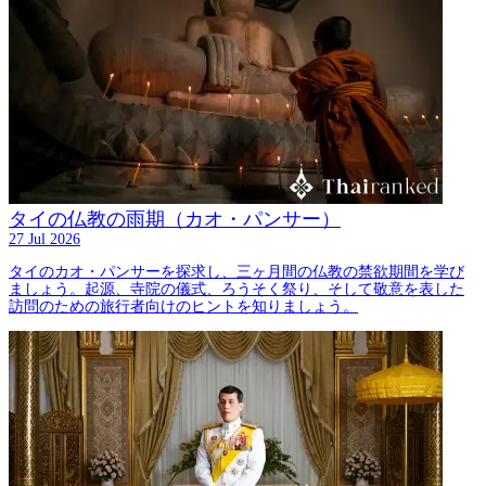
タイの仏教の雨期（カオ・パンサー）
27 Jul 2026
タイのカオ・パンサーを探求し、三ヶ月間の仏教の禁欲期間を学び
ましょう。起源、寺院の儀式、ろうそく祭り、そして敬意を表した
訪問のための旅行者向けのヒントを知りましょう。