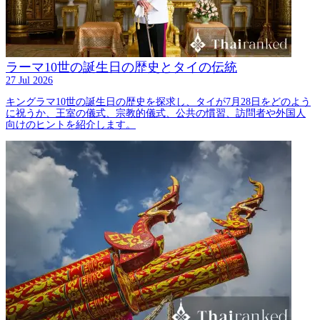
ラーマ10世の誕生日の歴史とタイの伝統
27 Jul 2026
キングラマ10世の誕生日の歴史を探求し、タイが7月28日をどのよう
に祝うか、王室の儀式、宗教的儀式、公共の慣習、訪問者や外国人
向けのヒントを紹介します。