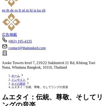
en
th
de
es
fr
nl
ru
hi
ja
ko
zh
広告掲載
(063) 195-4335
contact@thairanked.com
Asoke Towers level 7, 219/22 Sukhumvit 21 Rd, Khlong Toei
Nuea, Whattana Bangkok, 10110, Thailand
ホーム
インサイト
タイの歴史
ムエタイ：伝統、尊敬、そしてリングの音楽
ムエタイ：伝統、尊敬、そしてリ
ングの音楽