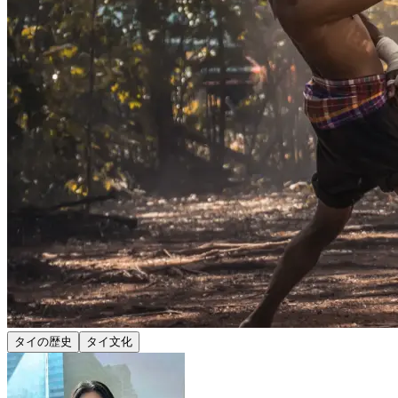
タイの歴史
タイ文化