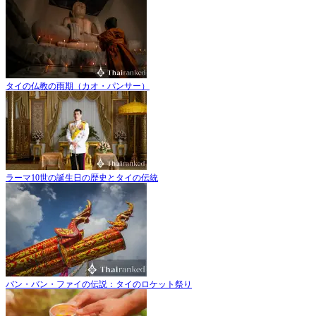
タイの仏教の雨期（カオ・パンサー）
ラーマ10世の誕生日の歴史とタイの伝統
バン・バン・ファイの伝説：タイのロケット祭り