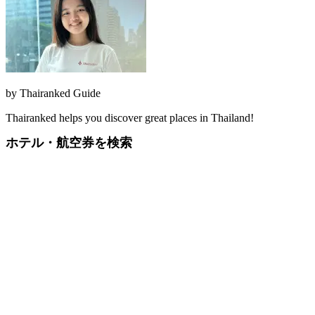
by
Thairanked Guide
Thairanked helps you discover great places in Thailand!
ホテル・航空券を検索