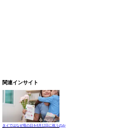
関連インサイト
タイではなぜ母の日を8月12日に祝うのか