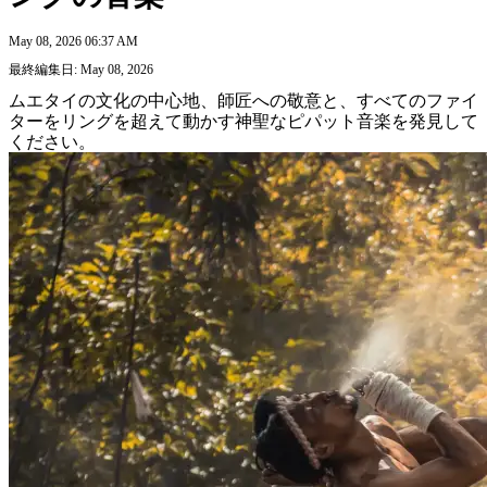
May 08, 2026 06:37 AM
最終編集日: May 08, 2026
ムエタイの文化の中心地、師匠への敬意と、すべてのファイ
ターをリングを超えて動かす神聖なピパット音楽を発見して
ください。