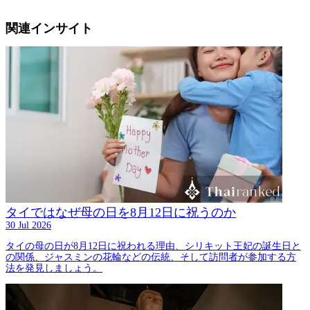
関連インサイト
タイではなぜ母の日を8月12日に祝うのか
30 Jul 2026
タイの母の日が8月12日に祝われる理由、シリキット王妃の誕生日と
の関係、ジャスミンの花輪などの伝統、そして訪問者が参加する方
法を発見しましょう。