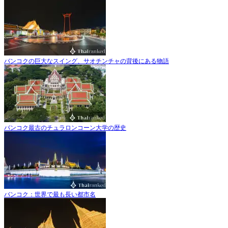
バンコクの巨大なスイング、サオチンチャの背後にある物語
バンコク最古のチュラロンコーン大学の歴史
バンコク：世界で最も長い都市名