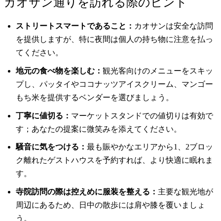
カオサン通りを訪れる際のヒント
ストリートスマートであること：
カオサンは安全な訪問
を提供しますが、特に夜間は個人の持ち物に注意を払っ
てください。
地元の食べ物を楽しむ：
観光客向けのメニューをスキッ
プし、パッタイやココナッツアイスクリーム、マンゴー
もち米を提供するベンダーを選びましょう。
丁寧に値切る：
マーケットスタンドでの値切りは有効で
す；あなたの提案に微笑みを添えてください。
騒音に気をつける：
最も賑やかなエリアから1、2ブロッ
ク離れたゲストハウスを予約すれば、より快適に眠れま
す。
寺院訪問の際は控えめに服装を整える：
主要な観光地が
周辺にあるため、日中の散歩には肩や膝を覆いましょ
う。