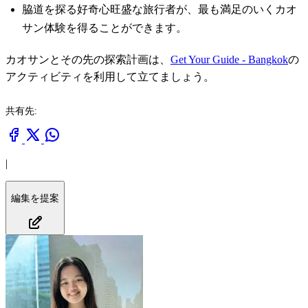
脇道を探る好奇心旺盛な旅行者が、最も満足のいくカオ
サン体験を得ることができます。
カオサンとその先の探索計画は、
Get Your Guide - Bangkok
の
アクティビティを利用して立てましょう。
共有先:
|
編集を提案