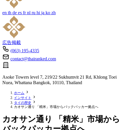
en
th
de
es
fr
nl
ru
hi
ja
ko
zh
広告掲載
(063) 195-4335
contact@thairanked.com
Asoke Towers level 7, 219/22 Sukhumvit 21 Rd, Khlong Toei
Nuea, Whattana Bangkok, 10110, Thailand
ホーム
インサイト
タイの歴史
カオサン通り 「精米」市場からバックパッカー拠点へ
カオサン通り 「精米」市場から
バックパッカー拠点へ