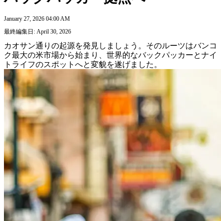
January 27, 2026 04:00 AM
最終編集日: April 30, 2026
カオサン通りの起源を発見しましょう。そのルーツはバンコ
ク最大の米市場から始まり、世界的なバックパッカーとナイ
トライフのスポットへと変貌を遂げました。