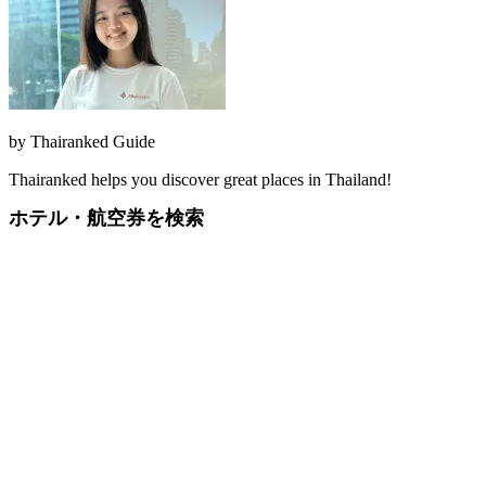
by
Thairanked Guide
Thairanked helps you discover great places in Thailand!
ホテル・航空券を検索