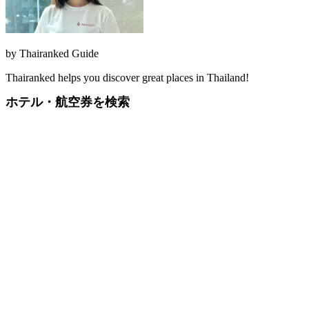
by
Thairanked Guide
Thairanked helps you discover great places in Thailand!
ホテル・航空券を検索