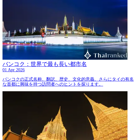
バンコク：世界で最も長い都市名
01 Apr 2026
バンコクの正式名称、翻訳、歴史、文化的意義、さらにタイの有名
な首都に興味を持つ訪問者へのヒントを探ります。