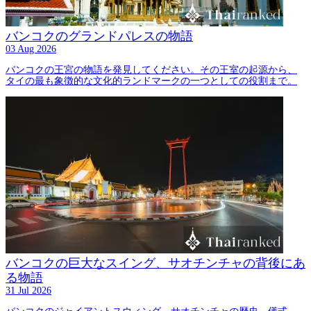
バンコクのグランドパレスの物語
03 Aug 2026
バンコクの王宮の物語を発見してください。その王室の起源から、
タイの最も象徴的な文化的ランドマークの一つとしての役割まで。
バンコクの巨大なスイング、サオチンチャの背後にあ
る物語
31 Jul 2026