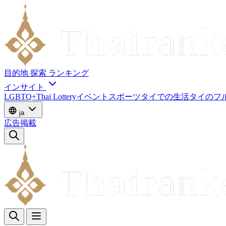
目的地
探索
ランキング
インサイト
LGBTQ+
Thai Lottery
イベント
スポーツ
タイでの生活
タイのフ
ja
広告掲載