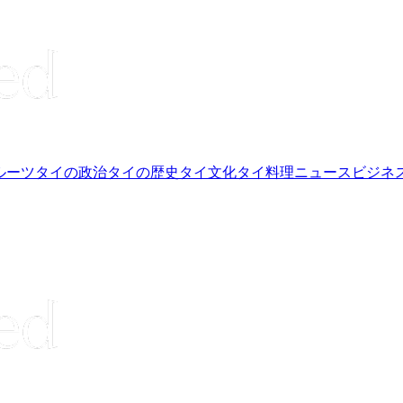
ルーツ
タイの政治
タイの歴史
タイ文化
タイ料理
ニュース
ビジネ