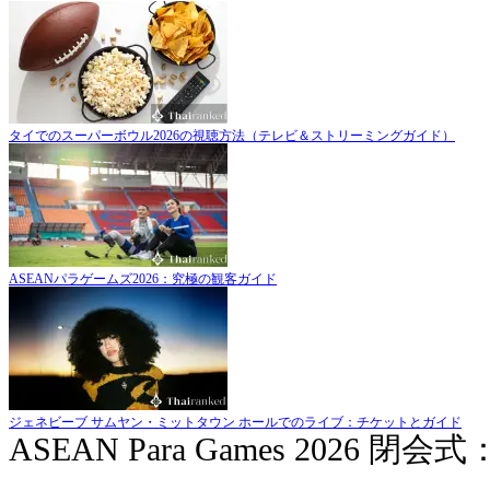
タイでのスーパーボウル2026の視聴方法（テレビ＆ストリーミングガイド）
ASEANパラゲームズ2026：究極の観客ガイド
ジェネビーブ サムヤン・ミットタウン ホールでのライブ：チケットとガイド
ASEAN Para Games 2026