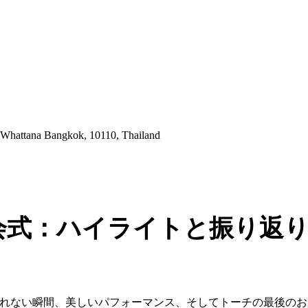
 Whattana Bangkok, 10110, Thailand
6閉会式：ハイライトと振り返
忘れられない瞬間、美しいパフォーマンス、そしてトーチの最後の