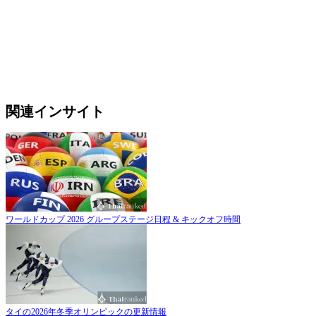
関連インサイト
ワールドカップ 2026 グループステージ日程 & キックオフ時間
タイの2026年冬季オリンピックの更新情報