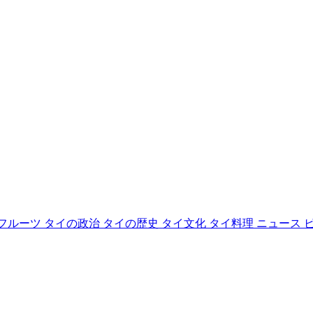
フルーツ
タイの政治
タイの歴史
タイ文化
タイ料理
ニュース