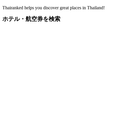
Thairanked helps you discover great places in Thailand!
ホテル・航空券を検索