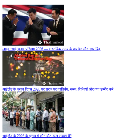
लाइव: थाई चुनाव परिणाम 2026 — वास्तविक समय के अपडेट और मुख्य बिंदु
थाईलैंड के चुनाव दिवस 2026 पर शराब पर प्रतिबंध: समय, तिथियाँ और क्या उम्मीद करें
थाईलैंड के 2026 के चुनाव में कौन वोट डाल सकता है?