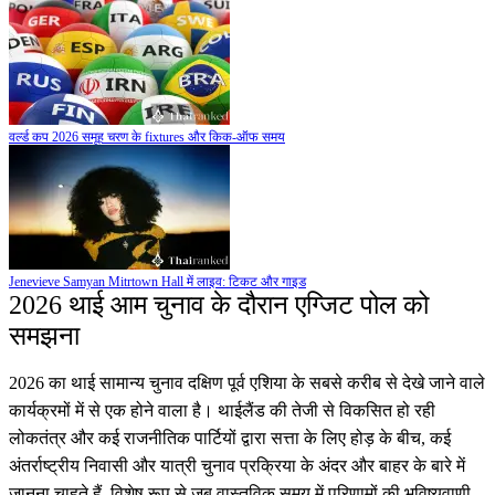
वर्ल्ड कप 2026 समूह चरण के fixtures और किक-ऑफ समय
Jenevieve Samyan Mitrtown Hall में लाइव: टिकट और गाइड
2026 थाई आम चुनाव के दौरान एग्जिट पोल को
समझना
2026 का थाई सामान्य चुनाव दक्षिण पूर्व एशिया के सबसे करीब से देखे जाने वाले
कार्यक्रमों में से एक होने वाला है। थाईलैंड की तेजी से विकसित हो रही
लोकतंत्र और कई राजनीतिक पार्टियों द्वारा सत्ता के लिए होड़ के बीच, कई
अंतर्राष्ट्रीय निवासी और यात्री चुनाव प्रक्रिया के अंदर और बाहर के बारे में
जानना चाहते हैं, विशेष रूप से जब वास्तविक समय में परिणामों की भविष्यवाणी