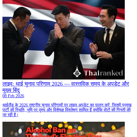
लाइव: थाई चुनाव परिणाम 2026 — वास्तविक समय के अपडेट और
मुख्य बिंदु
08 Feb 2026
थाईलैंड के 2026 राष्ट्रीय चुनाव परिणामों पर लाइव अपडेट का पालन करें, जिसमें प्रमुख
पार्टी की स्थिति, भूमि पर दृश्य और विशेषज्ञ विश्लेषण शामिल हैं क्योंकि वोटों की गिनती की
जा रही है।