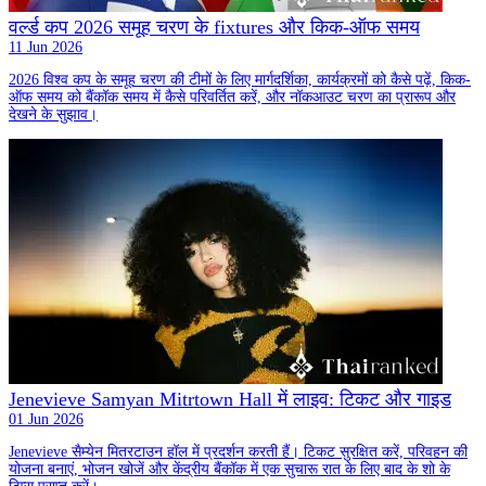
वर्ल्ड कप 2026 समूह चरण के fixtures और किक-ऑफ समय
11 Jun 2026
2026 विश्व कप के समूह चरण की टीमों के लिए मार्गदर्शिका, कार्यक्रमों को कैसे पढ़ें, किक-
ऑफ समय को बैंकॉक समय में कैसे परिवर्तित करें, और नॉकआउट चरण का प्रारूप और
देखने के सुझाव।
Jenevieve Samyan Mitrtown Hall में लाइव: टिकट और गाइड
01 Jun 2026
Jenevieve सैम्येन मितरटाउन हॉल में प्रदर्शन करती हैं। टिकट सुरक्षित करें, परिवहन की
योजना बनाएं, भोजन खोजें और केंद्रीय बैंकॉक में एक सुचारू रात के लिए बाद के शो के