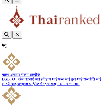
मेनू
गंतव्य
अन्वेषण
रैंकिंग
अंतर्दृष्टि
LGBTQ+
खेल
घटनाएँ
थाई इतिहास
थाई फल
थाई फ़ूड
थाई राजनीति
थाई
लॉटरी
थाई संस्कृति
थाईलैंड में रहना
यात्रा
व्यापार
समाचार