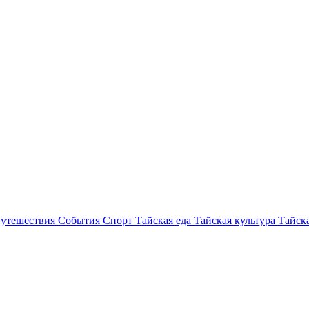
утешествия
События
Спорт
Тайская еда
Тайская культура
Тайска