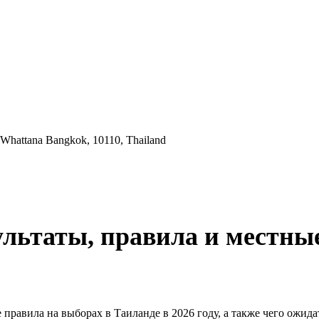
 Whattana Bangkok, 10110, Thailand
ультаты, правила и местны
равила на выборах в Таиланде в 2026 году, а также чего ожидат