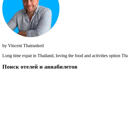
by
Vincent Thairanked
Long time expat in Thailand, loving the food and activities option Thai
Поиск отелей и авиабилетов