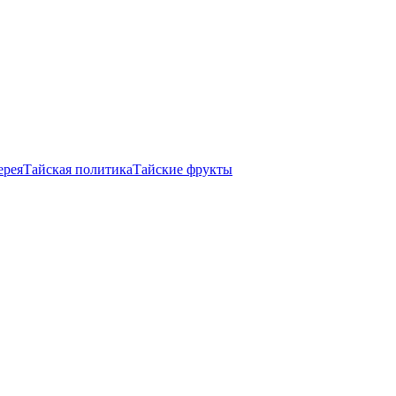
ерея
Тайская политика
Тайские фрукты