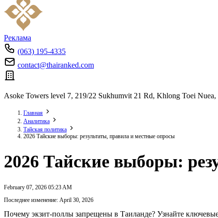
Реклама
(063) 195-4335
contact@thairanked.com
Asoke Towers level 7, 219/22 Sukhumvit 21 Rd, Khlong Toei Nuea,
Главная
Аналитика
Тайская политика
2026 Тайские выборы: результаты, правила и местные опросы
2026 Тайские выборы: рез
February 07, 2026 05:23 AM
Последнее изменение: April 30, 2026
Почему экзит-поллы запрещены в Таиланде? Узнайте ключевые п