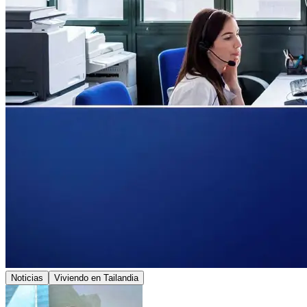
Noticias
Viviendo en Tailandia