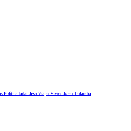
as
Política tailandesa
Viajar
Viviendo en Tailandia