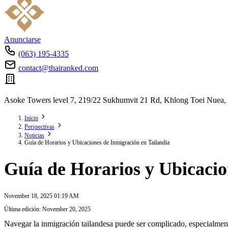
Anunciarse
(063) 195-4335
contact@thairanked.com
Asoke Towers level 7, 219/22 Sukhumvit 21 Rd, Khlong Toei Nuea,
Inicio
Perspectivas
Noticias
Guía de Horarios y Ubicaciones de Inmigración en Tailandia
Guía de Horarios y Ubicacio
November 18, 2025 01:19 AM
Última edición: November 20, 2025
Navegar la inmigración tailandesa puede ser complicado, especialmente