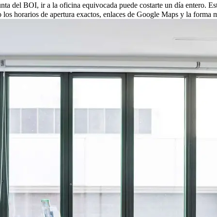
nta del BOI, ir a la oficina equivocada puede costarte un día entero. Est
los horarios de apertura exactos, enlaces de Google Maps y la forma más