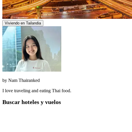
Viviendo en Tailandia
by
Nam Thairanked
I love traveling and eating Thai food.
Buscar hoteles y vuelos