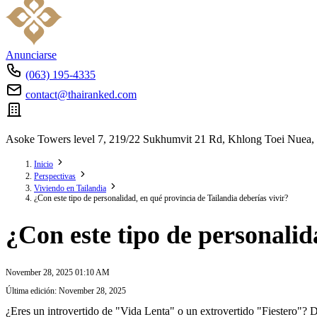
Anunciarse
(063) 195-4335
contact@thairanked.com
Asoke Towers level 7, 219/22 Sukhumvit 21 Rd, Khlong Toei Nuea,
Inicio
Perspectivas
Viviendo en Tailandia
¿Con este tipo de personalidad, en qué provincia de Tailandia deberías vivir?
¿Con este tipo de personalid
November 28, 2025 01:10 AM
Última edición: November 28, 2025
¿Eres un introvertido de "Vida Lenta" o un extrovertido "Fiestero"? 