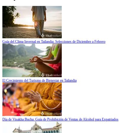
Guía del Clima Invernal en Tailandia: Selecciones de Diciembre a Febrero
El Crecimiento del Turismo de Bienestar en Tailandia
Día de Visakha Bucha: Guía de Prohibición de Ventas de Alcohol para Expatriados