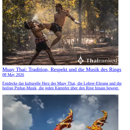
Muay Thai: Tradition, Respekt und die Musik des Rings
08 May 2026
Entdecke das kulturelle Herz des Muay Thai, die Lehrer-Ehrung und die
heilige Piphat-Musik, die jeden Kämpfer über den Ring hinaus bewegt.