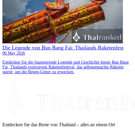
Die Legende von Bun Bang Fai: Thailands Raketenfest
06 May 2026
Entdecken Sie die faszinierende Legende und Geschichte hinter Bun Bang
Fai, Thailands explosivem Raketenfestival, das selbstgemachte Raketen
startet, um die Regen-Götter zu erwecken.
Entdecken Sie das Beste von Thailand – alles an einem Ort