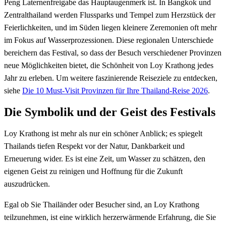
Peng Laternenfreigabe das Hauptaugenmerk ist. In Bangkok und
Zentralthailand werden Flussparks und Tempel zum Herzstück der
Feierlichkeiten, und im Süden liegen kleinere Zeremonien oft mehr
im Fokus auf Wasserprozessionen. Diese regionalen Unterschiede
bereichern das Festival, so dass der Besuch verschiedener Provinzen
neue Möglichkeiten bietet, die Schönheit von Loy Krathong jedes
Jahr zu erleben. Um weitere faszinierende Reiseziele zu entdecken,
siehe
Die 10 Must-Visit Provinzen für Ihre Thailand-Reise 2026
.
Die Symbolik und der Geist des Festivals
Loy Krathong ist mehr als nur ein schöner Anblick; es spiegelt
Thailands tiefen Respekt vor der Natur, Dankbarkeit und
Erneuerung wider. Es ist eine Zeit, um Wasser zu schätzen, den
eigenen Geist zu reinigen und Hoffnung für die Zukunft
auszudrücken.
Egal ob Sie Thailänder oder Besucher sind, an Loy Krathong
teilzunehmen, ist eine wirklich herzerwärmende Erfahrung, die Sie