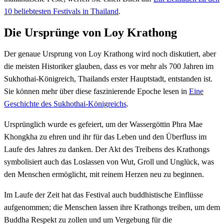
10 beliebtesten Festivals in Thailand
.
Die Ursprünge von Loy Krathong
Der genaue Ursprung von Loy Krathong wird noch diskutiert, aber
die meisten Historiker glauben, dass es vor mehr als 700 Jahren im
Sukhothai-Königreich, Thailands erster Hauptstadt, entstanden ist.
Sie können mehr über diese faszinierende Epoche lesen in
Eine
Geschichte des Sukhothai-Königreichs
.
Ursprünglich wurde es gefeiert, um der Wassergöttin Phra Mae
Khongkha zu ehren und ihr für das Leben und den Überfluss im
Laufe des Jahres zu danken. Der Akt des Treibens des Krathongs
symbolisiert auch das Loslassen von Wut, Groll und Unglück, was
den Menschen ermöglicht, mit reinem Herzen neu zu beginnen.
Im Laufe der Zeit hat das Festival auch buddhistische Einflüsse
aufgenommen; die Menschen lassen ihre Krathongs treiben, um dem
Buddha Respekt zu zollen und um Vergebung für die