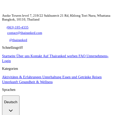
Asoke Towers level 7, 219/22 Sukhumvit 21 Rd, Khlong Toei Nuea, Whattana
Bangkok, 10110, Thailand
(063) 195-4335
contact@thairanked.com
@thairanked
Schnellzugriff
Startseite
Über uns
Kontakt
Auf Thairanked werben
FAQ
Unternehmens-
Login
Kategorien
Aktivitäten & Erfahrungen
Unterhaltung
Essen und Getränke
Reisen
Unterkunft
Gesundheit & Wellness
Sprachen
Deutsch