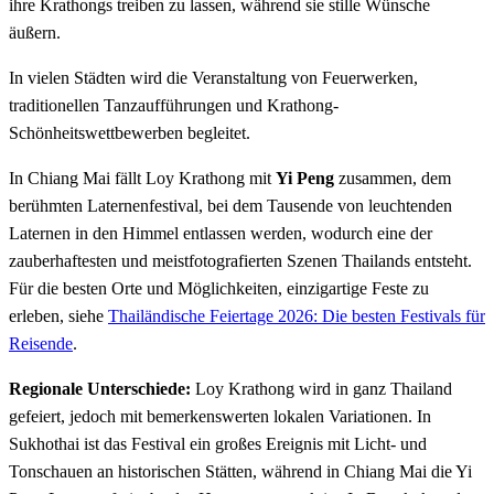
ihre Krathongs treiben zu lassen, während sie stille Wünsche
äußern.
In vielen Städten wird die Veranstaltung von Feuerwerken,
traditionellen Tanzaufführungen und Krathong-
Schönheitswettbewerben begleitet.
In Chiang Mai fällt Loy Krathong mit
Yi Peng
zusammen, dem
berühmten Laternenfestival, bei dem Tausende von leuchtenden
Laternen in den Himmel entlassen werden, wodurch eine der
zauberhaftesten und meistfotografierten Szenen Thailands entsteht.
Für die besten Orte und Möglichkeiten, einzigartige Feste zu
erleben, siehe
Thailändische Feiertage 2026: Die besten Festivals für
Reisende
.
Regionale Unterschiede:
Loy Krathong wird in ganz Thailand
gefeiert, jedoch mit bemerkenswerten lokalen Variationen. In
Sukhothai ist das Festival ein großes Ereignis mit Licht- und
Tonschauen an historischen Stätten, während in Chiang Mai die Yi