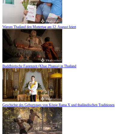
Warum Thailand den Muttertag am 12. August feiert
Buddhistische Fastenzeit (Khao Phansa) in Thailand
Geschichte des Geburtstags von König Rama X und thailändischen Traditionen