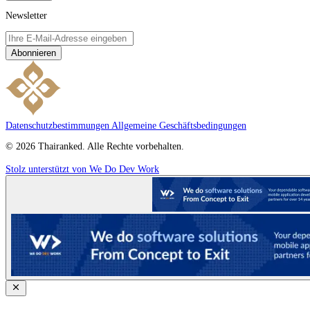
Newsletter
Abonnieren
Datenschutzbestimmungen
Allgemeine Geschäftsbedingungen
© 2026 Thairanked. Alle Rechte vorbehalten.
Stolz unterstützt von We Do Dev Work