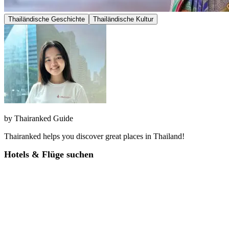
Thailändische Geschichte
Thailändische Kultur
by
Thairanked Guide
Thairanked helps you discover great places in Thailand!
Hotels & Flüge suchen