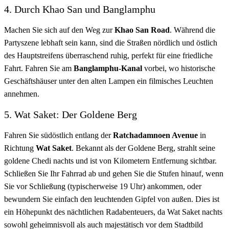
4. Durch Khao San und Banglamphu
Machen Sie sich auf den Weg zur
Khao San Road
. Während die
Partyszene lebhaft sein kann, sind die Straßen nördlich und östlich
des Hauptstreifens überraschend ruhig, perfekt für eine friedliche
Fahrt. Fahren Sie am
Banglamphu-Kanal
vorbei, wo historische
Geschäftshäuser unter den alten Lampen ein filmisches Leuchten
annehmen.
5. Wat Saket: Der Goldene Berg
Fahren Sie südöstlich entlang der
Ratchadamnoen Avenue
in
Richtung
Wat Saket
. Bekannt als der Goldene Berg, strahlt seine
goldene Chedi nachts und ist von Kilometern Entfernung sichtbar.
Schließen Sie Ihr Fahrrad ab und gehen Sie die Stufen hinauf, wenn
Sie vor Schließung (typischerweise 19 Uhr) ankommen, oder
bewundern Sie einfach den leuchtenden Gipfel von außen. Dies ist
ein Höhepunkt des nächtlichen Radabenteuers, da Wat Saket nachts
sowohl geheimnisvoll als auch majestätisch vor dem Stadtbild