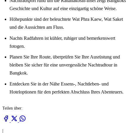
Nachtradsport rund um die Rattanakosin-Insel zeigt Bangkoks
Geschichte und Kultur auf eine einzigartig schöne Weise.
Höhepunkte sind der beleuchtete Wat Phra Kaew, Wat Saket
und die Aussichten am Fluss.
Nachts Radfahren ist kühler, ruhiger und bemerkenswert
fotogen.
Planen Sie Ihre Route, überprüfen Sie Ihre Ausrüstung und
bleiben Sie sicher für eine unvergessliche Nachtradtour in
Bangkok.
Entdecken Sie in der Nähe Essens-, Nachtleben- und
Hoteloptionen für den perfekten Abschluss Ihres Abenteuers.
Teilen über:
|