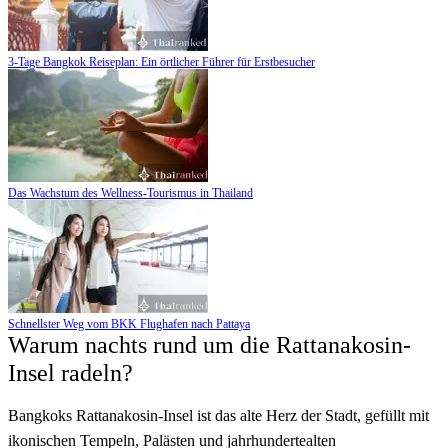
3-Tage Bangkok Reiseplan: Ein örtlicher Führer für Erstbesucher
Das Wachstum des Wellness-Tourismus in Thailand
Schnellster Weg vom BKK Flughafen nach Pattaya
Warum nachts rund um die Rattanakosin-
Insel radeln?
Bangkoks Rattanakosin-Insel ist das alte Herz der Stadt, gefüllt mit
ikonischen Tempeln, Palästen und jahrhundertealten