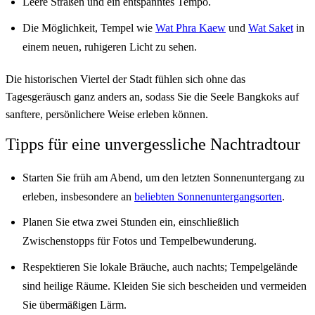
Leere Straßen und ein entspanntes Tempo.
Die Möglichkeit, Tempel wie
Wat Phra Kaew
und
Wat Saket
in
einem neuen, ruhigeren Licht zu sehen.
Die historischen Viertel der Stadt fühlen sich ohne das
Tagesgeräusch ganz anders an, sodass Sie die Seele Bangkoks auf
sanftere, persönlichere Weise erleben können.
Tipps für eine unvergessliche Nachtradtour
Starten Sie früh am Abend, um den letzten Sonnenuntergang zu
erleben, insbesondere an
beliebten Sonnenuntergangsorten
.
Planen Sie etwa zwei Stunden ein, einschließlich
Zwischenstopps für Fotos und Tempelbewunderung.
Respektieren Sie lokale Bräuche, auch nachts; Tempelgelände
sind heilige Räume. Kleiden Sie sich bescheiden und vermeiden
Sie übermäßigen Lärm.