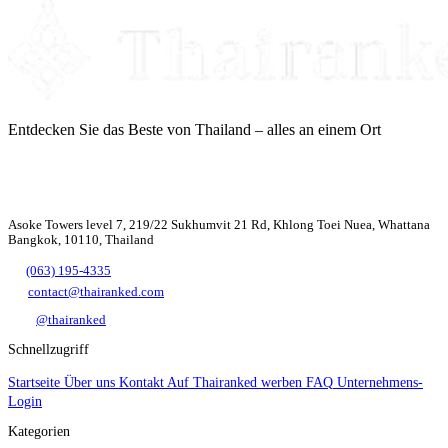
Entdecken Sie das Beste von Thailand – alles an einem Ort
Asoke Towers level 7, 219/22 Sukhumvit 21 Rd, Khlong Toei Nuea, Whattana
Bangkok, 10110, Thailand
(063) 195-4335
contact@thairanked.com
@thairanked
Schnellzugriff
Startseite
Über uns
Kontakt
Auf Thairanked werben
FAQ
Unternehmens-
Login
Kategorien