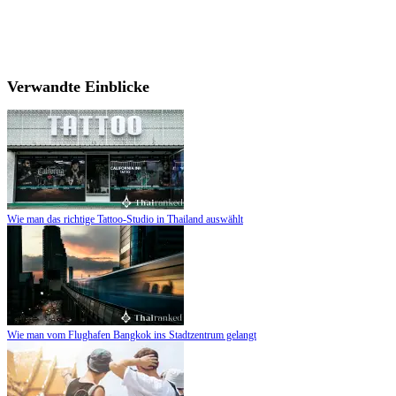
Verwandte Einblicke
Wie man das richtige Tattoo-Studio in Thailand auswählt
Wie man vom Flughafen Bangkok ins Stadtzentrum gelangt