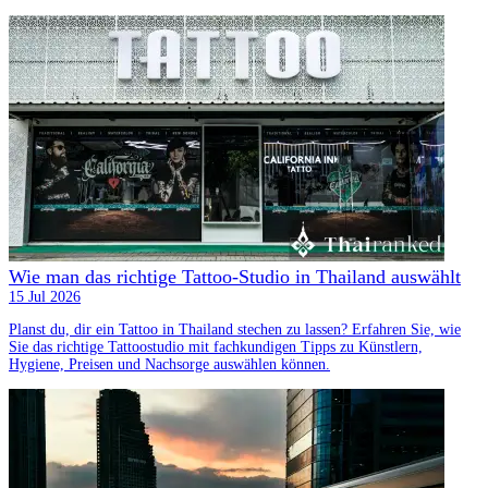
Wie man das richtige Tattoo-Studio in Thailand auswählt
15 Jul 2026
Planst du, dir ein Tattoo in Thailand stechen zu lassen? Erfahren Sie, wie
Sie das richtige Tattoostudio mit fachkundigen Tipps zu Künstlern,
Hygiene, Preisen und Nachsorge auswählen können.