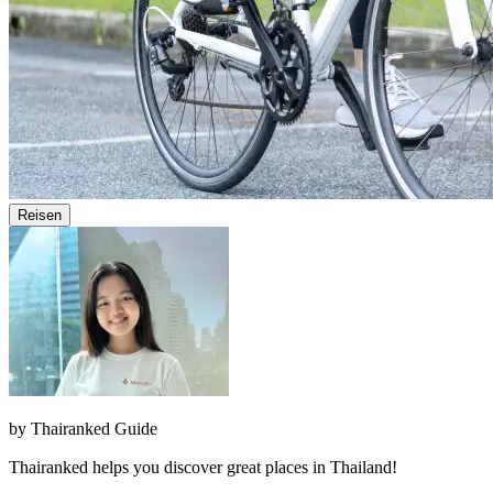
Reisen
by
Thairanked Guide
Thairanked helps you discover great places in Thailand!