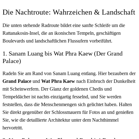
Die Nachtroute: Wahrzeichen & Landschaft
Die unten stehende Radroute bildet eine sanfte Schleife um die
Rattanakosin-Insel, die an ikonischen Tempeln, geschäftigen
Boulevards und landschaftlichen Flussufern vorbeiführt.
1. Sanam Luang bis Wat Phra Kaew (Der Grand
Palace)
Radeln Sie am Rand von Sanam Luang entlang. Hier bezaubern der
Grand Palace
und
Wat Phra Kaew
nach Einbruch der Dunkelheit
mit Scheinwerfern. Der Glanz der goldenen Chedis und
Tempeldächer ist nachts einzigartig fesselnd, und Sie werden
feststellen, dass die Menschenmengen sich gelichtet haben. Halten
Sie direkt gegenüber der Schlossmauern für Fotos an und genießen
Sie, wie die detaillierte Architektur unter dem Nachthimmel
hervortritt.