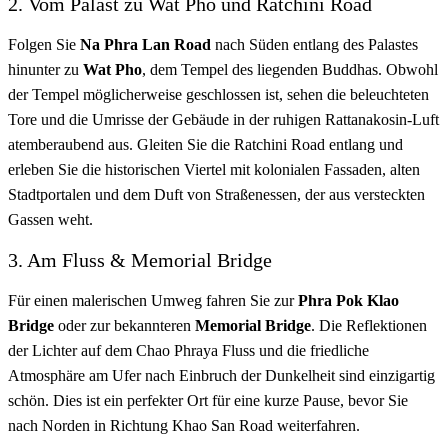
2. Vom Palast zu Wat Pho und Ratchini Road
Folgen Sie
Na Phra Lan Road
nach Süden entlang des Palastes
hinunter zu
Wat Pho
, dem Tempel des liegenden Buddhas. Obwohl
der Tempel möglicherweise geschlossen ist, sehen die beleuchteten
Tore und die Umrisse der Gebäude in der ruhigen Rattanakosin-Luft
atemberaubend aus. Gleiten Sie die Ratchini Road entlang und
erleben Sie die historischen Viertel mit kolonialen Fassaden, alten
Stadtportalen und dem Duft von Straßenessen, der aus versteckten
Gassen weht.
3. Am Fluss & Memorial Bridge
Für einen malerischen Umweg fahren Sie zur
Phra Pok Klao
Bridge
oder zur bekannteren
Memorial Bridge
. Die Reflektionen
der Lichter auf dem Chao Phraya Fluss und die friedliche
Atmosphäre am Ufer nach Einbruch der Dunkelheit sind einzigartig
schön. Dies ist ein perfekter Ort für eine kurze Pause, bevor Sie
nach Norden in Richtung Khao San Road weiterfahren.