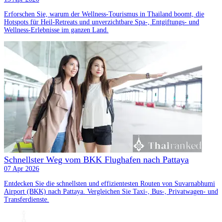
Erforschen Sie, warum der Wellness-Tourismus in Thailand boomt, die
Hotspots für Heil-Retreats und unverzichtbare Spa-, Entgiftungs- und
Wellness-Erlebnisse im ganzen Land.
Schnellster Weg vom BKK Flughafen nach Pattaya
07 Apr 2026
Entdecken Sie die schnellsten und effizientesten Routen von Suvarnabhumi
Airport (BKK) nach Pattaya. Vergleichen Sie Taxi-, Bus-, Privatwagen- und
Transferdienste.