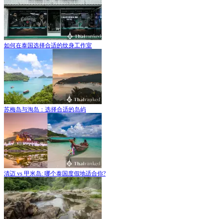
如何在泰国选择合适的纹身工作室
苏梅岛与淘岛：选择合适的岛屿
清迈 vs 甲米岛: 哪个泰国度假地适合你?