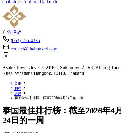
en
th
de
es
fr
nl
ru
hi
ja
ko
zh
广告投放
(063) 195-4335
contact@thairanked.com
Asoke Towers level 7, 219/22 Sukhumvit 21 Rd, Khlong Toei
Nuea, Whattana Bangkok, 10110, Thailand
首页
洞察
旅行
泰国最佳排行榜：截至2026年4月24日的一周
泰国最佳排行榜：截至2026年4月
24日的一周
April 24, 2026 06:00 AM