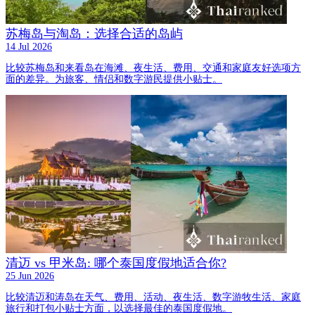
苏梅岛与淘岛：选择合适的岛屿
14 Jul 2026
比较苏梅岛和来看岛在海滩、夜生活、费用、交通和家庭友好选项方
面的差异。为旅客、情侣和数字游民提供小贴士。
清迈 vs 甲米岛: 哪个泰国度假地适合你?
25 Jun 2026
比较清迈和涛岛在天气、费用、活动、夜生活、数字游牧生活、家庭
旅行和打包小贴士方面，以选择最佳的泰国度假地。