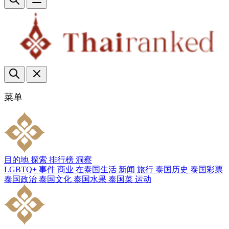
菜单
目的地
探索
排行榜
洞察
LGBTQ+
事件
商业
在泰国生活
新闻
旅行
泰国历史
泰国彩票
泰国政治
泰国文化
泰国水果
泰国菜
运动