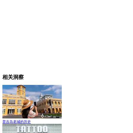
相关洞察
普吉岛老城的历史