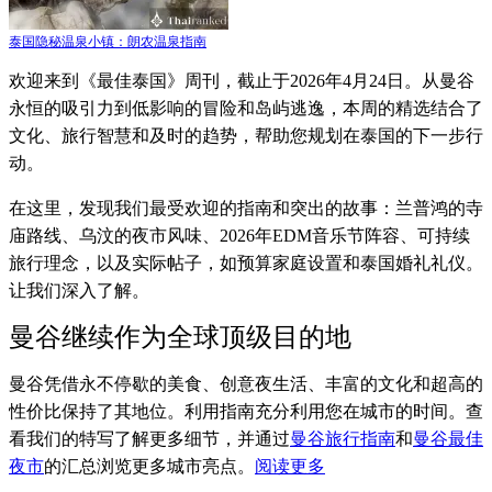
泰国隐秘温泉小镇：朗农温泉指南
欢迎来到《最佳泰国》周刊，截止于2026年4月24日。从曼谷
永恒的吸引力到低影响的冒险和岛屿逃逸，本周的精选结合了
文化、旅行智慧和及时的趋势，帮助您规划在泰国的下一步行
动。
在这里，发现我们最受欢迎的指南和突出的故事：兰普鸿的寺
庙路线、乌汶的夜市风味、2026年EDM音乐节阵容、可持续
旅行理念，以及实际帖子，如预算家庭设置和泰国婚礼礼仪。
让我们深入了解。
曼谷继续作为全球顶级目的地
曼谷凭借永不停歇的美食、创意夜生活、丰富的文化和超高的
性价比保持了其地位。利用指南充分利用您在城市的时间。查
看我们的特写了解更多细节，并通过
曼谷旅行指南
和
曼谷最佳
夜市
的汇总浏览更多城市亮点。
阅读更多