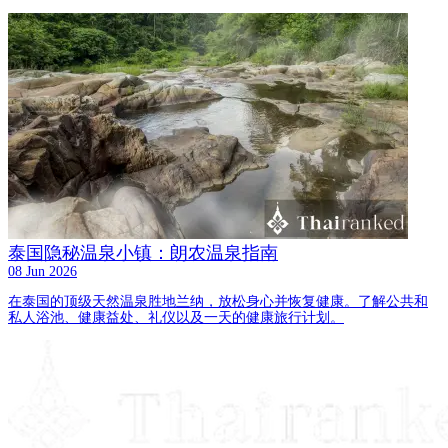
泰国隐秘温泉小镇：朗农温泉指南
08 Jun 2026
在泰国的顶级天然温泉胜地兰纳，放松身心并恢复健康。了解公共和
私人浴池、健康益处、礼仪以及一天的健康旅行计划。