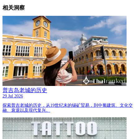
相关洞察
普吉岛老城的历史
29 Jul 2026
探索普吉老城的历史，从19世纪末的锡矿贸易，到中葡建筑、文化交
融、衰退以及现代复兴。