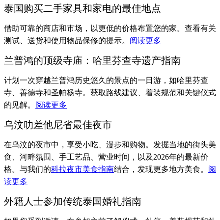
泰国购买二手家具和家电的最佳地点
借助可靠的商店和市场，以更低的价格布置您的家。查看有关
测试、送货和使用物品保修的提示。
阅读更多
兰普鸿的顶级寺庙：哈里芬查寺遗产指南
计划一次穿越兰普鸿历史悠久的景点的一日游，如哈里芬查
寺、善德寺和圣帕杨寺。获取路线建议、着装规范和关键仪式
的见解。
阅读更多
乌汶叻差他尼省最佳夜市
在乌汶的夜市中，享受小吃、漫步和购物。发掘当地的街头美
食、河畔氛围、手工艺品、营业时间，以及2026年的最新价
格。与我们的
科拉夜市美食指南
结合，发现更多地方美食。
阅
读更多
外籍人士参加传统泰国婚礼指南