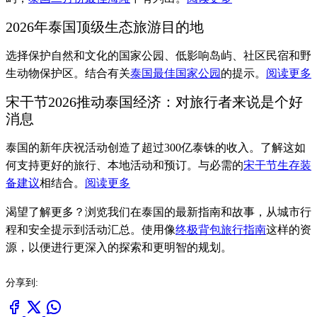
2026年泰国顶级生态旅游目的地
选择保护自然和文化的国家公园、低影响岛屿、社区民宿和野
生动物保护区。结合有关
泰国最佳国家公园
的提示。
阅读更多
宋干节2026推动泰国经济：对旅行者来说是个好
消息
泰国的新年庆祝活动创造了超过300亿泰铢的收入。了解这如
何支持更好的旅行、本地活动和预订。与必需的
宋干节生存装
备建议
相结合。
阅读更多
渴望了解更多？浏览我们在泰国的最新指南和故事，从城市行
程和安全提示到活动汇总。使用像
终极背包旅行指南
这样的资
源，以便进行更深入的探索和更明智的规划。
分享到: