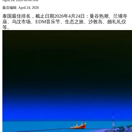
最后编辑: April 24, 2026
泰国最佳排名，截止日期2026年4月24日：曼谷热潮、兰埔寺
庙、乌汶市场、EDM音乐节、生态之旅、沙敦岛、婚礼礼仪
等。