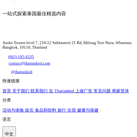
一站式探索泰国最佳精选内容
Asoke Towers level 7, 219/22 Sukhumvit 21 Rd, Khlong Toei Nuea, Whattana
Bangkok, 10110, Thailand
(063) 195-4335
contact@thairanked.com
@thairanked
快速链接
首页
关于我们
联系我们
在 Thairanked 上做广告
常见问题
商家登录
分类
活动与体验
娱乐
食品和饮料
旅行
住宿
健康与保健
语言
中文