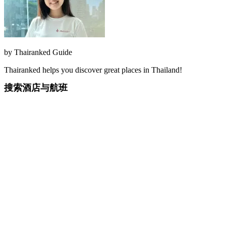
by
Thairanked Guide
Thairanked helps you discover great places in Thailand!
搜索酒店与航班