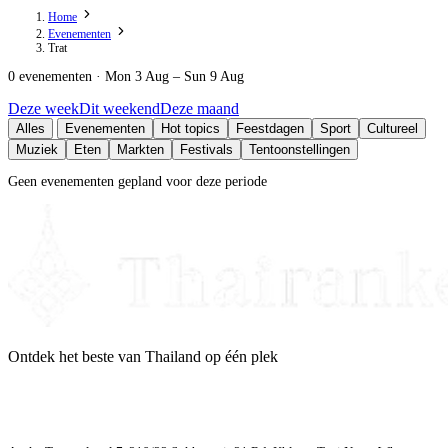
Home
Evenementen
Trat
0 evenementen · Mon 3 Aug – Sun 9 Aug
Deze week
Dit weekend
Deze maand
Alles
Evenementen
Hot topics
Feestdagen
Sport
Cultureel
Muziek
Eten
Markten
Festivals
Tentoonstellingen
Geen evenementen gepland voor deze periode
Ontdek het beste van Thailand op één plek