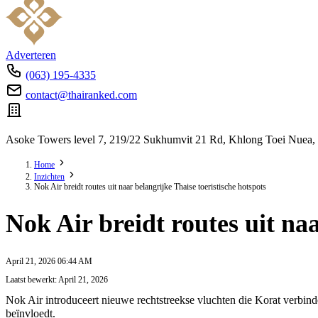
Adverteren
(063) 195-4335
contact@thairanked.com
Asoke Towers level 7, 219/22 Sukhumvit 21 Rd, Khlong Toei Nuea,
Home
Inzichten
Nok Air breidt routes uit naar belangrijke Thaise toeristische hotspots
Nok Air breidt routes uit naa
April 21, 2026 06:44 AM
Laatst bewerkt: April 21, 2026
Nok Air introduceert nieuwe rechtstreekse vluchten die Korat verbin
beïnvloedt.