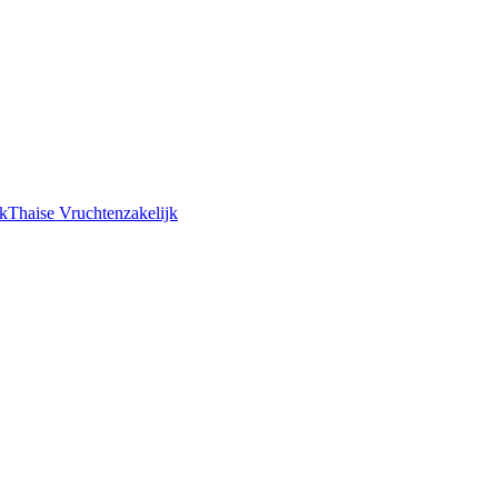
ek
Thaise Vruchten
zakelijk