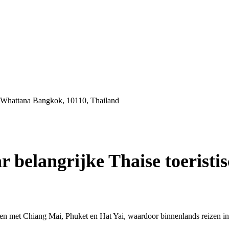
 Whattana Bangkok, 10110, Thailand
r belangrijke Thaise toeristi
den met Chiang Mai, Phuket en Hat Yai, waardoor binnenlands reizen i