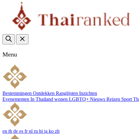
Menu
Bestemmingen
Ontdekken
Ranglijsten
Inzichten
Evenementen
In Thailand wonen
LGBTQ+
Nieuws
Reizen
Sport
Th
en
th
de
es
fr
nl
ru
hi
ja
ko
zh