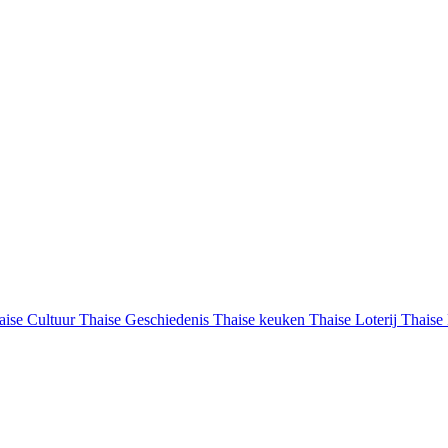
aise Cultuur
Thaise Geschiedenis
Thaise keuken
Thaise Loterij
Thaise 