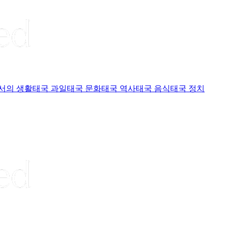
서의 생활
태국 과일
태국 문화
태국 역사
태국 음식
태국 정치