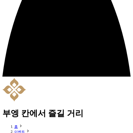
부엥 칸에서 즐길 거리
홈
이벤트