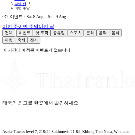
부엥 칸
이번 주말
0개 이벤트 · Sat 8 Aug – Sun 9 Aug
이번 주
이번 주말
이번 달
전체
이벤트
핫 토픽
공휴일
스포츠
문화
음악
음식
마켓
축제
전시
이 기간에 예정된 이벤트가 없습니다
태국의 최고를 한곳에서 발견하세요
Asoke Towers level 7, 219/22 Sukhumvit 21 Rd, Khlong Toei Nuea, Whattana