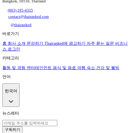
Bangkok, 10110, Thailand
(063) 195-4335
contact@thairanked.com
@thairanked
바로가기
홈
회사 소개
문의하기
Thairanked에 광고하기
자주 묻는 질문
비즈니
스 로그인
카테고리
활동 및 경험
엔터테인먼트
음식 및 음료
여행
숙소
건강 및 웰빙
언어
한국어
뉴스레터
구독하기