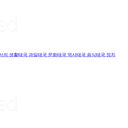
서의 생활
태국 과일
태국 문화
태국 역사
태국 음식
태국 정치