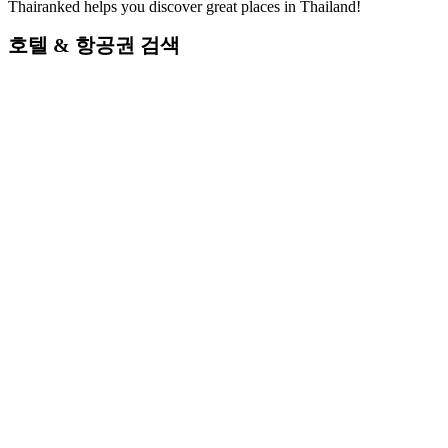
Thairanked helps you discover great places in Thailand!
호텔 & 항공권 검색