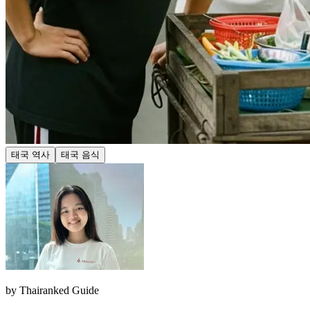
태국 역사
태국 음식
by
Thairanked Guide