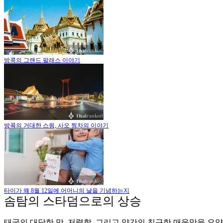
방콕의 그랜드 팔래스 이야기
방콕의 거대한 스윙, 사오 찡차의 이야기
타이가 왜 8월 12일에 어머니의 날을 기념하는지
솜탐의 스타덤으로의 상승
태국의 대담한 맛, 저렴함, 그리고 약간의 친근한 매운맛을 요약