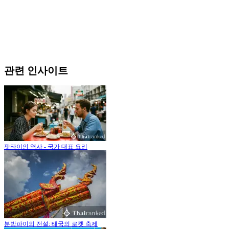
관련 인사이트
팟타이의 역사 - 국가 대표 요리
분방파이의 전설: 태국의 로켓 축제