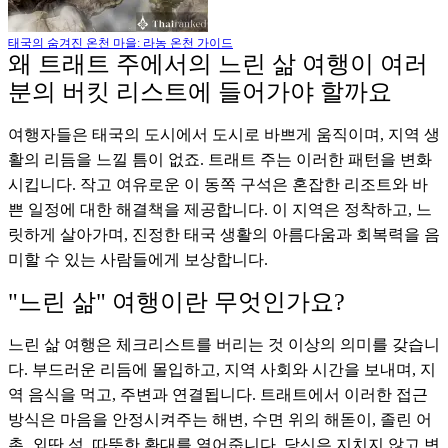
태국의 숨겨진 온천 마을: 라농 온천 가이드
왜 트래트 주에서의 느린 삶 여행이 여러
분의 버킷 리스트에 들어가야 할까요
여행자들은 태국의 도시에서 도시로 바쁘게 움직이며, 지역 생
활의 리듬을 느낄 틈이 없죠. 트래트 주는 이러한 패턴을 변화
시킵니다. 작고 여유로운 이 동쪽 구석은 혼잡한 리조트와 바
쁜 일정에 대한 해결책을 제공합니다. 이 지역은 정착하고, 느
릿하게 살아가며, 진정한 태국 생활의 아름다움과 회복력을 음
미할 수 있는 사람들에게 보상합니다.
"느린 삶" 여행이란 무엇인가요?
느린 삶 여행은 체크리스트를 버리는 것 이상의 의미를 갖습니
다. 부드러운 리듬에 몰입하고, 지역 사회와 시간을 보내며, 지
역 음식을 먹고, 주변과 연결됩니다. 트래트에서 이러한 접근
방식은 마음을 안정시켜주는 해변, 수면 위의 해돋이, 졸린 어
촌, 외딴 섬, 따뜻한 환대를 열어줍니다. 당신은 지치지 않고 변