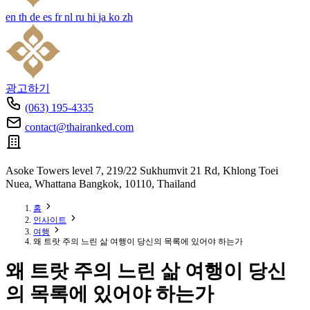
en
th
de
es
fr
nl
ru
hi
ja
ko
zh
광고하기
(063) 195-4335
contact@thairanked.com
Asoke Towers level 7, 219/22 Sukhumvit 21 Rd, Khlong Toei
Nuea, Whattana Bangkok, 10110, Thailand
홈
인사이트
여행
왜 트랏 주의 느린 삶 여행이 당신의 목록에 있어야 하는가
왜 트랏 주의 느린 삶 여행이 당신
의 목록에 있어야 하는가