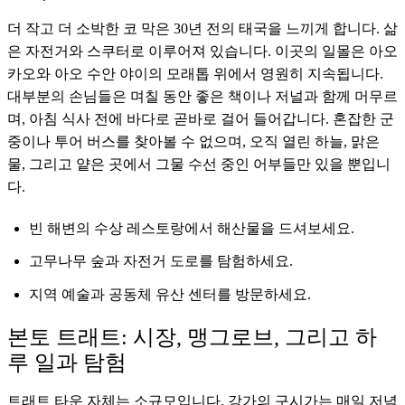
더 작고 더 소박한 코 막은 30년 전의 태국을 느끼게 합니다. 삶
은 자전거와 스쿠터로 이루어져 있습니다. 이곳의 일몰은 아오
카오와 아오 수안 야이의 모래톱 위에서 영원히 지속됩니다.
대부분의 손님들은 며칠 동안 좋은 책이나 저널과 함께 머무르
며, 아침 식사 전에 바다로 곧바로 걸어 들어갑니다. 혼잡한 군
중이나 투어 버스를 찾아볼 수 없으며, 오직 열린 하늘, 맑은
물, 그리고 얕은 곳에서 그물 수선 중인 어부들만 있을 뿐입니
다.
빈 해변의 수상 레스토랑에서 해산물을 드셔보세요.
고무나무 숲과 자전거 도로를 탐험하세요.
지역 예술과 공동체 유산 센터를 방문하세요.
본토 트래트: 시장, 맹그로브, 그리고 하
루 일과 탐험
트래트 타운 자체는 소규모입니다. 강가의 구시가는 매일 저녁