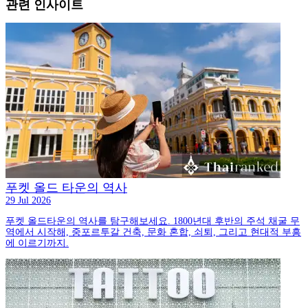
관련 인사이트
푸켓 올드 타운의 역사
29 Jul 2026
푸켓 올드타운의 역사를 탐구해보세요. 1800년대 후반의 주석 채굴 무
역에서 시작해, 중포르투갈 건축, 문화 혼합, 쇠퇴, 그리고 현대적 부흥
에 이르기까지.