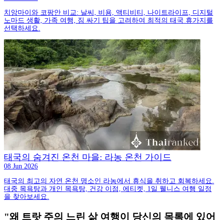
치앙마이와 코팡안 비교: 날씨, 비용, 액티비티, 나이트라이프, 디지털
노마드 생활, 가족 여행, 짐 싸기 팁을 고려하여 최적의 태국 휴가지를
선택하세요.
태국의 숨겨진 온천 마을: 라농 온천 가이드
08 Jun 2026
태국의 최고의 자연 온천 명소인 라농에서 휴식을 취하고 회복하세요.
대중 목욕탕과 개인 목욕탕, 건강 이점, 에티켓, 1일 웰니스 여행 일정
을 찾아보세요.
"왜 트랏 주의 느린 삶 여행이 당신의 목록에 있어