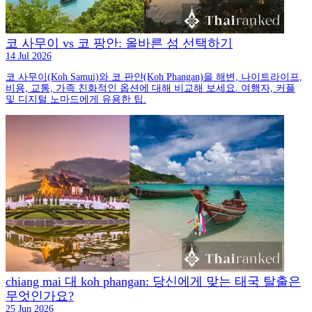
코 사무이 vs 코 팡안: 올바른 섬 선택하기
14 Jul 2026
코 사무이(Koh Samui)와 코 판얀(Koh Phangan)을 해변, 나이트라이프,
비용, 교통, 가족 친화적인 옵션에 대해 비교해 보세요. 여행자, 커플
및 디지털 노마드에게 유용한 팁.
chiang mai 대 koh phangan: 당신에게 맞는 태국 탈출은
무엇인가요?
25 Jun 2026