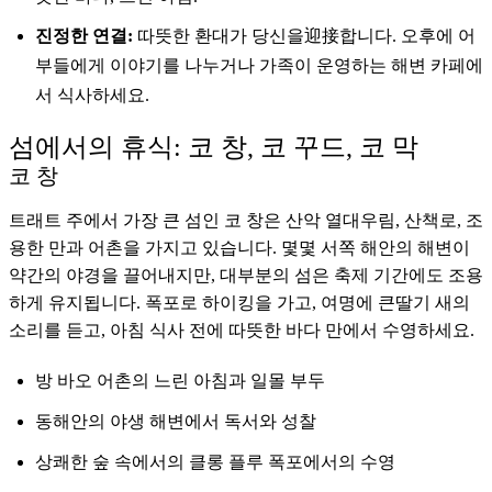
진정한 연결:
따뜻한 환대가 당신을迎接합니다. 오후에 어
부들에게 이야기를 나누거나 가족이 운영하는 해변 카페에
서 식사하세요.
섬에서의 휴식: 코 창, 코 꾸드, 코 막
코 창
트래트 주에서 가장 큰 섬인 코 창은 산악 열대우림, 산책로, 조
용한 만과 어촌을 가지고 있습니다. 몇몇 서쪽 해안의 해변이
약간의 야경을 끌어내지만, 대부분의 섬은 축제 기간에도 조용
하게 유지됩니다. 폭포로 하이킹을 가고, 여명에 큰딸기 새의
소리를 듣고, 아침 식사 전에 따뜻한 바다 만에서 수영하세요.
방 바오 어촌의 느린 아침과 일몰 부두
동해안의 야생 해변에서 독서와 성찰
상쾌한 숲 속에서의 클롱 플루 폭포에서의 수영