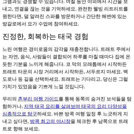
그램과도 경쟁할 수 있습니다. 며칠 동안 야외에서 시간을 보
내고, 연결을 끊는 것을 기억하세요. 완전한 웰빙 리트리트를
원한다면, 덜 알려진 스파를 방문하거나 간단한 해변에 있는
방갈로에서 요가 수업에 참여하세요.
진정한, 회복하는 태국 경험
느린 여행은 경이로움의 감각을 재충전합니다. 트래트 주에서
는 자연, 음식, 사람들이 결합되어 하루를 마칠 때마다 집에 온
듯한 기분을 느끼게 해줍니다. 코 막의 모래톱에서 시작하든
트래트 타운의 시장 거리에서 시작하든, 서두르지 마세요. 백
도로나 등 길을 선택하세요. 트래트는 기다리고, 당신은 그럴
가치가 있었음을 기쁘게 느낄 것입니다.
우리의
촌부리 여행 가이드
를 통해 동쪽의 숨겨진 보석들을 탐
험하거나,
지역 태국 요리를 살펴보며 태국의 요리 다양성을
심층적으로 탐구
하세요. 바쁜 방콕 여행 일정 후 느긋하게 지
내고 싶다면,
방콕 최고의 야시장
을 체크한 후 남쪽으로 트래
트로 향해 보세요.