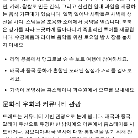
면, 카레, 찹쌀로 만든 간식, 그리고 신선한 열대 과일을 제공하
는 음식 가판대가 있습니다. 일찍 일어난 사람들은 새벽에 생
선을 사며, 스님들은 조용한 소이에서 공양을 받습니다. 툭툭
은 강가를 따라 느긋하게 돌아다니며 즉흥적인 투어를 제공합
니다. 수공예품과 라이브 음악을 위한 토요일 밤 시장을 놓치
지 마세요.
라엠 응옵에서 맹그로브 숲 속 보트 여행에 참여하세요.
태국과 중국 문화가 혼합된 오래된 상점가 거리를 걸어보
세요.
가족이 운영하는 홈스테이나 과수원에서 오후를 보내세요.
문화적 우회와 커뮤니티 관광
트래트는 커뮤니티 기반 관광으로 눈에 띕니다. 태국과 중국-
말레이 유산으로 유명한 반 남치에오 어촌에서 홈스테이를 시
도하거나, 캄보디아-태국 역사에 대한 통찰력을 얻기 위해 찬