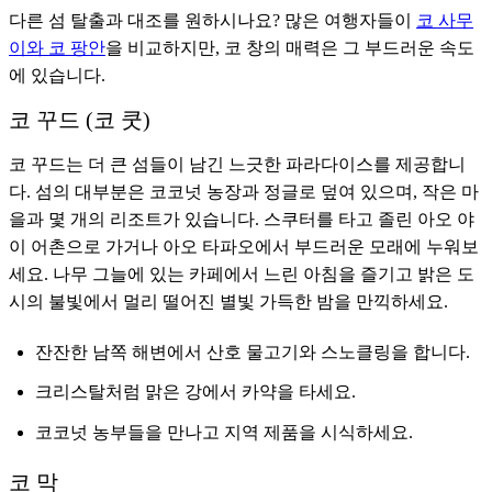
다른 섬 탈출과 대조를 원하시나요? 많은 여행자들이
코 사무
이와 코 팡안
을 비교하지만, 코 창의 매력은 그 부드러운 속도
에 있습니다.
코 꾸드 (코 쿳)
코 꾸드는 더 큰 섬들이 남긴 느긋한 파라다이스를 제공합니
다. 섬의 대부분은 코코넛 농장과 정글로 덮여 있으며, 작은 마
을과 몇 개의 리조트가 있습니다. 스쿠터를 타고 졸린 아오 야
이 어촌으로 가거나 아오 타파오에서 부드러운 모래에 누워보
세요. 나무 그늘에 있는 카페에서 느린 아침을 즐기고 밝은 도
시의 불빛에서 멀리 떨어진 별빛 가득한 밤을 만끽하세요.
잔잔한 남쪽 해변에서 산호 물고기와 스노클링을 합니다.
크리스탈처럼 맑은 강에서 카약을 타세요.
코코넛 농부들을 만나고 지역 제품을 시식하세요.
코 막