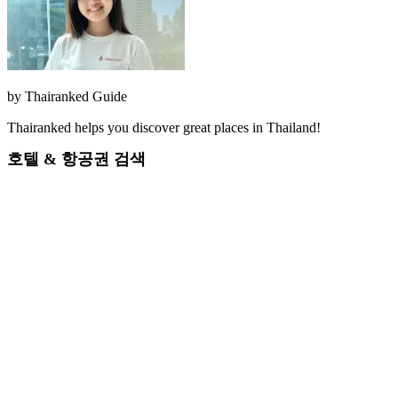
by
Thairanked Guide
Thairanked helps you discover great places in Thailand!
호텔 & 항공권 검색