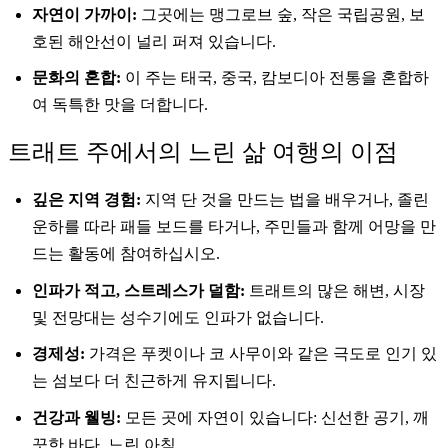
자연이 가까이:
그곳에는 맹그로브 숲, 작은 국립공원, 보
호된 해안선이 널리 퍼져 있습니다.
문화의 혼합:
이 주는 태국, 중국, 캄보디아 전통을 혼합하
여 독특한 맛을 더합니다.
트래트 주에서의 느린 삶 여행의 이점
깊은 지역 경험:
지역 단 것을 만드는 법을 배우거나, 졸린
운하를 따라 패들 보드를 타거나, 주민들과 함께 어망을 만
드는 활동에 참여하십시오.
인파가 적고, 스트레스가 덜함:
트래트의 많은 해변, 시장
및 전망대는 성수기에도 인파가 없습니다.
경제성:
가격은 푸켓이나 코 사무이와 같은 극도로 인기 있
는 섬보다 더 친근하게 유지됩니다.
건강과 웰빙:
모든 곳에 자연이 있습니다: 신선한 공기, 깨
끗한 바다, 느린 아침.