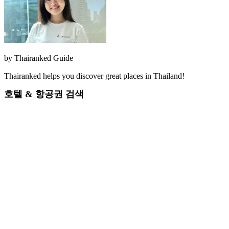
by
Thairanked Guide
Thairanked helps you discover great places in Thailand!
호텔 & 항공권 검색