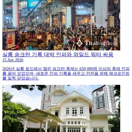
실롬 송크란 기록 대박 인파와 와일드 워터 싸움
15 Apr 2026
2026년 실롬 로드에서 열린 송끄란 축제는 650,000명 이상의 축제 인파
를 끌어 모았으며, 새로운 인파 기록을 세우고 안전을 위해 체크포인트
를 일찍 닫았습니다.