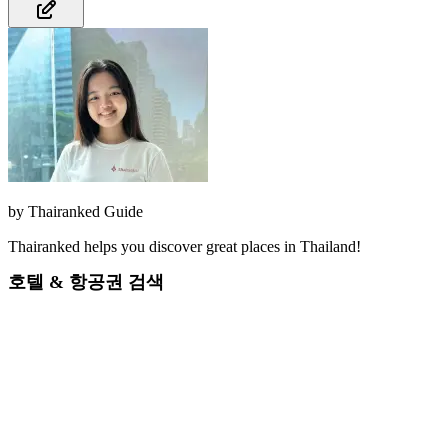
by
Thairanked Guide
Thairanked helps you discover great places in Thailand!
호텔 & 항공권 검색