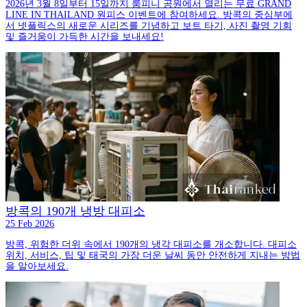
2026년 3월 8일부터 15일까지 룸피니 공원에서 열리는 무료 GRAND
LINE IN THAILAND 원피스 이벤트에 참여하세요. 방콕의 중심부에
서 넷플릭스의 새로운 시리즈를 기념하고 보트 타기, 사진 촬영 기회
및 즐거움이 가득한 시간을 보내세요!
방콕의 190개 냉방 대피소
25 Feb 2026
방콕, 위험한 더위 속에서 190개의 냉각 대피소를 개소합니다. 대피소
위치, 서비스, 팁 및 태국의 가장 더운 날씨 동안 안전하게 지내는 방법
을 알아보세요.