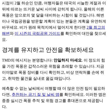
시점이 2월 하순인 만큼, 여행자들은 태국의 서늘한 계절과 이
뒤에 따르는 뜨거운 날씨 사이에 갇히게 됩니다. 올해의 이른
폭풍은 앞으로의 몇 달을 대비하는 시험이 될 것입니다. 해변
이나 국립공원을 방문할 계획이 있는 분들은 계획을 유연하게
바꾸세요. 비가 원래 목적지에서 멀어지게 한다면
2월 최고의
해변
와
이 시즌의 국립공원 가이드
를 확인하여 대안을 찾으세
요.
경계를 유지하고 안전을 확보하세요
TMD의 메시지는 분명합니다:
안일하지 마세요
. 이 정도의 힘
을 가진 폭풍은 갑작스러운 위험을 초래할 수 있습니다. 지금
이야말로 폭풍 장비를 다시 확인하고, 비상 연락처를 손에 쥐
고, 취약한 물건을 실내로 옮길 때입니다.
예측할 수 없는 날씨에서 여행할 때 더 많은 안전 팁이 필요하
다면,
추천하는 공기 질 및 날씨 앱
를 확인하세요. 이러한 앱은
종종 실시간 폭풍 추적 및 위험 경고를 휴대폰으로 제공합니
다.