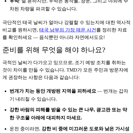
우박
: 덜 흔하지만, 우박은 농작물, 창문, 그리고 야외에 주
차된 차량을 파괴할 수 있습니다.
극단적인 태국 날씨가 얼마나 강렬할 수 있는지에 대한 역사적
비교를 원하시면,
태국 남부의 가장 매운 사건
를 정리한 자료
를 확인하세요 — 음식뿐만 아니라 자연에서도요!
준비를 위해 무엇을 해야 하나요?
극적인 날씨가 다가오고 있으므로, 조기 예방 조치를 취하는
것이 차이를 만들 수 있습니다. TMD가 모든 주민과 방문자에
게 권장하는 사항은 다음과 같습니다:
번개가 치는 동안 개방된 지역을 피하세요
— 번개는 갑자
기 내리칠 수 있습니다.
강한 바람의 피해를 받을 수 있는 큰 나무, 광고판 또는 약
한 구조물 아래에 대피하지 마세요.
운전 중이라면,
강한 비 중에 미끄러운 도로와 낮은 가시성