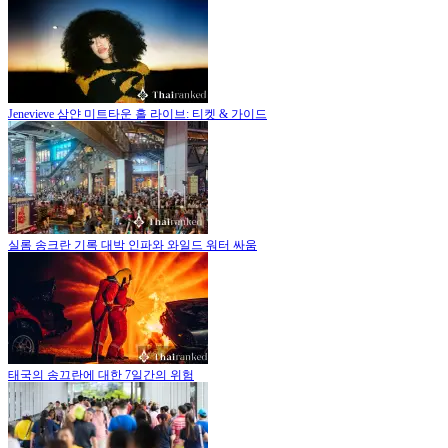
Jenevieve 삼얀 미트타운 홀 라이브: 티켓 & 가이드
실롬 송크란 기록 대박 인파와 와일드 워터 싸움
태국의 송끄란에 대한 7일간의 위험