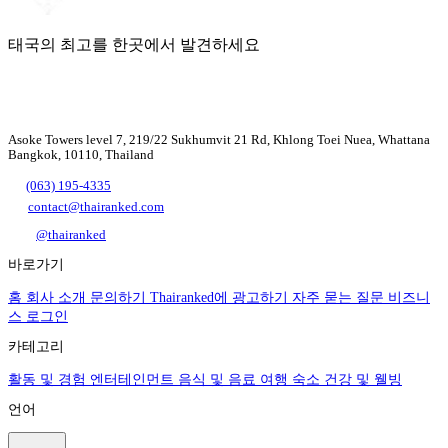
태국의 최고를 한곳에서 발견하세요
Asoke Towers level 7, 219/22 Sukhumvit 21 Rd, Khlong Toei Nuea, Whattana
Bangkok, 10110, Thailand
(063) 195-4335
contact@thairanked.com
@thairanked
바로가기
홈
회사 소개
문의하기
Thairanked에 광고하기
자주 묻는 질문
비즈니
스 로그인
카테고리
활동 및 경험
엔터테인먼트
음식 및 음료
여행
숙소
건강 및 웰빙
언어