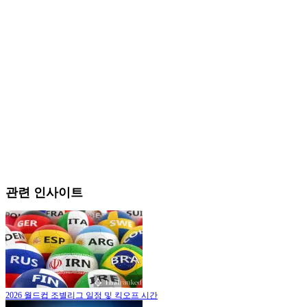
관련 인사이트
2026 월드컵 조별리그 일정 및 킥오프 시간