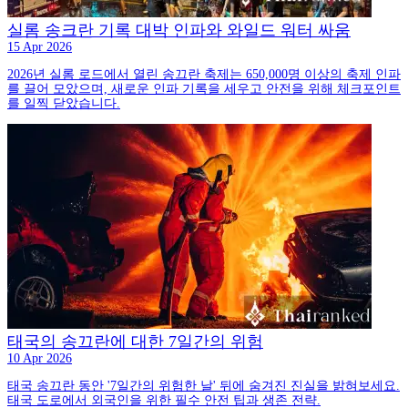
실롬 송크란 기록 대박 인파와 와일드 워터 싸움
15 Apr 2026
2026년 실롬 로드에서 열린 송끄란 축제는 650,000명 이상의 축제 인파
를 끌어 모았으며, 새로운 인파 기록을 세우고 안전을 위해 체크포인트
를 일찍 닫았습니다.
태국의 송끄란에 대한 7일간의 위험
10 Apr 2026
태국 송끄란 동안 '7일간의 위험한 날' 뒤에 숨겨진 진실을 밝혀보세요.
태국 도로에서 외국인을 위한 필수 안전 팁과 생존 전략.