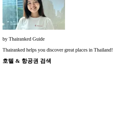
by
Thairanked Guide
Thairanked helps you discover great places in Thailand!
호텔 & 항공권 검색