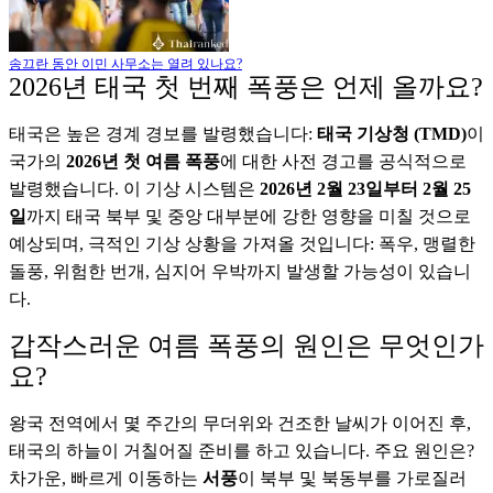
송끄란 동안 이민 사무소는 열려 있나요?
2026년 태국 첫 번째 폭풍은 언제 올까요?
태국은 높은 경계 경보를 발령했습니다:
태국 기상청 (TMD)
이
국가의
2026년 첫 여름 폭풍
에 대한 사전 경고를 공식적으로
발령했습니다. 이 기상 시스템은
2026년 2월 23일부터 2월 25
일
까지 태국 북부 및 중앙 대부분에 강한 영향을 미칠 것으로
예상되며, 극적인 기상 상황을 가져올 것입니다: 폭우, 맹렬한
돌풍, 위험한 번개, 심지어 우박까지 발생할 가능성이 있습니
다.
갑작스러운 여름 폭풍의 원인은 무엇인가
요?
왕국 전역에서 몇 주간의 무더위와 건조한 날씨가 이어진 후,
태국의 하늘이 거칠어질 준비를 하고 있습니다. 주요 원인은?
차가운, 빠르게 이동하는
서풍
이 북부 및 북동부를 가로질러