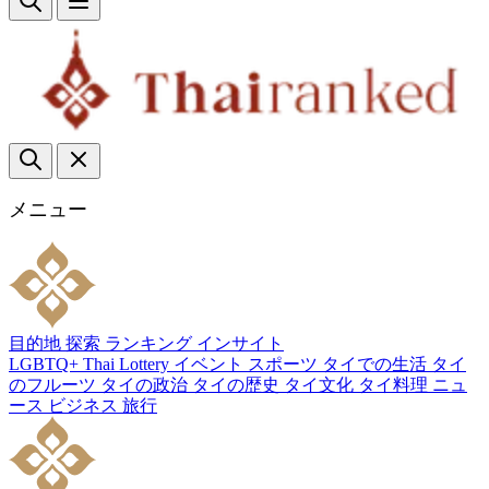
メニュー
目的地
探索
ランキング
インサイト
LGBTQ+
Thai Lottery
イベント
スポーツ
タイでの生活
タイ
のフルーツ
タイの政治
タイの歴史
タイ文化
タイ料理
ニュ
ース
ビジネス
旅行