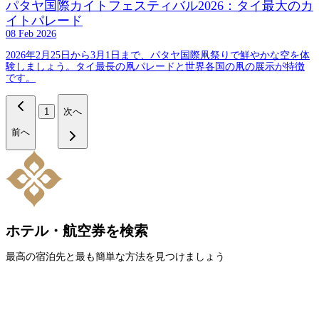
パタヤ国際カイトフェスティバル2026：タイ最大のカ
イトパレード
08 Feb 2026
2026年2月25日から3月1日まで、パタヤ国際凧祭りで鮮やかな空を体
験しましょう。タイ最長の凧パレードと世界各国の凧の展示が特徴
です。
1
次へ
前へ
ホテル・航空券を検索
最高の宿泊先と最も簡単な方法を見つけましょう