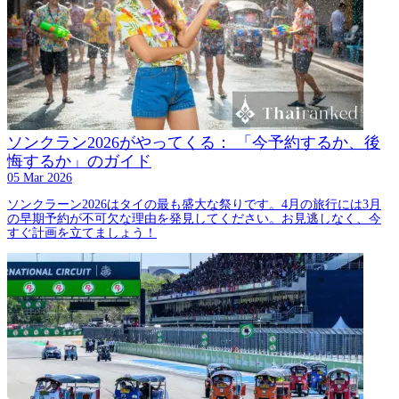
ソンクラン2026がやってくる： 「今予約するか、後
悔するか」のガイド
05 Mar 2026
ソンクラーン2026はタイの最も盛大な祭りです。4月の旅行には3月
の早期予約が不可欠な理由を発見してください。お見逃しなく、今
すぐ計画を立てましょう！