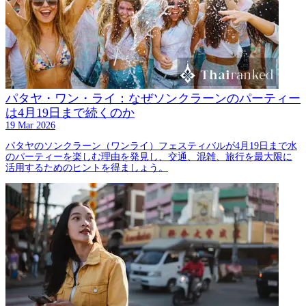
パタヤ・ワン・ライ：なぜソンクラーンのパーティー
は4月19日まで続くのか
19 Mar 2026
パタヤのソンクラーン（ワンライ）フェスティバルが4月19日まで水
のパーティーを楽しむ理由を発見し、交通、混雑、旅行を最大限に
活用するためのヒントを得ましょう。