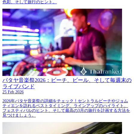
色彩、そして旅行のヒント。
パタヤ音楽祭2026：ビーチ、ビール、そして毎週末の
ライブバンド
25 Feb 2026
2026年パタヤ音楽祭の詳細をチェック！セントラルビーチやジョム
ティエンを訪れるベストタイミング、ラインアップのハイライト、
フェスティバルのヒント、そして最高の3月の旅行を計画する方法を
見つけましょう。