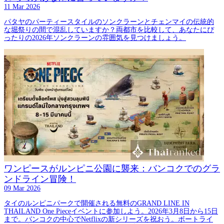
11 Mar 2026
パタヤのパーティースタイルのソンクラーンとチェンマイの伝統的
な堀祭りの間で混乱していますか？両都市を比較して、あなたにぴ
ったりの2026年ソンクラーンの雰囲気を見つけましょう。
ワンピースがルンピニ公園に襲来：バンコクでのグラ
ンドライン冒険！
09 Mar 2026
タイのルンピニパークで開催される無料のGRAND LINE IN
THAILAND One Pieceイベントに参加しよう。2026年3月8日から15日
まで。バンコクの中心でNetflixの新シリーズを祝おう。ボートライ