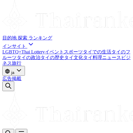
目的地
探索
ランキング
インサイト
LGBTQ+
Thai Lottery
イベント
スポーツ
タイでの生活
タイのフ
ルーツ
タイの政治
タイの歴史
タイ文化
タイ料理
ニュース
ビジ
ネス
旅行
ja
広告掲載