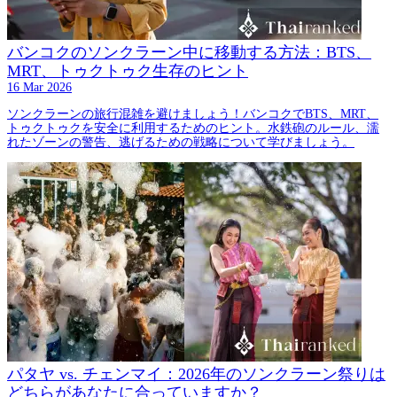
バンコクのソンクラーン中に移動する方法：BTS、
MRT、トゥクトゥク生存のヒント
16 Mar 2026
ソンクラーンの旅行混雑を避けましょう！バンコクでBTS、MRT、
トゥクトゥクを安全に利用するためのヒント。水鉄砲のルール、濡
れたゾーンの警告、逃げるための戦略について学びましょう。
パタヤ vs. チェンマイ：2026年のソンクラーン祭りは
どちらがあなたに合っていますか？