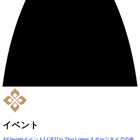
イベント
All Insight
イベント
LGBTQ+
Thai Lottery
スポーツ
タイでの生