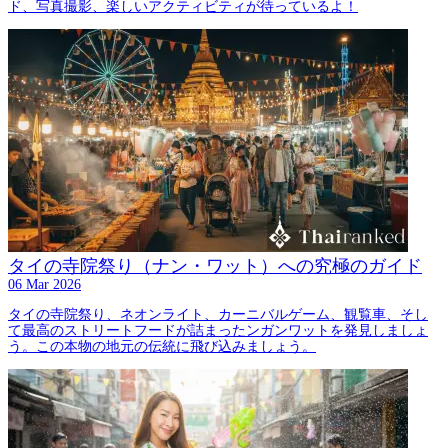
ド、写真撮影、楽しいアクティビティが待っているよ！
タイの寺院祭り（ナン・ワット）への究極のガイド
06 Mar 2026
タイの寺院祭り、ネオンライト、カーニバルゲーム、観覧車、そし
て最高のストリートフードが詰まったンガンワットを発見しましょ
う。この本物の地元の伝統に飛び込みましょう。