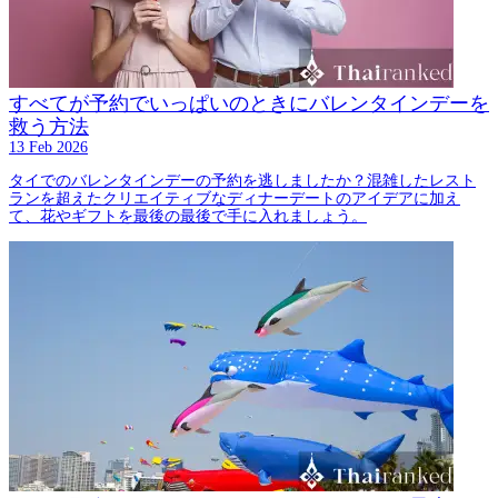
すべてが予約でいっぱいのときにバレンタインデーを
救う方法
13 Feb 2026
タイでのバレンタインデーの予約を逃しましたか？混雑したレスト
ランを超えたクリエイティブなディナーデートのアイデアに加え
て、花やギフトを最後の最後で手に入れましょう。