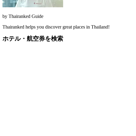
by
Thairanked Guide
Thairanked helps you discover great places in Thailand!
ホテル・航空券を検索