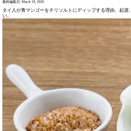
最終編集日: March 19, 2026
タイ人が青マンゴーをチリソルトにディップする理由、起源
い。