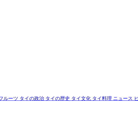
フルーツ
タイの政治
タイの歴史
タイ文化
タイ料理
ニュース