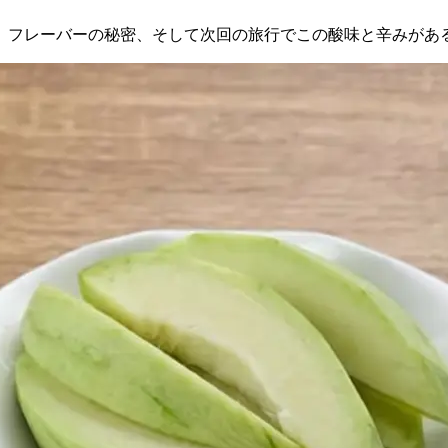
、フレーバーの秘密、そして次回の旅行でこの酸味と辛みがあ