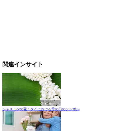
関連インサイト
ジャスミンの花：タイにおける母の日のシンボル