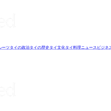
ルーツ
タイの政治
タイの歴史
タイ文化
タイ料理
ニュース
ビジネ