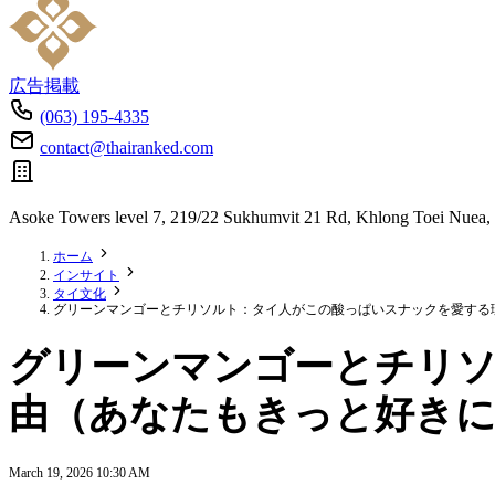
広告掲載
(063) 195-4335
contact@thairanked.com
Asoke Towers level 7, 219/22 Sukhumvit 21 Rd, Khlong Toei Nuea,
ホーム
インサイト
タイ文化
グリーンマンゴーとチリソルト：タイ人がこの酸っぱいスナックを愛する
グリーンマンゴーとチリ
由（あなたもきっと好き
March 19, 2026 10:30 AM