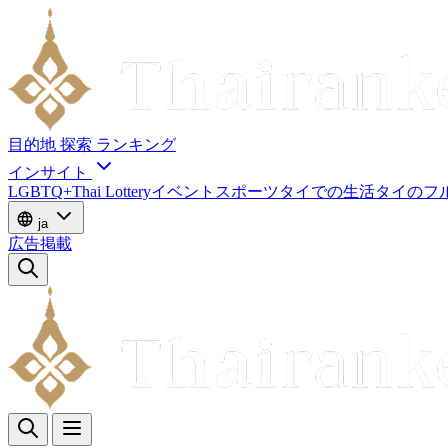
目的地
探索
ランキング
インサイト
LGBTQ+
Thai Lottery
イベント
スポーツ
タイでの生活
タイのフ
ja
広告掲載