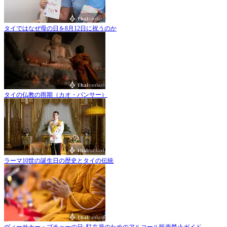
タイではなぜ母の日を8月12日に祝うのか
タイの仏教の雨期（カオ・パンサー）
ラーマ10世の誕生日の歴史とタイの伝統
ヴィーサカー・ブチャーの日: 駐在員のためのアルコール販売禁止ガイド