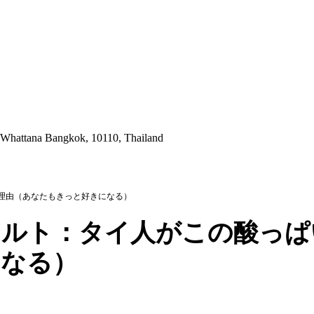
 Whattana Bangkok, 10110, Thailand
理由（あなたもきっと好きになる）
ソルト：タイ人がこの酸っぱ
になる）