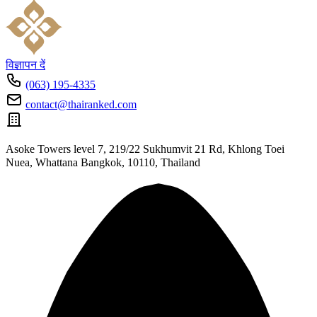
विज्ञापन दें
(063) 195-4335
contact@thairanked.com
Asoke Towers level 7, 219/22 Sukhumvit 21 Rd, Khlong Toei
Nuea, Whattana Bangkok, 10110, Thailand