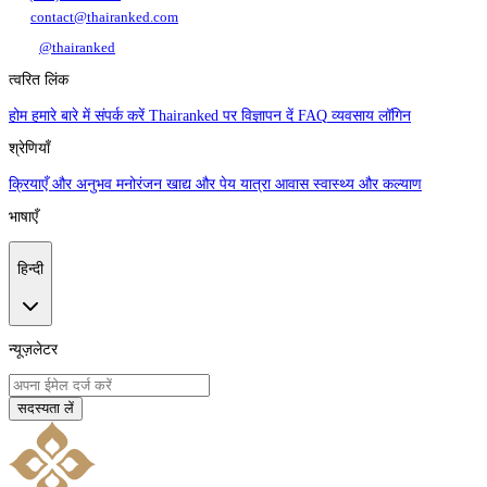
contact@thairanked.com
@thairanked
त्वरित लिंक
होम
हमारे बारे में
संपर्क करें
Thairanked पर विज्ञापन दें
FAQ
व्यवसाय लॉगिन
श्रेणियाँ
क्रियाएँ और अनुभव
मनोरंजन
खाद्य और पेय
यात्रा
आवास
स्वास्थ्य और कल्याण
भाषाएँ
हिन्दी
न्यूज़लेटर
सदस्यता लें