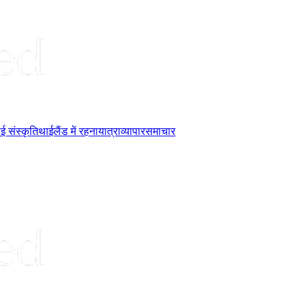
ई संस्कृति
थाईलैंड में रहना
यात्रा
व्यापार
समाचार