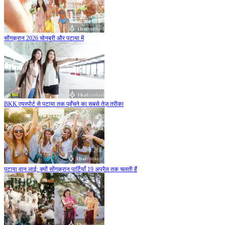
सोंगक्रान 2026 चोनबुरी और पटाया में
BKK एयरपोर्ट से पटाया तक पहुँचने का सबसे तेज़ तरीका
पटाया वान लाई: क्यों सोंगक्रान पार्टियाँ 19 अप्रैल तक चलती हैं