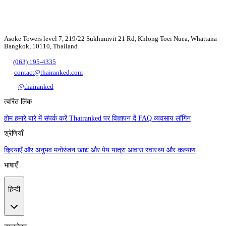
Asoke Towers level 7, 219/22 Sukhumvit 21 Rd, Khlong Toei Nuea, Whattana
Bangkok, 10110, Thailand
(063) 195-4335
contact@thairanked.com
@thairanked
त्वरित लिंक
होम
हमारे बारे में
संपर्क करें
Thairanked पर विज्ञापन दें
FAQ
व्यवसाय लॉगिन
श्रेणियाँ
क्रियाएँ और अनुभव
मनोरंजन
खाद्य और पेय
यात्रा
आवास
स्वास्थ्य और कल्याण
भाषाएँ
हिन्दी