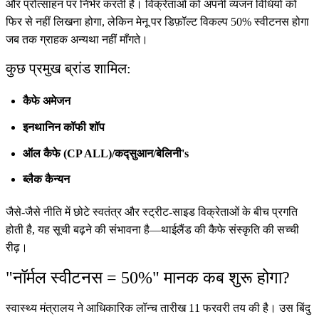
और प्रोत्साहन पर निर्भर करती है। विक्रेताओं को अपनी व्यंजन विधियों को
फिर से नहीं लिखना होगा, लेकिन मेनू पर डिफ़ॉल्ट विकल्प 50% स्वीटनस होगा
जब तक ग्राहक अन्यथा नहीं माँगते।
कुछ प्रमुख ब्रांड शामिल:
कैफे अमेजन
इनथानिन कॉफी शॉप
ऑल कैफे (CP ALL)/कद्सुआन/बेलिनी's
ब्लैक कैन्यन
जैसे-जैसे नीति में छोटे स्वतंत्र और स्ट्रीट-साइड विक्रेताओं के बीच प्रगति
होती है, यह सूची बढ़ने की संभावना है—थाईलैंड की कैफे संस्कृति की सच्ची
रीढ़।
"नॉर्मल स्वीटनस = 50%" मानक कब शुरू होगा?
स्वास्थ्य मंत्रालय ने आधिकारिक लॉन्च तारीख 11 फरवरी तय की है। उस बिंदु