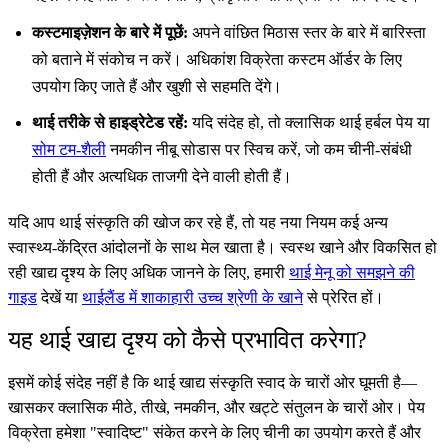
कस्टमाइज़ेशन के बारे में पूछें:
अपने वांछित मिठास स्तर के बारे में बारिस्ता
को बताने में संकोच न करें। अधिकांश विक्रेता कस्टम ऑर्डर के लिए
उपयोग किए जाते हैं और खुशी से सहमति देंगे।
थाई तरीके से हाइड्रेटेड रहें:
यदि संदेह हो, तो क्लासिक थाई हर्बल पेय या
सोम टम-शैली
नमकीन नीबू सोडास पर स्विच करें, जो कम चीनी-संबंधी
होती हैं और अत्यधिक ताजगी देने वाली होती हैं।
यदि आप थाई संस्कृति की खोज कर रहे हैं, तो यह नया नियम कई अन्य
स्वास्थ्य-केंद्रित आंदोलनों के साथ मेल खाता है। स्वस्थ खाने और विकसित हो
रही खाद्य दृश्य के लिए अधिक जानने के लिए, हमारी
थाई मेनू को समझने की
गाइड
देखें या
थाईलैंड में शाकाहारी उच्च श्रेणी के खाने
से प्रेरित हों।
यह थाई खाद्य दृश्य को कैसे प्रभावित करेगा?
इसमें कोई संदेह नहीं है कि थाई खाद्य संस्कृति स्वाद के चारों ओर घूमती है—
खासकर क्लासिक मीठे, तीखे, नमकीन, और खट्टे संतुलन के चारों ओर। पेय
विक्रेता हमेशा "स्वादिष्ट" संकेत करने के लिए चीनी का उपयोग करते हैं और