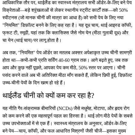
आधिकारिक तौर पर, थाईलैंड का स्वास्थ्य मंत्रालय सभी ऑर्डर-के-लिए बने पेय
विक्रेताओं—बड़े श्रृंखलाओं से लेकर स्थानीय स्ट्रीट कार्टों तक—को 50%
स्वीटनस (जो मानक चीनी की मात्रा का आधा है) को सभी पेय के लिए नया
"नियमित" डिफ़ॉल्ट बनने के लिए कह रहा है। यह दूध चाय, थाई आइस्ड कॉफी,
फ्रूट टी, स्मूदी, यहां तक कि क्लासिक्स जैसे नोम येन (मीठा गुलाबी दूध) और
चा येन (थाई चाय) पर लागू होता है।
अब तक, "नियमित" पेय ऑर्डर का मतलब अक्सर अपेक्षाकृत उच्च चीनी सामग्री
होता था—कभी-कभी प्रति सर्विंग 40-60 ग्राम तक। आगे बढ़ते हुए, जब तक
आप और कुछ नहीं पूछते, आपका पेय कम मीठे, 50% स्तर पर आएगा। चीनी
पसंद करने वाले अब भी अतिरिक्त मीठा माँग सकते हैं, लेकिन छिपी हुई, डिफ़ॉल्ट
उच्च-चीनी पेयों के दिन खत्म हो रहे हैं।
थाईलैंड चीनी को क्यों कम कर रहा है?
यह नीति गैर-संक्रामक बीमारियों (NCDs) जैसे मधुमेह, मोटापा, और हृदय रोग
को कम करने की एक महत्वपूर्ण पहल का हिस्सा है। थाई लोग मीठे पेयों के सबसे
उच्च उपभोक्ताओं में से एक हैं। स्वास्थ्य मंत्रालय के अनुसार, ऑर्डर-के-लिए
बने पेय—चाय, कॉफी, और फल आधारित मिश्रणों जैसी चीजें—इसका मुख्य