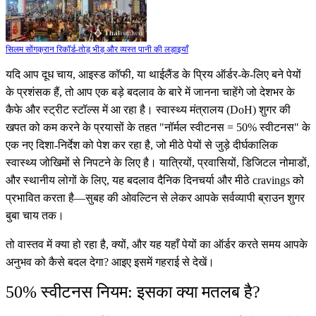
सिलम सोंगक्रान रिकॉर्ड-तोड़ भीड़ और व्यस्त पानी की लड़ाइयाँ
यदि आप दूध चाय, आइस्ड कॉफी, या थाईलैंड के प्रिय ऑर्डर-के-लिए बने पेयों
के प्रशंसक हैं, तो आप एक बड़े बदलाव के बारे में जानना चाहेंगे जो देशभर के
कैफे और स्ट्रीट स्टॉल्स में आ रहा है। स्वास्थ्य मंत्रालय (DoH) शुगर की
खपत को कम करने के प्रयासों के तहत "नॉर्मल स्वीटनस = 50% स्वीटनस" के
एक नए दिशा-निर्देश को पेश कर रहा है, जो मीठे पेयों से जुड़े दीर्घकालिक
स्वास्थ्य जोखिमों से निपटने के लिए है। यात्रियों, प्रवासियों, डिजिटल नोमाडों,
और स्थानीय लोगों के लिए, यह बदलाव दैनिक दिनचर्या और मीठे cravings को
प्रभावित करता है—सुबह की ओवल्टिन से लेकर आपके सर्वव्यापी ब्राउन शुगर
बुबा चाय तक।
तो वास्तव में क्या हो रहा है, क्यों, और यह यहाँ पेयों का ऑर्डर करते समय आपके
अनुभव को कैसे बदल देगा? आइए इसमें गहराई से देखें।
50% स्वीटनस नियम: इसका क्या मतलब है?