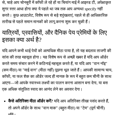
से, चाहे आप चोनबुरी में कॉफी ले रहे हों या चियांग माई में आइस्ड टी, अपेक्षाकृत
शुगर स्तर आधा होगा क्या ये पहले था जब तक आप अन्यथा specify नहीं
करते। कुछ आउटलेट, विशेष रूप से बड़े श्रृंखलाएं, पहले से ही आधिकारिक
तारीख से पहले समान मानकों को लागू करना शुरू कर चुकी हैं।
यात्रियों, प्रवासियों, और दैनिक पेय प्रेमियों के लिए
इसका क्या अर्थ है?
यदि आपने कभी थाई पेयों को अत्यधिक मीठा पाया है, तो यह बदलाव ताजगी की
सांस की तरह महसूस होगा। यह विशेष रूप से अच्छी खबर है यदि आप ऑर्डर
करते समय संचार करने में कठिनाई महसूस करते हैं, या यदि आप "वान नॉइ"
(कम मीठा) या "माई वान" (मीठा नहीं) पूछना भूल जाते हैं। आपकी सामान्य चाय,
कॉफी, या फल शेक का ऑर्डर जल्द ही मानक के रूप में बहुत कम चीनी के साथ
आएगा—जो आपके स्वास्थ्य लक्ष्यों का पालन करना आसान बना देगा, या बस
एक अधिक संतुलित स्वाद का आनंद लेने का अवसर देगा।
कैसे अतिरिक्त मीठा ऑर्डर करें?
यदि आप अतिरिक्त तीखा पसंद करते हैं,
तो अपने ऑर्डर के साथ "वान माक" (बहुत मीठा) या "टेम" (पूर्ण चीनी)
माँगें।