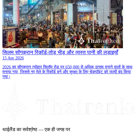
सिलम सोंगक्रान रिकॉर्ड-तोड़ भीड़ और व्यस्त पानी की लड़ाइयाँ
15 Apr 2026
2026 का सोंगक्रान त्योहार सिलॉम रोड पर 650,000 से अधिक उत्सव मनाने वालों के साथ
मनाया गया, जिससे नए मेले के रिकॉर्ड बने और सुरक्षा के लिए चेकपॉइंट को जल्दी बंद किया
गया।
थाईलैंड का सर्वश्रेष्ठ — एक ही जगह पर