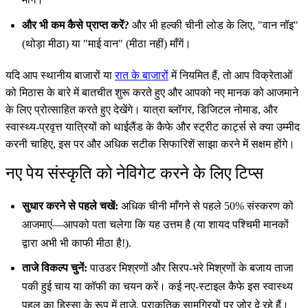
और भी कम कैसे प्राप्त करें?
और भी हल्की चीनी लोड के लिए, "वान नॉइ"
(थोड़ा मीठा) या "माई वान" (मीठा नहीं) माँगें।
यदि आप स्थानीय बाजारों या
रात के बाजारों
में नियमित हैं, तो आप विक्रेताओं
को मिठास के बारे में बातचीत शुरू करते हुए और आपको नए मानक को आजमाने
के लिए प्रोत्साहित करते हुए देखेंगे। यात्रा ब्लॉगर, डिजिटल नोमाड, और
स्वास्थ्य-प्रवृत्त यात्रियों को थाईलैंड के कैफे और स्ट्रीट कार्ट्स से क्या उम्मीद
करनी चाहिए, इस पर और अधिक सटीक सिफारिशें साझा करने में सक्षम होंगे।
नए पेय संस्कृति को नेविगेट करने के लिए टिप्स
सुधार करने से पहले चखें:
अधिक चीनी माँगने से पहले 50% संस्करण को
आजमाएं—आपको पता चलेगा कि यह उत्तम है (या शायद पश्चिमी मानकों
द्वारा अभी भी काफी मीठा है!).
ताजे विकल्प चुनें:
पाउडर मिश्रणों और सिरप-भरे मिश्रणों के बजाय ताजा
पकी हुई चाय या कॉफी का चयन करें। कई नए-स्टाइल कैफे इस स्वास्थ्य
पहल का हिस्सा के रूप में ताजे, प्राकृतिक सामग्रियों पर जोर दे रहे हैं।