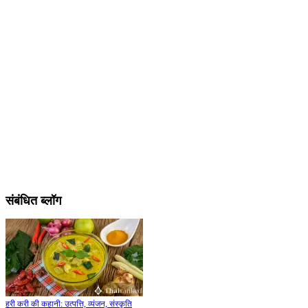
संबंधित ब्लॉग
हरी करी की कहानी: उत्पत्ति, व्यंजन, संस्कृति