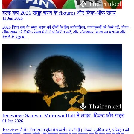
वर्ल्ड कप 2026 समूह चरण के fixtures और किक-ऑफ समय
11 Jun 2026
2026 विश्व कप के समूह चरण की टीमों के लिए मार्गदर्शिका, कार्यक्रमों को कैसे पढ़ें, किक-
ऑफ समय को बैंकॉक समय में कैसे परिवर्तित करें, और नॉकआउट चरण का प्रारूप और
देखने के सुझाव।
Jenevieve Samyan Mitrtown Hall में लाइव: टिकट और गाइड
01 Jun 2026
Jenevieve सैम्येन मितरटाउन हॉल में प्रदर्शन करती हैं। टिकट सुरक्षित करें, परिवहन की