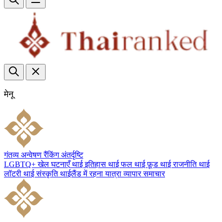
मेनू
गंतव्य
अन्वेषण
रैंकिंग
अंतर्दृष्टि
LGBTQ+
खेल
घटनाएँ
थाई इतिहास
थाई फल
थाई फ़ूड
थाई राजनीति
थाई
लॉटरी
थाई संस्कृति
थाईलैंड में रहना
यात्रा
व्यापार
समाचार